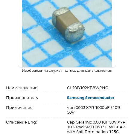
Изображения служат только для ознакомления
Наименование:
CL10B102KB8WPNC
Производитель:
Samsung Semiconductor
Примечание:
чип 0603 X7R 1000pF ±10%
50V
Описание Eng:
Cap Ceramic 0.001uF 50V X7R
10% Pad SMD 0603 OMD-CAP
with Soft Termination 125C