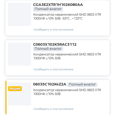
CGA3E2X7R1H102K080AA
Полный аналог
Конденсатор керамический SMD 0603 X7R
1000пФ ±10% 50В -55°C…+125°C
Сообщить о поступлении
C0603X102K5RAC3112
Полный аналог
Конденсатор керамический SMD 0603 X7R
1000пФ ±10% 50В
Сообщить о поступлении
06035C102K4Z2A
Полный аналог
Акция
Конденсатор керамический SMD 0603 X7R
1000пФ ±10% 50В
Сообщить о поступлении