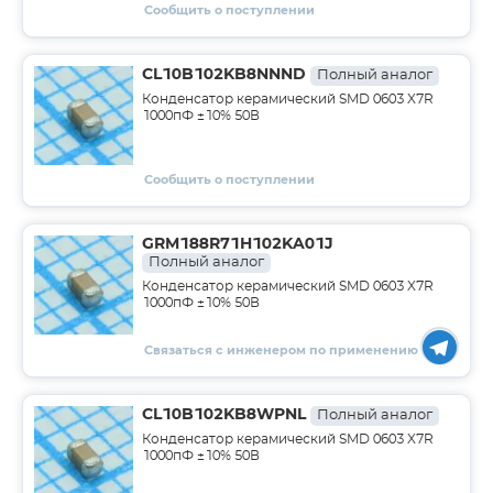
Сообщить о поступлении
CL10B102KB8NNND
Полный аналог
Конденсатор керамический SMD 0603 X7R
1000пФ ±10% 50В
Сообщить о поступлении
GRM188R71H102KA01J
Полный аналог
Конденсатор керамический SMD 0603 X7R
1000пФ ±10% 50В
Связаться с инженером по применению
CL10B102KB8WPNL
Полный аналог
Конденсатор керамический SMD 0603 X7R
1000пФ ±10% 50В