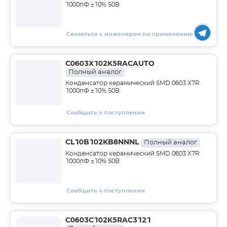
1000пФ ±10% 50В
Связаться с инженером по применению
C0603X102K5RACAUTO
Полный аналог
Конденсатор керамический SMD 0603 X7R
1000пФ ±10% 50В
Сообщить о поступлении
CL10B102KB8NNNL
Полный аналог
Конденсатор керамический SMD 0603 X7R
1000пФ ±10% 50В
Сообщить о поступлении
C0603C102K5RAC3121