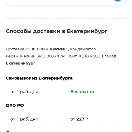
Способы доставки в Екатеринбург
Доставка
CL10B102KB8WPNC
, Конденсатор
керамический SMD 0603 X7R 1000пФ ±10% 50В в город
Екатеринбург
Самовывоз из Екатеринбурга
от 1 раб. дня
Бесплатно
DPD РФ
от 1 раб. дня
от
227
₽