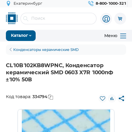
Екатеринбург
8-800-1000-321
Меню
Каталог
Конденсаторы керамические SMD
CL10B102KB8WPNC, Конденсатор
керамический SMD 0603 X7R 1000пФ
±10% 50В
334794
Код товара: