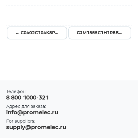
← C0402C104K8PAC7411
GJM1555C1H1R8BB01D →
Телефон:
8 800 1000-321
Адрес для заказа:
info@promelec.ru
For suppliers:
supply@promelec.ru