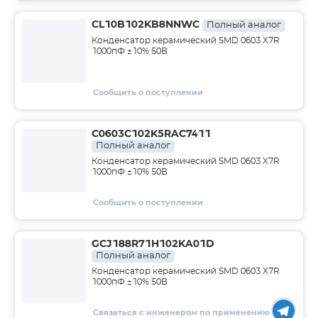
CL10B102KB8NNWC
Полный аналог
Конденсатор керамический SMD 0603 X7R
1000пФ ±10% 50В
Сообщить о поступлении
C0603C102K5RAC7411
Полный аналог
Конденсатор керамический SMD 0603 X7R
1000пФ ±10% 50В
Сообщить о поступлении
GCJ188R71H102KA01D
Полный аналог
Конденсатор керамический SMD 0603 X7R
1000пФ ±10% 50В
Связаться с инженером по применению