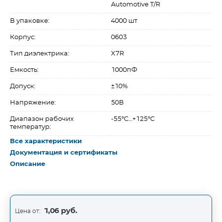
Automotive T/R
В упаковке:
4000 шт
Корпус:
0603
Тип диэлектрика:
X7R
Емкость:
1000пФ
Допуск:
±10%
Напряжение:
50В
Диапазон рабочих
-55°C…+125°C
температур:
Все характеристики
Документация и сертификаты
Описание
1,06 руб.
Цена от: