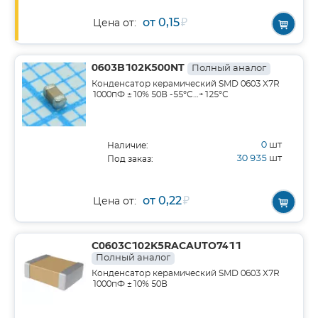
от 0,15
₽
Цена от:
0603B102K500NT
Полный аналог
Конденсатор керамический SMD 0603 X7R
1000пФ ±10% 50В -55°С…+125°С
0
шт
Наличие:
30 935
шт
Под заказ:
от 0,22
₽
Цена от:
C0603C102K5RACAUTO7411
Полный аналог
Конденсатор керамический SMD 0603 X7R
1000пФ ±10% 50В