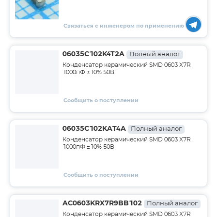
Связаться с инженером по применению
06035C102K4T2A
Полный аналог
Конденсатор керамический SMD 0603 X7R
1000пФ ±10% 50В
Сообщить о поступлении
06035C102KAT4A
Полный аналог
Конденсатор керамический SMD 0603 X7R
1000пФ ±10% 50В
Сообщить о поступлении
AC0603KRX7R9BB102
Полный аналог
Конденсатор керамический SMD 0603 X7R