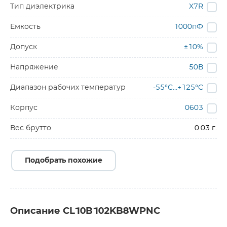
Тип диэлектрика
X7R
Емкость
1000пФ
Допуск
±10%
Напряжение
50В
Диапазон рабочих температур
-55°C…+125°C
Корпус
0603
Вес брутто
0.03 г.
Подобрать похожие
Описание CL10B102KB8WPNC