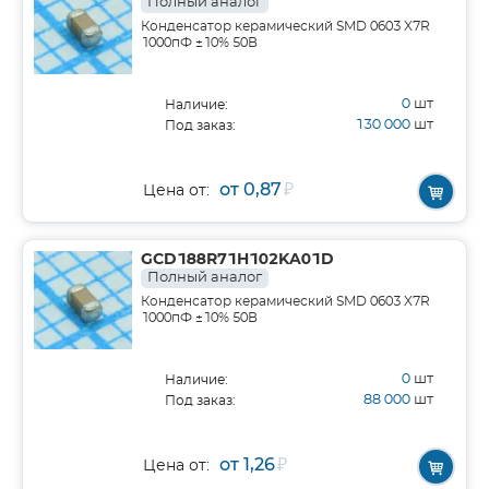
Полный аналог
Конденсатор керамический SMD 0603 X7R
1000пФ ±10% 50В
0
шт
Наличие:
130 000
шт
Под заказ:
от 0,87
₽
Цена от:
GCD188R71H102KA01D
Полный аналог
Конденсатор керамический SMD 0603 X7R
1000пФ ±10% 50В
0
шт
Наличие:
88 000
шт
Под заказ:
от 1,26
₽
Цена от: