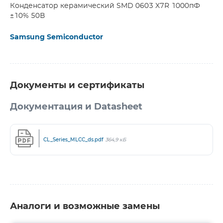
Конденсатор керамический SMD 0603 X7R 1000пФ
±10% 50В
Samsung Semiconductor
Документы и сертификаты
Документация и Datasheet
CL_Series_MLCC_ds.pdf
364,9 кБ
Аналоги и возможные замены