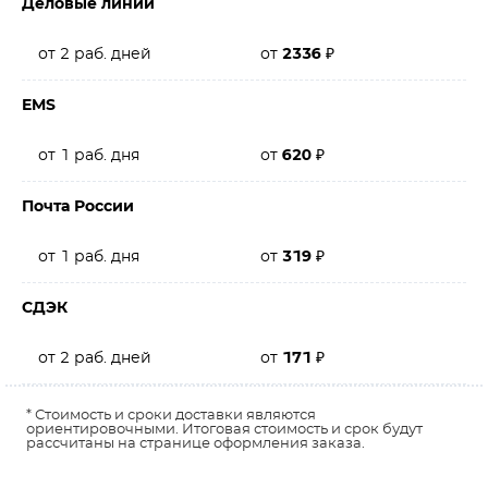
Деловые линии
от 2 раб. дней
от
2336
₽
EMS
от 1 раб. дня
от
620
₽
Почта России
от 1 раб. дня
от
319
₽
СДЭК
от 2 раб. дней
от
171
₽
* Стоимость и сроки доставки являются
ориентировочными. Итоговая стоимость и срок будут
рассчитаны на странице оформления заказа.