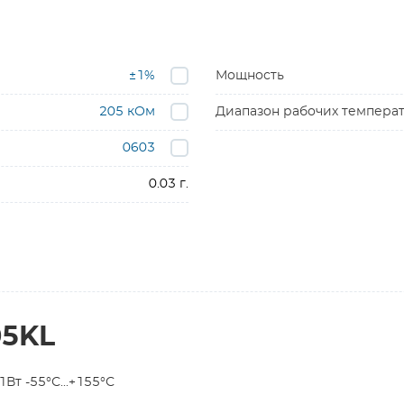
±1%
Мощность
205 кОм
Диапазон рабочих темпера
0603
0.03 г.
05KL
т -55°С...+155°С