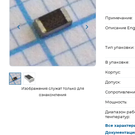
Примечание:
Описание Eng
Тип упаковки:
В упаковке:
Корпус:
Допуск:
Изображения служат только для
Сопротивлени
ознакомления
Мощность:
Диапазон раб
температур:
Все характер
Документаци