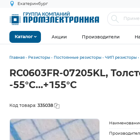
Екатеринбург
Акции
Производители
Н
Каталог
Главная
Резисторы
Постоянные резисторы
ЧИП резисторы
RC0603FR-07205KL, Толс
-55°С...+155°С
335038
Код товара:
Наименовани
Производител