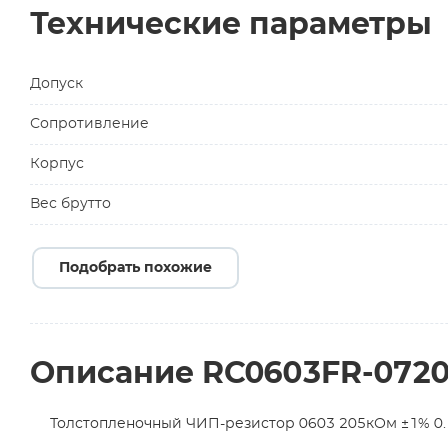
Технические параметры
Допуск
Сопротивление
Корпус
Вес брутто
Подобрать похожие
Описание RC0603FR-072
Толстопленочный ЧИП-резистор 0603 205кОм ±1% 0.1В