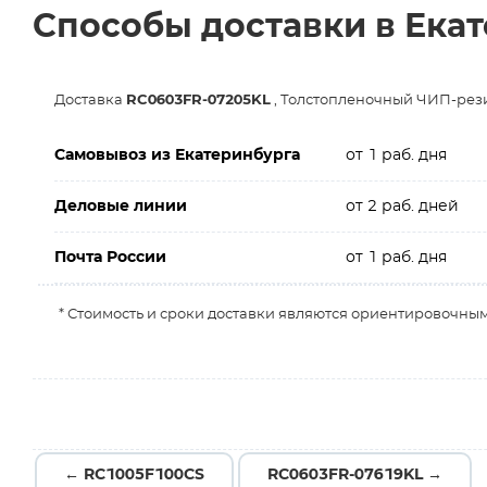
Способы доставки в Ека
Доставка
RC0603FR-07205KL
, Толстопленочный ЧИП-резис
Самовывоз из Екатеринбурга
от 1 раб. дня
Деловые линии
от 2 раб. дней
Почта России
от 1 раб. дня
* Стоимость и сроки доставки являются ориентировочным
← RC1005F100CS
RC0603FR-07619KL →