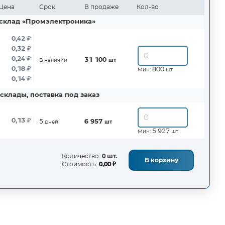
Цена
Срок
В продаже
Кол-во
склад «Промэлектроника»
0,42
₽
0,32
₽
0,24
₽
31 100
В наличии
шт
0,18
₽
800
Мин:
шт
0,14
₽
склады, поставка под заказ
0,13
₽
5
6 957
дней
шт
5 927
Мин:
шт
Количество:
0 шт.
В корзину
Стоимость:
0,00 ₽