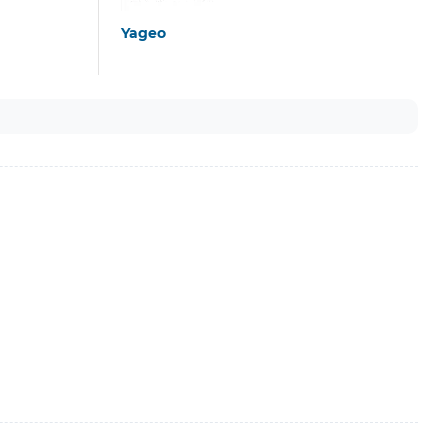
Yageo