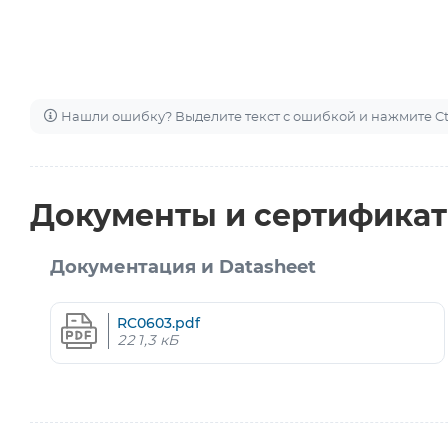
Нашли ошибку? Выделите текст с ошибкой и нажмите Ctr
Документы и сертифика
Документация и Datasheet
RC0603.pdf
221,3 кБ