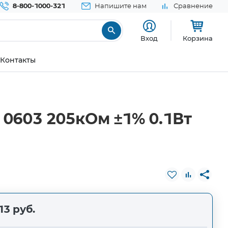
8-800-1000-321
Напишите нам
Сравнение
Вход
Корзина
Контакты
0603 205кОм ±1% 0.1Вт
13 руб.