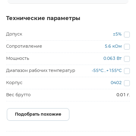
Технические параметры
Допуск
±5%
Сопротивление
5.6 кОм
Мощность
0.063 Вт
Диапазон рабочих температур
-55°C...+155°C
Корпус
0402
Вес брутто
0.01 г.
Подобрать похожие