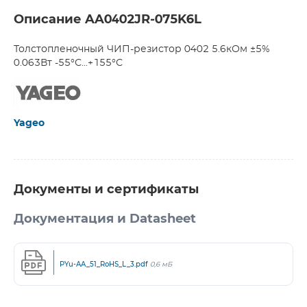
Описание AA0402JR-075K6L
Толстопленочный ЧИП-резистор 0402 5.6кОм ±5%
0.063Вт -55°С...+155°С
Yageo
Документы и сертификаты
Документация и Datasheet
PYu-AA_51_RoHS_L_3.pdf
0,6 мБ