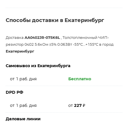
Способы доставки в Екатеринбург
Доставка
AA0402JR-075K6L
, Толстопленочный ЧИП-
резистор 0402 5.6кОм ±5% 0.063Вт -55°С...+155°С в город
Екатеринбург
Самовывоз из Екатеринбурга
от 1 раб. дня
Бесплатно
DPD РФ
от 1 раб. дня
от
227
₽
Деловые линии