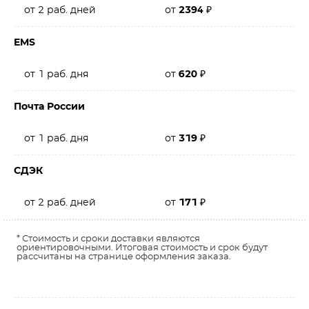
от 2 раб. дней
от
2394
₽
EMS
от 1 раб. дня
от
620
₽
Почта России
от 1 раб. дня
от
319
₽
СДЭК
от 2 раб. дней
от
171
₽
* Стоимость и сроки доставки являются
ориентировочными. Итоговая стоимость и срок будут
рассчитаны на странице оформления заказа.