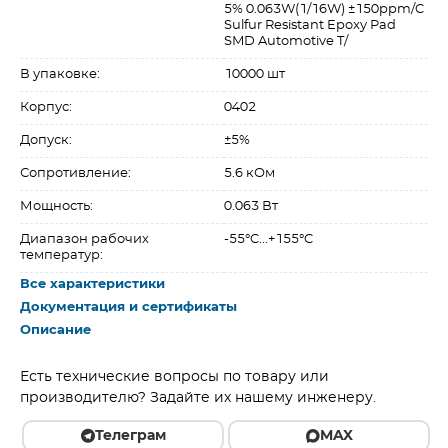
5% 0.063W(1/16W) ±150ppm/C
Sulfur Resistant Epoxy Pad
SMD Automotive T/
В упаковке:
10000 шт
Корпус:
0402
Допуск:
±5%
Сопротивление:
5.6 кОм
Мощность:
0.063 Вт
Диапазон рабочих
-55°C...+155°C
температур:
Все характеристики
Документация и сертификаты
Описание
Есть технические вопросы по товару или
производителю? Задайте их нашему инженеру.
Телеграм
MAX