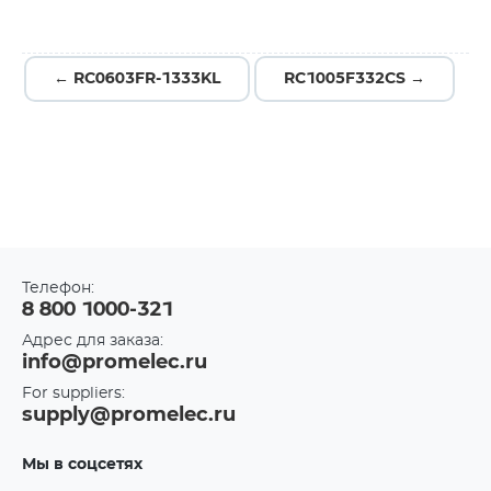
← RC0603FR-1333KL
RC1005F332CS →
Телефон:
8 800 1000-321
Адрес для заказа:
info@promelec.ru
For suppliers:
supply@promelec.ru
Мы в соцсетях