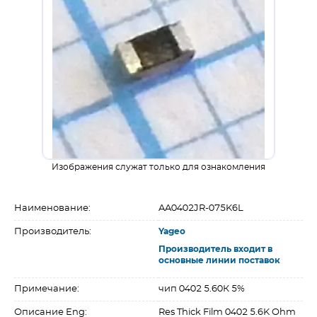
Изображения служат только для ознакомления
Наименование:
AA0402JR-075K6L
Производитель:
Yageo
Производитель входит в
основные линии поставок
Примечание:
чип 0402 5.60К 5%
Описание Eng:
Res Thick Film 0402 5.6K Ohm