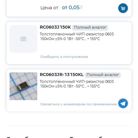
от 0,05
₽
Цена от:
RC0603J150K
Полный аналог
Толстопленочный ЧИП-резистор 0603
150кОм ±5% 0.1Вт -55°C...+155°C
Сообщить о поступлении
RC0603JR-13150KL
Полный аналог
Толстопленочный ЧИП-резистор 0603
150кОм ±5% 0.1Вт -55°С...+155°С
Связаться с инженером по применению