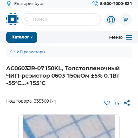
Екатеринбург
8-800-1000-321
Меню
Каталог
ЧИП резисторы
AC0603JR-07150KL, Толстопленочный
ЧИП-резистор 0603 150кОм ±5% 0.1Вт
-55°С...+155°С
335309
Код товара: