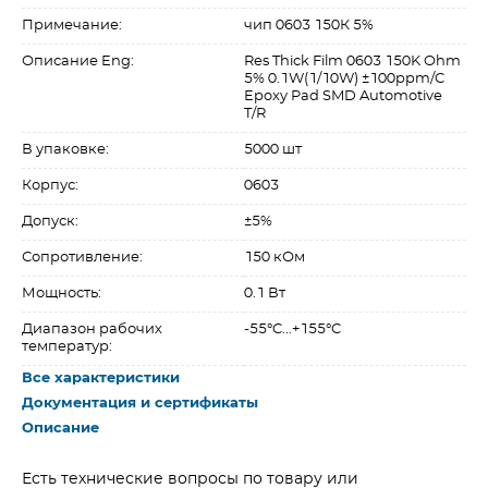
Примечание:
чип 0603 150К 5%
Описание Eng:
Res Thick Film 0603 150K Ohm
5% 0.1W(1/10W) ±100ppm/C
Epoxy Pad SMD Automotive
T/R
В упаковке:
5000 шт
Корпус:
0603
Допуск:
±5%
Сопротивление:
150 кОм
Мощность:
0.1 Вт
Диапазон рабочих
-55°C...+155°C
температур:
Все характеристики
Документация и сертификаты
Описание
Есть технические вопросы по товару или