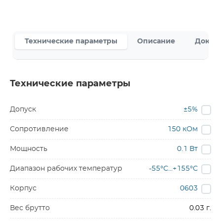
Технические параметры
Описание
Докум
Технические параметры
Допуск
±5%
Сопротивление
150 кОм
Мощность
0.1 Вт
Диапазон рабочих температур
-55°C...+155°C
Корпус
0603
Вес брутто
0.03 г.