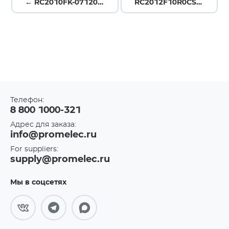
← RC2010FK-07120RL
RC2012F10R0CS →
Телефон:
8 800 1000-321
Адрес для заказа:
info@promelec.ru
For suppliers:
supply@promelec.ru
Мы в соцсетях