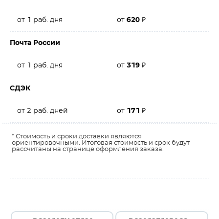
от 1 раб. дня
от
620
₽
Почта России
от 1 раб. дня
от
319
₽
СДЭК
от 2 раб. дней
от
171
₽
* Стоимость и сроки доставки являются
ориентировочными. Итоговая стоимость и срок будут
рассчитаны на странице оформления заказа.