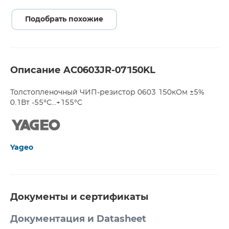
Подобрать похожие
Описание AC0603JR-07150KL
Толстопленочный ЧИП-резистор 0603 150кОм ±5%
0.1Вт -55°С...+155°С
Yageo
Документы и сертификаты
Документация и Datasheet