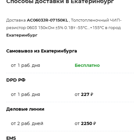
Способы доставки в Екатеринбург
Доставка
AC0603JR-07150KL
, Толстопленочный ЧИП-
резистор 0603 150кОм ±5% 0.1Вт -55°С...+155°С в город
Екатеринбург
Самовывоз из Екатеринбурга
от 1 раб. дня
Бесплатно
DPD РФ
от 1 раб. дня
от
227
₽
Деловые линии
от 2 раб. дней
от
2250
₽
EMS