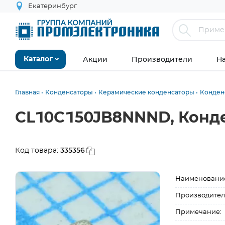
Екатеринбург
Акции
Производители
Н
Каталог
Главная
Конденсаторы
Керамические конденсаторы
Конден
CL10C150JB8NNND, Конде
335356
Код товара:
Наименовани
Производител
Примечание: