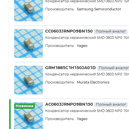
Конденсатор керамический SMD 0603 NP0 15
Samsung Semiconductor
Производитель:
CC0603JRNPO9BN150
Полный аналог
Конденсатор керамический SMD 0603 NP0 15
Yageo
Производитель:
GRM1885C1H150JA01D
Полный аналог
Конденсатор керамический SMD 0603 NP0 15
Murata Electronics
Производитель:
AC0603JRNPO9BN150
Полный аналог
Новинка
Конденсатор керамический SMD 0603 NP0 15
Yageo
Производитель: