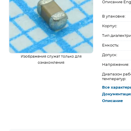
Описание Eng
В упаковке:
Корпус:
Тип диэлектри
Емкость:
Допуск:
Изображения служат только для
ознакомления
Напряжение:
Диапазон раб
температур:
Все характер
Документаци
Описание