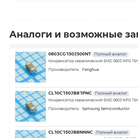
Аналоги и возможные з
0603CG150J500NT
Полный аналог
Конденсатор керамический SMD 0603 NP0 15п
Fenghua
Производитель:
CL10C150JB81PNC
Полный аналог
Конденсатор керамический SMD 0603 NP0 15
Samsung Semiconductor
Производитель:
CL10C150JB8NNNC
Полный аналог