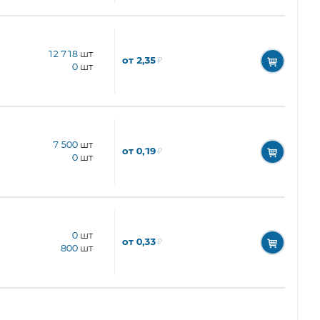
12 718
шт
от 2,35
₽
0
шт
7 500
шт
от 0,19
₽
0
шт
0
шт
от 0,33
₽
800
шт