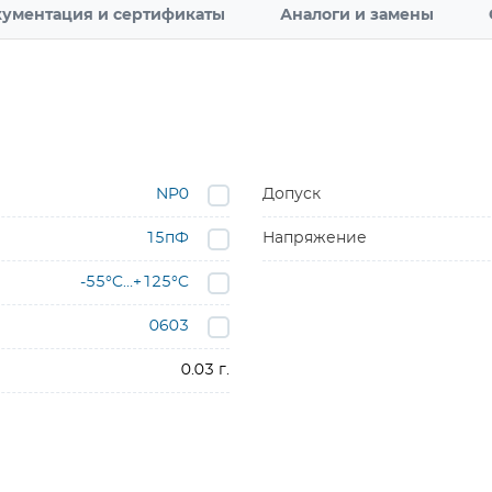
ументация и сертификаты
Аналоги и замены
NP0
Допуск
15пФ
Напряжение
-55°C…+125°C
0603
0.03 г.