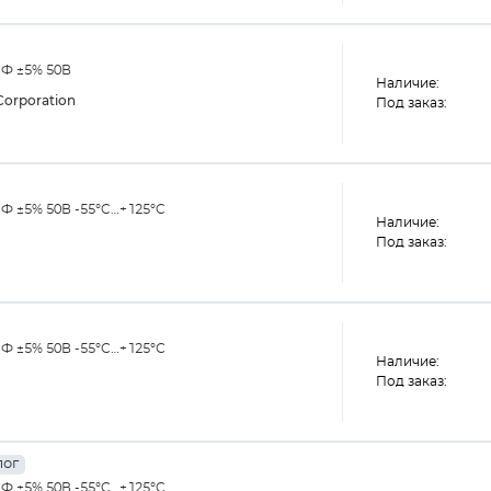
пФ ±5% 50В
Наличие:
orporation
Под заказ:
Ф ±5% 50В -55°C…+125°C
Наличие:
Под заказ:
Ф ±5% 50В -55°С…+125°С
Наличие:
Под заказ:
лог
Ф ±5% 50В -55°C…+125°C