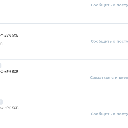
Сообщить о пост
пФ ±5% 50В
Сообщить о пост
on
пФ ±5% 50В
Связаться с инже
г
пФ ±5% 50В
Сообщить о пост