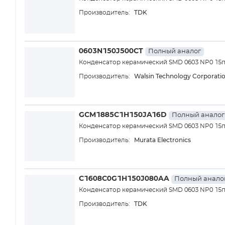
TDK
Производитель:
0603N150J500CT
Полный аналог
Конденсатор керамический SMD 0603 NP0 15
Walsin Technology Corporati
Производитель:
GCM1885C1H150JA16D
Полный аналог
Конденсатор керамический SMD 0603 NP0 15
Murata Electronics
Производитель:
C1608C0G1H150J080AA
Полный анало
Конденсатор керамический SMD 0603 NP0 15
TDK
Производитель: