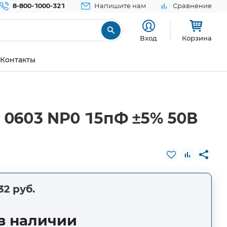
8-800-1000-321
Напишите нам
Сравнение
Вход
Корзина
Контакты
0603 NP0 15пФ ±5% 50В
32 руб.
в наличии