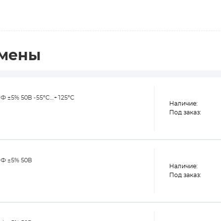
амены
Ф ±5% 50В -55°С…+125°С
Наличие:
Под заказ:
пФ ±5% 50В
Наличие:
Под заказ: