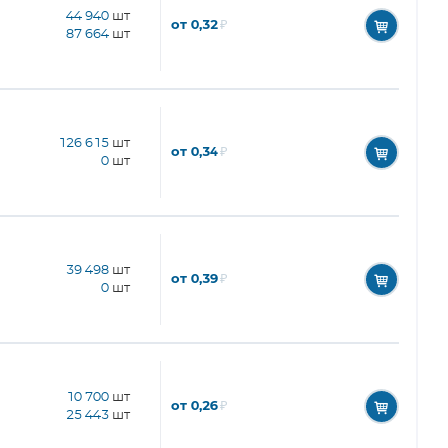
44 940
шт
от 0,32
₽
87 664
шт
126 615
шт
от 0,34
₽
0
шт
39 498
шт
от 0,39
₽
0
шт
10 700
шт
от 0,26
₽
25 443
шт