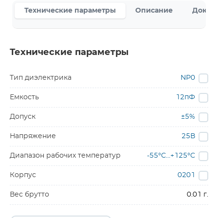
Технические параметры
Описание
Докум
Технические параметры
Тип диэлектрика
NP0
Емкость
12пФ
Допуск
±5%
Напряжение
25В
Диапазон рабочих температур
-55°C…+125°C
Корпус
0201
Вес брутто
0.01 г.