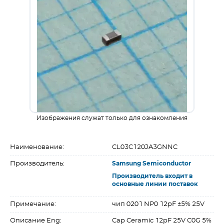
Изображения служат только для ознакомления
Наименование:
CL03C120JA3GNNC
Производитель:
Samsung Semiconductor
Производитель входит в
основные линии поставок
Примечание:
чип 0201 NP0 12pF ±5% 25V
Описание Eng:
Cap Ceramic 12pF 25V C0G 5%