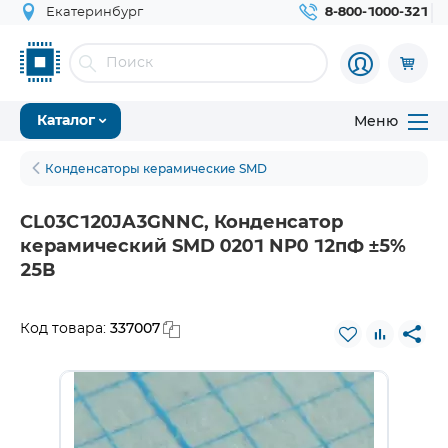
Екатеринбург
8-800-1000-321
Меню
Каталог
Конденсаторы керамические SMD
CL03C120JA3GNNC, Конденсатор
керамический SMD 0201 NP0 12пФ ±5%
25В
337007
Код товара: