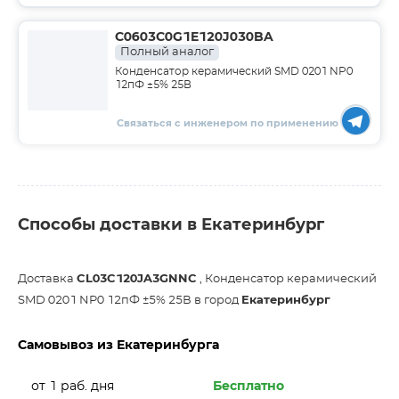
C0603C0G1E120J030BA
Полный аналог
Конденсатор керамический SMD 0201 NP0
12пФ ±5% 25В
Связаться с инженером по применению
Способы доставки в Екатеринбург
Доставка
CL03C120JA3GNNC
, Конденсатор керамический
SMD 0201 NP0 12пФ ±5% 25В в город
Екатеринбург
Самовывоз из Екатеринбурга
от 1 раб. дня
Бесплатно