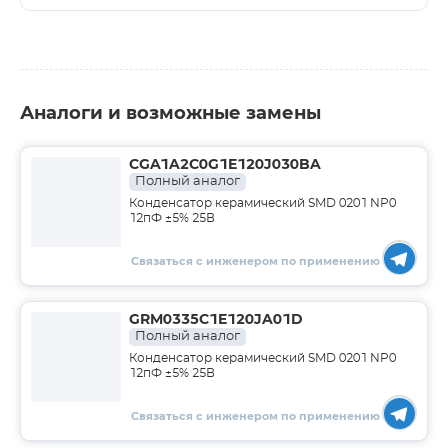
Аналоги и возможные замены
CGA1A2C0G1E120J030BA
Полный аналог
Конденсатор керамический SMD 0201 NP0
12пФ ±5% 25В
Связаться с инженером по применению
GRM0335C1E120JA01D
Полный аналог
Конденсатор керамический SMD 0201 NP0
12пФ ±5% 25В
Связаться с инженером по применению