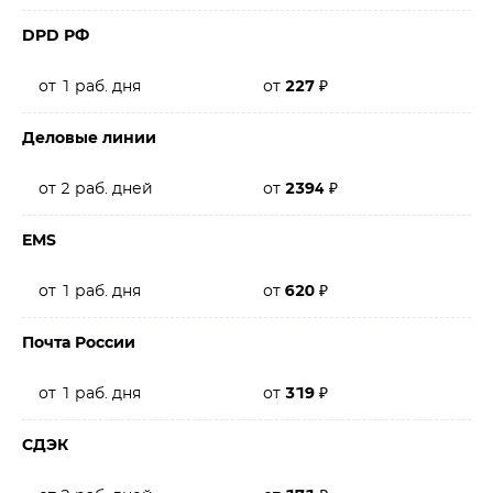
DPD РФ
от 1 раб. дня
от
227
₽
Деловые линии
от 2 раб. дней
от
2394
₽
EMS
от 1 раб. дня
от
620
₽
Почта России
от 1 раб. дня
от
319
₽
СДЭК