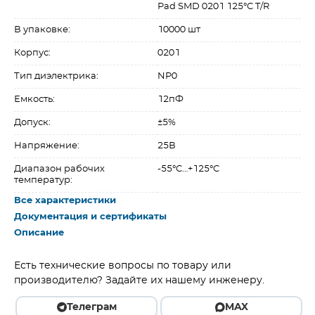
Pad SMD 0201 125°C T/R
В упаковке:
10000 шт
Корпус:
0201
Тип диэлектрика:
NP0
Емкость:
12пФ
Допуск:
±5%
Напряжение:
25В
Диапазон рабочих
-55°C…+125°C
температур:
Все характеристики
Документация и сертификаты
Описание
Есть технические вопросы по товару или
производителю? Задайте их нашему инженеру.
Телеграм
MAX