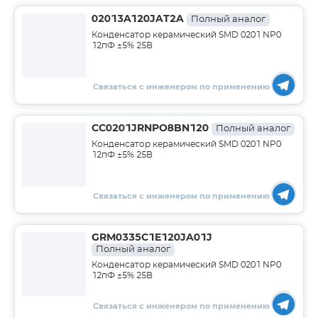
02013A120JAT2A
Полный аналог
Конденсатор керамический SMD 0201 NP0
12пФ ±5% 25В
Связаться с инженером по применению
CC0201JRNPO8BN120
Полный аналог
Конденсатор керамический SMD 0201 NP0
12пФ ±5% 25В
Связаться с инженером по применению
GRM0335C1E120JA01J
Полный аналог
Конденсатор керамический SMD 0201 NP0
12пФ ±5% 25В
Связаться с инженером по применению