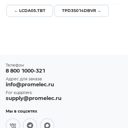
← LCDA05.TBT
TPD3S014DBVR →
Телефон:
8 800 1000-321
Адрес для заказа:
info@promelec.ru
For suppliers:
supply@promelec.ru
Мы в соцсетях