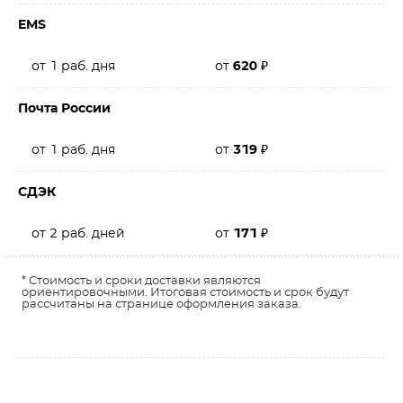
EMS
от 1 раб. дня
от
620
₽
Почта России
от 1 раб. дня
от
319
₽
СДЭК
от 2 раб. дней
от
171
₽
* Стоимость и сроки доставки являются
ориентировочными. Итоговая стоимость и срок будут
рассчитаны на странице оформления заказа.