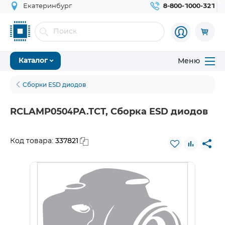
Екатеринбург
8-800-1000-321
Меню
Каталог
Сборки ESD диодов
RCLAMP0504PA.TCT, Сборка ESD диодов
337821
Код товара: