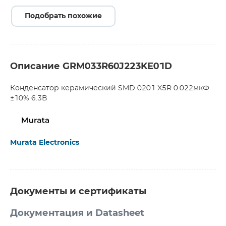
Подобрать похожие
Описание GRM033R60J223KE01D
Конденсатор керамический SMD 0201 X5R 0.022мкФ
±10% 6.3В
Murata Electronics
Документы и сертификаты
Документация и Datasheet