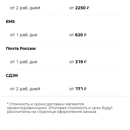
от 2 раб. дней
от
2250
₽
EMS
от 1 раб. дня
от
620
₽
Почта России
от 1 раб. дня
от
319
₽
СДЭК
от 2 раб. дней
от
171
₽
* Стоимость и сроки доставки являются
ориентировочными. Итоговая стоимость и срок будут
рассчитаны на странице оформления заказа.