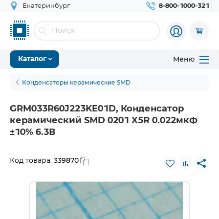
Екатеринбург
8-800-1000-321
Меню
Каталог
Конденсаторы керамические SMD
GRM033R60J223KE01D, Конденсатор
керамический SMD 0201 X5R 0.022мкФ
±10% 6.3В
339870
Код товара: