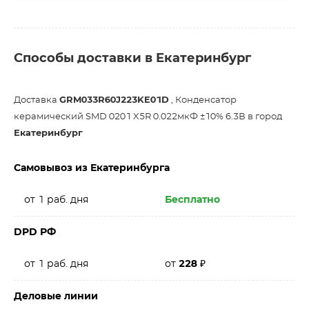
Способы доставки в Екатеринбург
Доставка
GRM033R60J223KE01D
, Конденсатор
керамический SMD 0201 X5R 0.022мкФ ±10% 6.3В в город
Екатеринбург
Самовывоз из Екатеринбурга
от 1 раб. дня
Бесплатно
DPD РФ
от 1 раб. дня
от
228
₽
Деловые линии