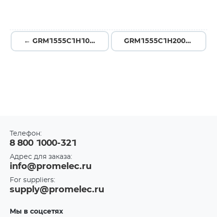
← GRM1555C1H101GA01D
GRM1555C1H200JA01J →
Телефон:
8 800 1000-321
Адрес для заказа:
info@promelec.ru
For suppliers:
supply@promelec.ru
Мы в соцсетях