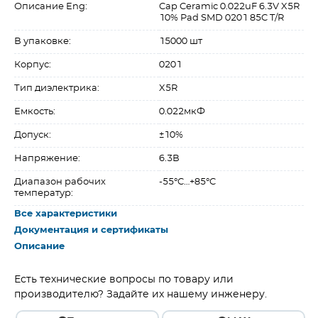
Описание Eng:
Cap Ceramic 0.022uF 6.3V X5R
10% Pad SMD 0201 85C T/R
В упаковке:
15000 шт
Корпус:
0201
Тип диэлектрика:
X5R
Емкость:
0.022мкФ
Допуск:
±10%
Напряжение:
6.3В
Диапазон рабочих
-55°C…+85°C
температур:
Все характеристики
Документация и сертификаты
Описание
Есть технические вопросы по товару или
производителю? Задайте их нашему инженеру.