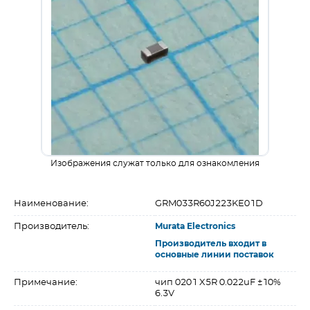
Изображения служат только для ознакомления
Наименование:
GRM033R60J223KE01D
Производитель:
Murata Electronics
Производитель входит в
основные линии поставок
Примечание:
чип 0201 X5R 0.022uF ±10%
6.3V