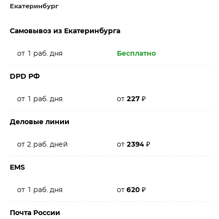
Екатеринбург
Самовывоз из Екатеринбурга
от 1 раб. дня
Бесплатно
DPD РФ
от 1 раб. дня
от
227
₽
Деловые линии
от 2 раб. дней
от
2394
₽
EMS
от 1 раб. дня
от
620
₽
Почта России