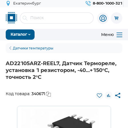
Екатеринбург
8-800-1000-321
Меню
Каталог
Датчики температуры
AD22105ARZ-REEL7, Датчик Термореле,
установка 1 резистором, -40…+150°С,
точность 2°С
340671
Код товара: