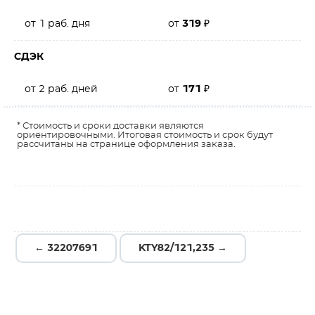
от 1 раб. дня
от
319
₽
СДЭК
от 2 раб. дней
от
171
₽
* Стоимость и сроки доставки являются
ориентировочными. Итоговая стоимость и срок будут
рассчитаны на странице оформления заказа.
← 32207691
KTY82/121,235 →