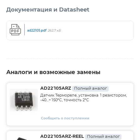
Документация и Datasheet
ad22105.pdf
262,7 кБ
Аналоги и возможные замены
AD22105ARZ
Полный аналог
Датчик Термореле, установка 1 резистором,
-40…+150°С, точность 2°С
Сообщить о поступлении
AD22105ARZ-REEL
Полный аналог