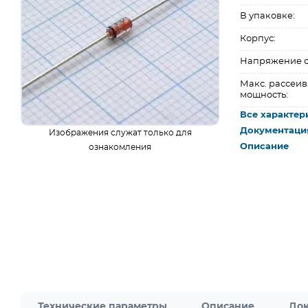
В упаковке:
Корпус:
Напряжение с
Макс. рассеи
мощность:
Все характер
Документаци
Изображения служат только для
Описание
ознакомления
Технические параметры
Описание
Док