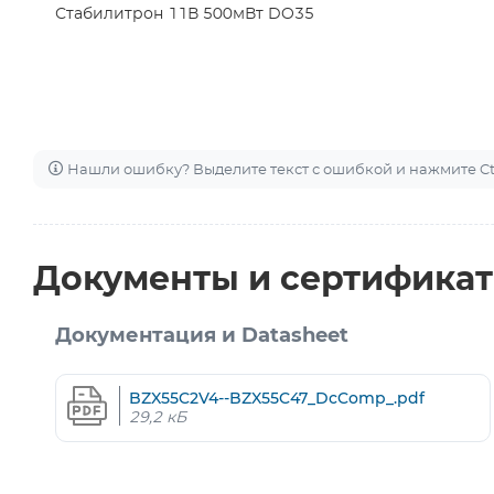
Стабилитрон 11В 500мВт DO35
Нашли ошибку? Выделите текст с ошибкой и нажмите Ctr
Документы и сертифика
Документация и Datasheet
BZX55C2V4--BZX55C47_DcComp_.pdf
29,2 кБ