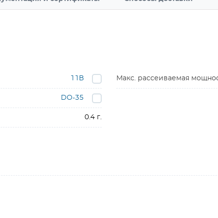
11В
Макс. рассеиваемая мощно
DO-35
0.4 г.