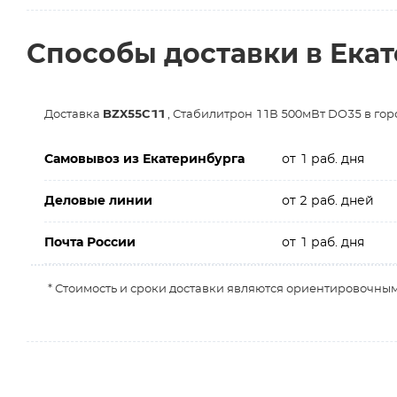
Способы доставки в Ека
Доставка
BZX55C11
, Стабилитрон 11В 500мВт DO35 в го
Самовывоз из Екатеринбурга
от 1 раб. дня
Деловые линии
от 2 раб. дней
Почта России
от 1 раб. дня
* Стоимость и сроки доставки являются ориентировочным