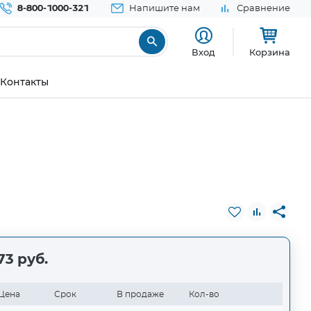
8-800-1000-321
Напишите нам
Сравнение
Вход
Корзина
Контакты
73 руб.
Цена
Срок
В продаже
Кол-во