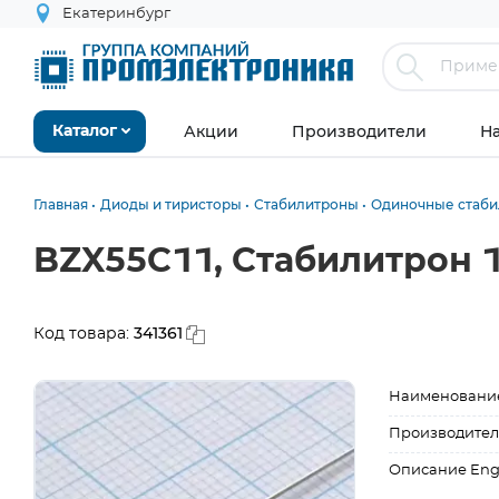
Екатеринбург
Акции
Производители
Н
Каталог
Главная
Диоды и тиристоры
Стабилитроны
Одиночные стаб
BZX55C11, Стабилитрон 
341361
Код товара:
Наименовани
Производител
Описание Eng