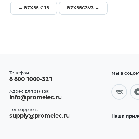
← BZX55-C15
BZX55C3V3 →
Телефон:
Мы в соцсе
8 800 1000-321
Адрес для заказа:
info@promelec.ru
For suppliers:
supply@promelec.ru
Наши прил