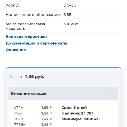
Корпус:
DO-35
Напряжение стабилизации:
6.8В
Макс. рассеиваемая
500мВт
мощность:
Все характеристики
Документация и сертификаты
Описание
1,36 руб.
Цена от:
Внешние склады
471+
1,59
₽
Срок:
5
дней
776+
1,54
₽
Наличие:
21 781
3878+
1,47
₽
Минимум:
Мин: 471
7756+
1,45
₽