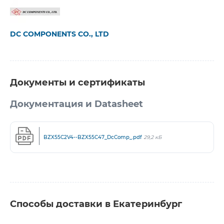
DC COMPONENTS CO., LTD
Документы и сертификаты
Документация и Datasheet
BZX55C2V4--BZX55C47_DcComp_.pdf
29,2 кБ
Способы доставки в Екатеринбург