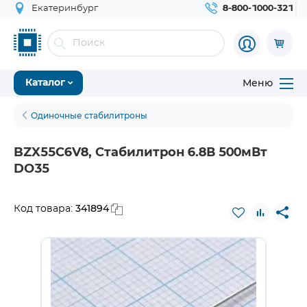
Екатеринбург
8-800-1000-321
Меню
Каталог
Одиночные стабилитроны
BZX55C6V8, Стабилитрон 6.8В 500мВт
DO35
341894
Код товара: