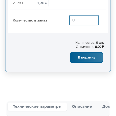
21781+
1,36
₽
Количество в заказ
Количество:
0 шт.
Стоимость:
0,00 ₽
В корзину
Технические параметры
Описание
Докум