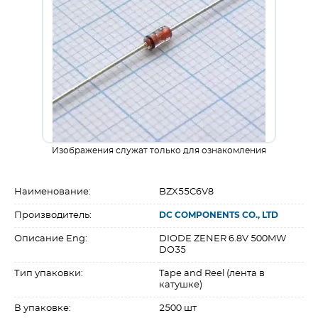
Изображения служат только для ознакомления
Наименование:
BZX55C6V8
Производитель:
DC COMPONENTS CO., LTD
Описание Eng:
DIODE ZENER 6.8V 500MW
DO35
Тип упаковки:
Tape and Reel (лента в
катушке)
В упаковке:
2500 шт