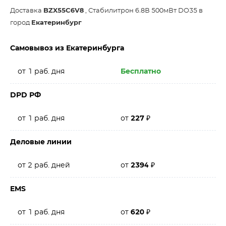
Доставка
BZX55C6V8
, Стабилитрон 6.8В 500мВт DO35 в
город
Екатеринбург
Самовывоз из Екатеринбурга
от 1 раб. дня
Бесплатно
DPD РФ
от 1 раб. дня
от
227
₽
Деловые линии
от 2 раб. дней
от
2394
₽
EMS
от 1 раб. дня
от
620
₽