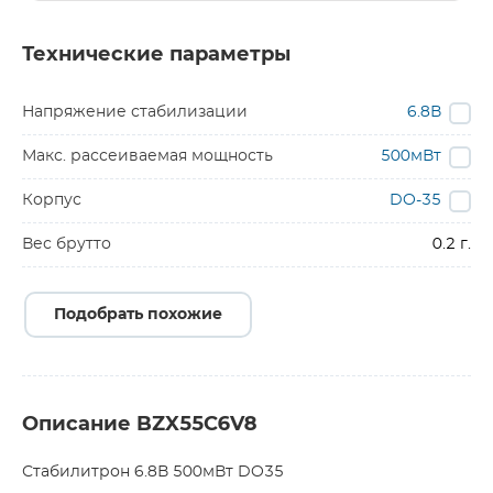
Технические параметры
Напряжение стабилизации
6.8В
Макс. рассеиваемая мощность
500мВт
Корпус
DO-35
Вес брутто
0.2 г.
Подобрать похожие
Описание BZX55C6V8
Стабилитрон 6.8В 500мВт DO35