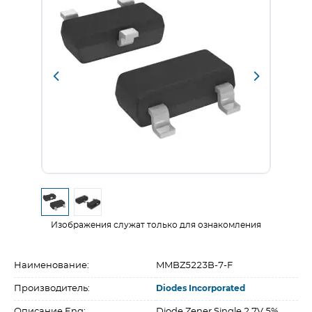
Изображения служат только для ознакомления
Наименование:
MMBZ5223B-7-F
Производитель:
Diodes Incorporated
Описание Eng:
Diode Zener Single 2.7V 5%