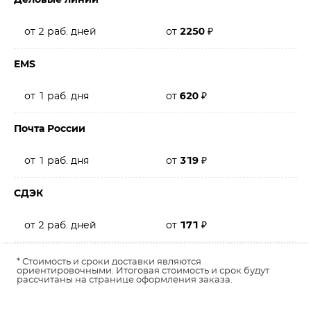
Деловые линии
от 2 раб. дней
от
2250
₽
EMS
от 1 раб. дня
от
620
₽
Почта России
от 1 раб. дня
от
319
₽
СДЭК
от 2 раб. дней
от
171
₽
* Стоимость и сроки доставки являются
ориентировочными. Итоговая стоимость и срок будут
рассчитаны на странице оформления заказа.