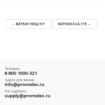
← BZT52C15SQ-7-F
BZT52H-C43,115 →
Телефон:
8 800 1000-321
Адрес для заказа:
info@promelec.ru
For suppliers:
supply@promelec.ru