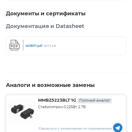
Документы и сертификаты
Документация и Datasheet
ds18011.pdf
347,3 кБ
Аналоги и возможные замены
MMBZ5223BLT1G
Полный аналог
Стабилитрон 0.225Вт 2.7В
Связаться с инженером по применению