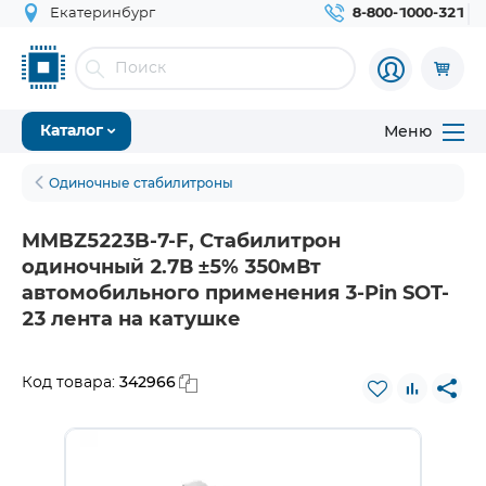
Екатеринбург
8-800-1000-321
Меню
Каталог
Одиночные стабилитроны
MMBZ5223B-7-F, Стабилитрон
одиночный 2.7В ±5% 350мВт
автомобильного применения 3-Pin SOT-
23 лента на катушке
342966
Код товара: