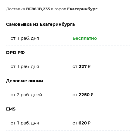
Доставка
BF861B,235
в город
Екатеринбург
Самовывоз из Екатеринбурга
от 1 раб. дня
Бесплатно
DPD РФ
от 1 раб. дня
от
227
₽
Деловые линии
от 2 раб. дней
от
2250
₽
EMS
от 1 раб. дня
от
620
₽