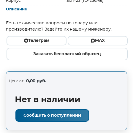
Корпус:
SOT-23 (TO-236AB)
Описание
Есть технические вопросы по товару или
производителю? Задайте их нашему инженеру.
Телеграм
MAX
Заказать бесплатный образец
0,00 руб.
Цена от:
Нет в наличии
Сообщить о поступлении