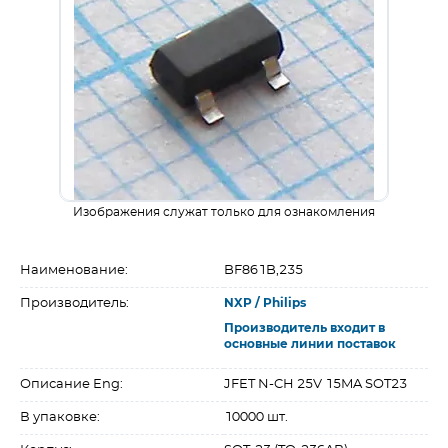
Изображения служат только для ознакомления
Наименование:
BF861B,235
Производитель:
NXP / Philips
Производитель входит в
основные линии поставок
Описание Eng:
JFET N-CH 25V 15MA SOT23
В упаковке:
10000 шт.