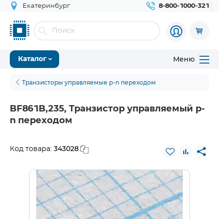
Екатеринбург
8-800-1000-321
Меню
Каталог
Транзисторы управляемые p-n переходом
BF861B,235, Транзистор управляемый p-
n переходом
343028
Код товара: