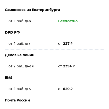
Самовывоз из Екатеринбурга
от 1 раб. дня
Бесплатно
DPD РФ
от 1 раб. дня
от
227
₽
Деловые линии
от 2 раб. дней
от
2394
₽
EMS
от 1 раб. дня
от
620
₽
Почта России