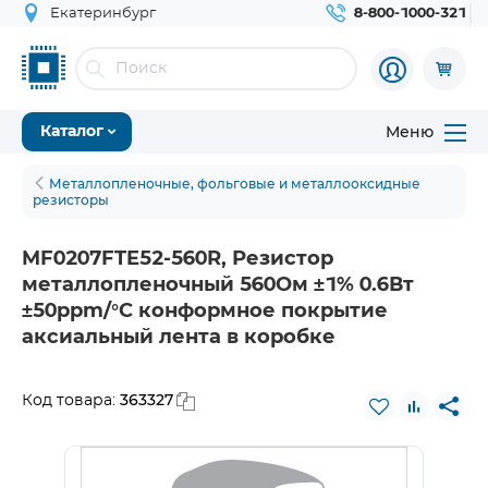
Екатеринбург
8-800-1000-321
Меню
Каталог
Металлопленочные, фольговые и металлооксидные
резисторы
MF0207FTE52-560R, Резистор
металлопленочный 560Ом ±1% 0.6Вт
±50ppm/°C конформное покрытие
аксиальный лента в коробке
363327
Код товара: