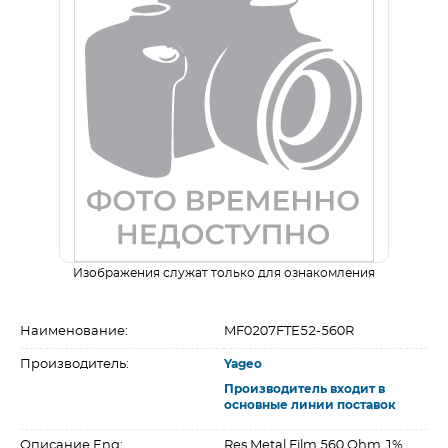
Изображения служат только для ознакомления
Наименование:
MF0207FTE52-560R
Производитель:
Yageo
Производитель входит в
основные линии поставок
Описание Eng:
Res Metal Film 560 Ohm 1%