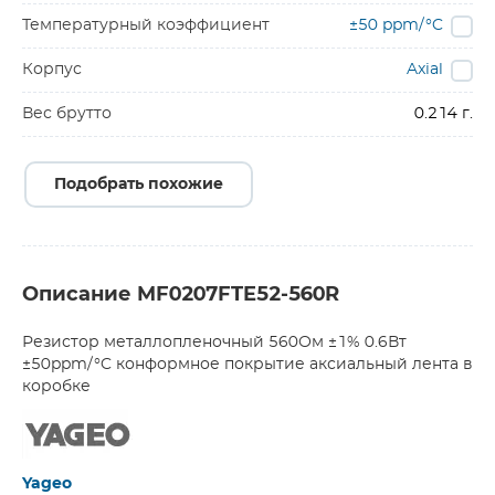
Температурный коэффициент
±50 ppm/°C
Корпус
Axial
Вес брутто
0.214 г.
Подобрать похожие
Описание MF0207FTE52-560R
Резистор металлопленочный 560Ом ±1% 0.6Вт
±50ppm/°C конформное покрытие аксиальный лента в
коробке
Yageo