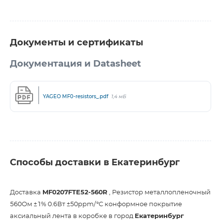
Документы и сертификаты
Документация и Datasheet
YAGEO MF0-resistors_.pdf
1,4 мБ
Способы доставки в Екатеринбург
Доставка
MF0207FTE52-560R
, Резистор металлопленочный
560Ом ±1% 0.6Вт ±50ppm/°C конформное покрытие
аксиальный лента в коробке в город
Екатеринбург