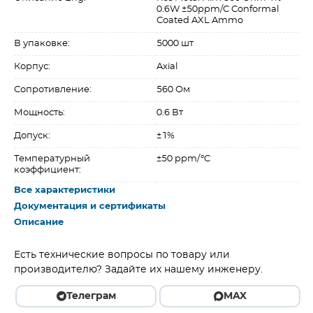
0.6W ±50ppm/C Conformal
Coated AXL Ammo
В упаковке:
5000 шт
Корпус:
Axial
Сопротивление:
560 Ом
Мощность:
0.6 Вт
Допуск:
±1%
Температурный
±50 ppm/°C
коэффициент:
Все характеристики
Документация и сертификаты
Описание
Есть технические вопросы по товару или
производителю? Задайте их нашему инженеру.
Телеграм
MAX