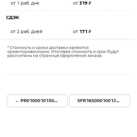
от 1 раб. дня
от
319
₽
СДЭК
от 2 раб. дней
от
171
₽
* Стоимость и сроки доставки являются
ориентировочными. Итоговая стоимость и срок будут
рассчитаны на странице оформления заказа.
← PR01000101500JA100
SFR16S0001001JA500 →