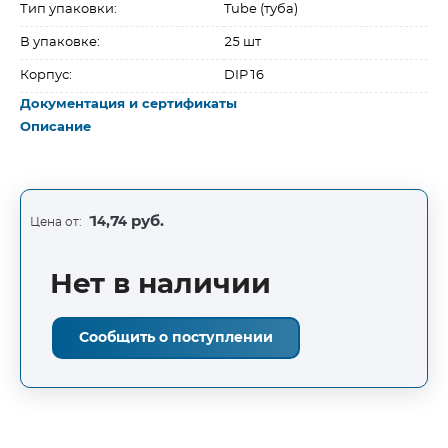
Тип упаковки:
Tube (туба)
В упаковке:
25 шт
Корпус:
DIP16
Документация и сертификаты
Описание
14,74 руб.
Цена от:
Нет в наличии
Сообщить о поступлении