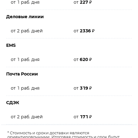
от 1 раб. дня
от
227
₽
Деловые линии
от 2 раб. дней
от
2336
₽
EMS
от 1 раб. дня
от
620
₽
Почта России
от 1 раб. дня
от
319
₽
СДЭК
от 2 раб. дней
от
171
₽
* Стоимость и сроки доставки являются
ориентировочными. Итоговая стоимость и срок будут