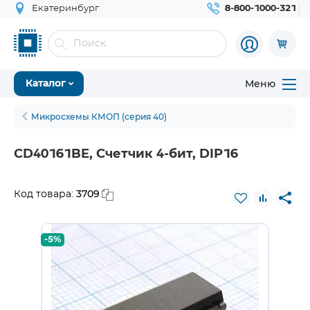
Екатеринбург
8-800-1000-321
Меню
Каталог
Микросхемы КМОП (серия 40)
CD40161BE, Счетчик 4-бит, DIP16
3709
Код товара:
-5%