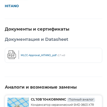
HITANO
Документы и сертификаты
Документация и Datasheet
MLCC-Approval_HITANO_.pdf
0,7 мБ
Аналоги и возможные замены
CL10B104KO8NNNC
Полный аналог
Конденсатор керамический SMD 0603 X7R