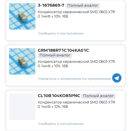
3-1676869-7
Полный аналог
Конденсатор керамический SMD 0603 X7R
0.1мкФ ±10% 16В
Сообщить о поступлении
GRM188R71C104KA01C
Полный аналог
Конденсатор керамический SMD 0603 X7R
0.1мкФ ±10% 16В
Связаться с инженером по применению
CL10B104KO85PNC
Полный аналог
Конденсатор керамический SMD 0603 X7R
0.1мкФ ±10% 16В
Сообщить о поступлении