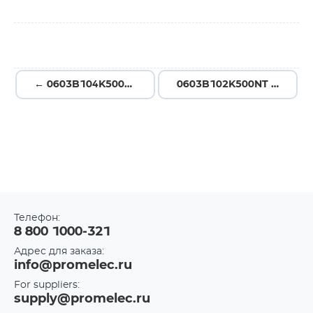
← 0603B104K500NT
0603B102K500NT →
Телефон:
8 800 1000-321
Адрес для заказа:
info@promelec.ru
For suppliers:
supply@promelec.ru