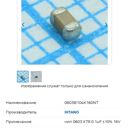
Изображения служат только для ознакомления
Наименование:
0603B104K160NT
Производитель:
HITANO
Примечание:
чип 0603 X7R 0.1uF ±10% 16V