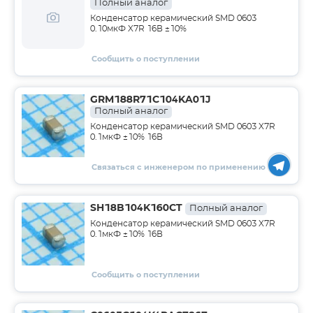
Полный аналог
Конденсатор керамический SMD 0603
0.10мкФ X7R 16В ±10%
Сообщить о поступлении
GRM188R71C104KA01J
Полный аналог
Конденсатор керамический SMD 0603 X7R
0.1мкФ ±10% 16В
Связаться с инженером по применению
SH18B104K160CT
Полный аналог
Конденсатор керамический SMD 0603 X7R
0.1мкФ ±10% 16В
Сообщить о поступлении