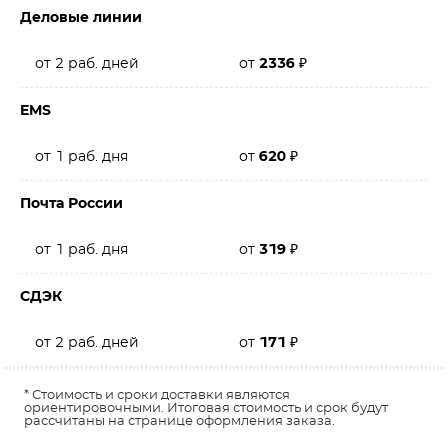
Деловые линии
от 2 раб. дней
от
2336
₽
EMS
от 1 раб. дня
от
620
₽
Почта России
от 1 раб. дня
от
319
₽
СДЭК
от 2 раб. дней
от
171
₽
* Стоимость и сроки доставки являются
ориентировочными. Итоговая стоимость и срок будут
рассчитаны на странице оформления заказа.