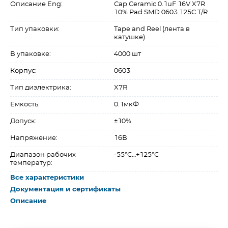
Описание Eng:
Cap Ceramic 0.1uF 16V X7R
10% Pad SMD 0603 125C T/R
Тип упаковки:
Tape and Reel (лента в
катушке)
В упаковке:
4000 шт
Корпус:
0603
Тип диэлектрика:
X7R
Емкость:
0.1мкФ
Допуск:
±10%
Напряжение:
16В
Диапазон рабочих
-55°C…+125°C
температур:
Все характеристики
Документация и сертификаты
Описание