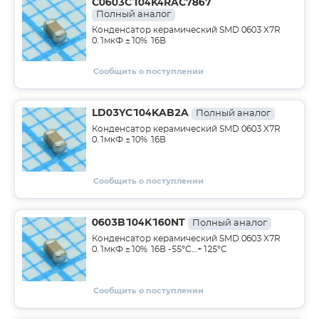
C0603C104K4RAC7867
Полный аналог
Конденсатор керамический SMD 0603 X7R
0.1мкФ ±10% 16В
Сообщить о поступлении
LD03YC104KAB2A
Полный аналог
Конденсатор керамический SMD 0603 X7R
0.1мкФ ±10% 16В
Сообщить о поступлении
0603B104K160NT
Полный аналог
Конденсатор керамический SMD 0603 X7R
0.1мкФ ±10% 16В -55°С…+125°С
Сообщить о поступлении