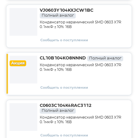
VJ0603Y104KXJCW1BC
Полный аналог
Конденсатор керамический SMD 0603 X7R
0.1мкФ ±10% 16В
Сообщить о поступлении
CL10B104KO8NNND
Полный аналог
Акция
Конденсатор керамический SMD 0603 X7R
0.1мкФ ±10% 16В
Сообщить о поступлении
C0603C104K4RAC3112
Полный аналог
Конденсатор керамический SMD 0603 X7R
0.1мкФ ±10% 16В
Сообщить о поступлении