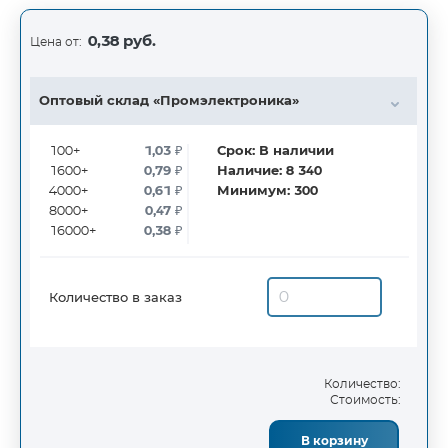
0,38 руб.
Цена от:
Оптовый склад «Промэлектроника»
100+
1,03
₽
Срок:
В наличии
1600+
0,79
₽
Наличие:
8 340
4000+
0,61
₽
Минимум:
300
8000+
0,47
₽
16000+
0,38
₽
Количество в заказ
Количество:
Стоимость:
В корзину