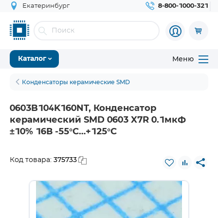
Екатеринбург
8-800-1000-321
Меню
Каталог
Конденсаторы керамические SMD
0603B104K160NT, Конденсатор
керамический SMD 0603 X7R 0.1мкФ
±10% 16В -55°С…+125°С
375733
Код товара: