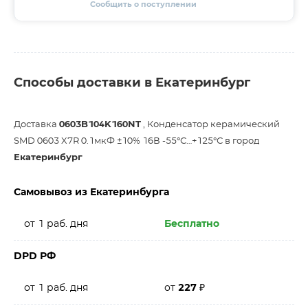
Сообщить о поступлении
Способы доставки в Екатеринбург
Доставка
0603B104K160NT
, Конденсатор керамический
SMD 0603 X7R 0.1мкФ ±10% 16В -55°С…+125°С в город
Екатеринбург
Самовывоз из Екатеринбурга
от 1 раб. дня
Бесплатно
DPD РФ
от 1 раб. дня
от
227
₽