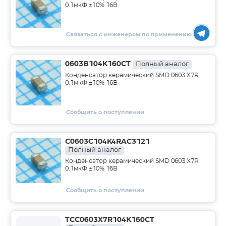
0.1мкФ ±10% 16В
Связаться с инженером по применению
0603B104K160CT
Полный аналог
Конденсатор керамический SMD 0603 X7R
0.1мкФ ±10% 16В
Сообщить о поступлении
C0603C104K4RAC3121
Полный аналог
Конденсатор керамический SMD 0603 X7R
0.1мкФ ±10% 16В
Сообщить о поступлении
TCC0603X7R104K160CT