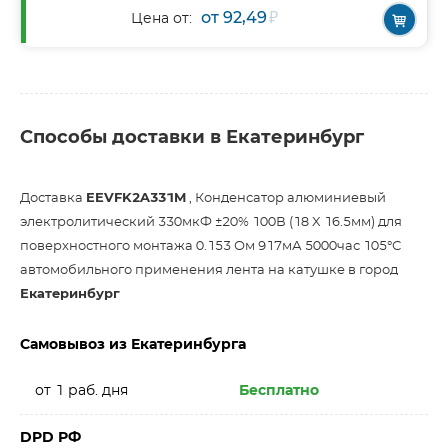
от 92,49
₽
Цена от:
Способы доставки в Екатеринбург
Доставка
EEVFK2A331M
, Конденсатор алюминиевый
электролитический 330мкФ ±20% 100В (18 X 16.5мм) для
поверхностного монтажа 0.153 Ом 917мА 5000час 105°С
автомобильного применения лента на катушке в город
Екатеринбург
Самовывоз из Екатеринбурга
от 1 раб. дня
Бесплатно
DPD РФ