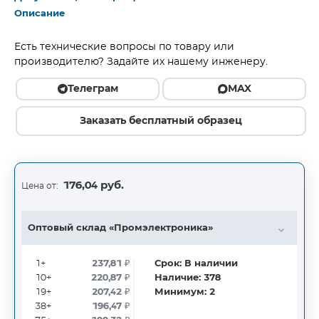
Описание
Есть технические вопросы по товару или
производителю? Задайте их нашему инженеру.
Телеграм
MAX
Заказать бесплатный образец
176,04 руб.
Цена от:
Оптовый склад «Промэлектроника»
1+
237,81
₽
Срок:
В наличии
10+
220,87
₽
Наличие:
378
19+
207,42
₽
Минимум:
2
38+
196,47
₽