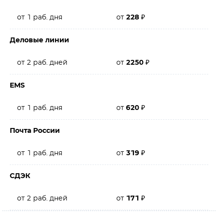
от 1 раб. дня
от
228
₽
Деловые линии
от 2 раб. дней
от
2250
₽
EMS
от 1 раб. дня
от
620
₽
Почта России
от 1 раб. дня
от
319
₽
СДЭК
от 2 раб. дней
от
171
₽