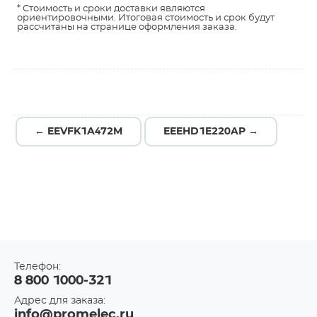
* Стоимость и сроки доставки являются
ориентировочными. Итоговая стоимость и срок будут
рассчитаны на странице оформления заказа.
← EEVFK1A472M
EEEHD1E220AP →
Телефон:
8 800 1000-321
Адрес для заказа:
info@promelec.ru