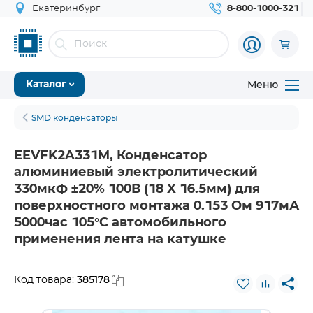
Екатеринбург
8-800-1000-321
Меню
Каталог
SMD конденсаторы
EEVFK2A331M, Конденсатор
алюминиевый электролитический
330мкФ ±20% 100В (18 X 16.5мм) для
поверхностного монтажа 0.153 Ом 917мА
5000час 105°С автомобильного
применения лента на катушке
385178
Код товара: