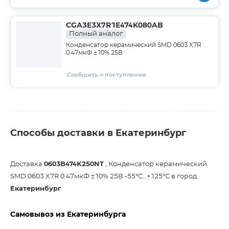
CGA3E3X7R1E474K080AB
Полный аналог
Конденсатор керамический SMD 0603 X7R
0.47мкФ ±10% 25В
Сообщить о поступлении
Способы доставки в Екатеринбург
Доставка
0603B474K250NT
, Конденсатор керамический
SMD 0603 X7R 0.47мкФ ±10% 25В -55°С…+125°С в город
Екатеринбург
Самовывоз из Екатеринбурга