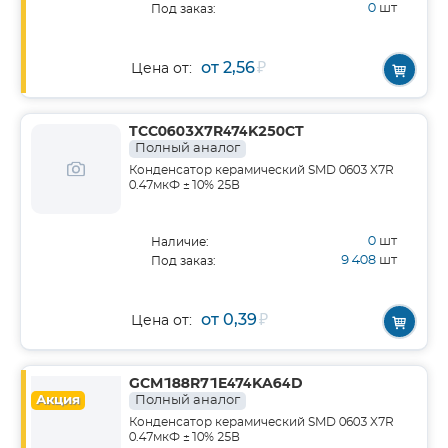
0
шт
Под заказ:
от 2,56
₽
Цена от:
TCC0603X7R474K250CT
Полный аналог
Конденсатор керамический SMD 0603 X7R
0.47мкФ ±10% 25В
0
шт
Наличие:
9 408
шт
Под заказ:
от 0,39
₽
Цена от:
GCM188R71E474KA64D
Акция
Полный аналог
Конденсатор керамический SMD 0603 X7R
0.47мкФ ±10% 25В