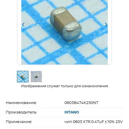
Изображения служат только для ознакомления
Наименование:
0603B474K250NT
Производитель:
HITANO
Примечание:
чип 0603 X7R 0.47uF ±10% 25V