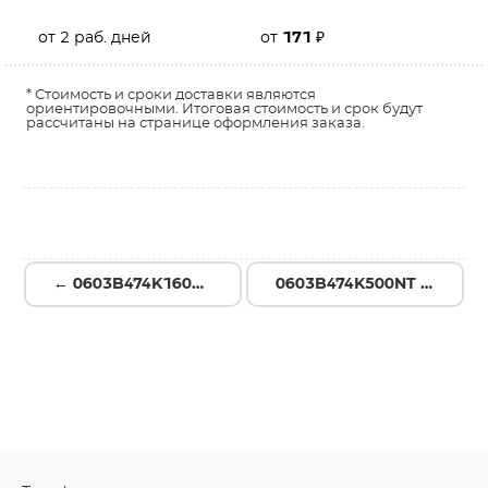
от 2 раб. дней
от
171
₽
* Стоимость и сроки доставки являются
ориентировочными. Итоговая стоимость и срок будут
рассчитаны на странице оформления заказа.
← 0603B474K160NT
0603B474K500NT →