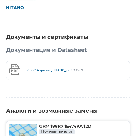
HITANO
Документы и сертификаты
Документация и Datasheet
MLCC-Approval_HITANO_.pdf
0,7 мБ
Аналоги и возможные замены
GRM188R71E474KA12D
Полный аналог