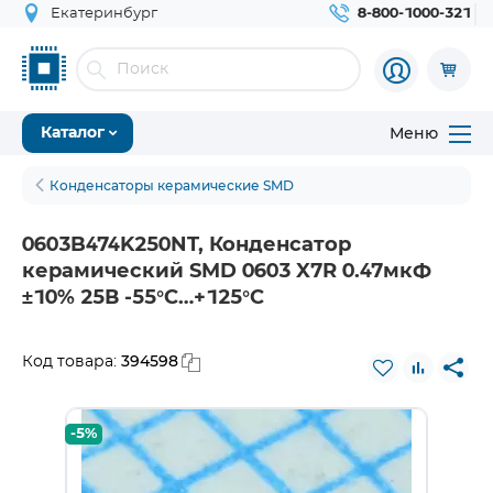
Екатеринбург
8-800-1000-321
Меню
Каталог
Конденсаторы керамические SMD
0603B474K250NT, Конденсатор
керамический SMD 0603 X7R 0.47мкФ
±10% 25В -55°С…+125°С
394598
Код товара:
-5%