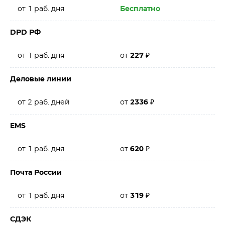
от 1 раб. дня
Бесплатно
DPD РФ
от 1 раб. дня
от
227
₽
Деловые линии
от 2 раб. дней
от
2336
₽
EMS
от 1 раб. дня
от
620
₽
Почта России
от 1 раб. дня
от
319
₽
СДЭК