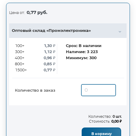
0,77 руб.
Цена от:
Оптовый склад «Промэлектроника»
100+
1,30
₽
Срок:
В наличии
300+
1,12
₽
Наличие:
3 223
400+
0,96
₽
Минимум:
300
800+
0,85
₽
1500+
0,77
₽
Количество в заказ
Количество:
0 шт.
Стоимость:
0,00 ₽
В корзину