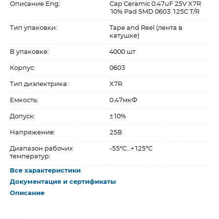
Описание Eng:
Cap Ceramic 0.47uF 25V X7R
10% Pad SMD 0603 125C T/R
Тип упаковки:
Tape and Reel (лента в
катушке)
В упаковке:
4000 шт
Корпус:
0603
Тип диэлектрика:
X7R
Емкость:
0.47мкФ
Допуск:
±10%
Напряжение:
25В
Диапазон рабочих
-55°C…+125°C
температур:
Все характеристики
Документация и сертификаты
Описание