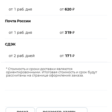
от 1 раб. дня
от
620
₽
Почта России
от 1 раб. дня
от
319
₽
СДЭК
от 2 раб. дней
от
171
₽
* Стоимость и сроки доставки являются
ориентировочными. Итоговая стоимость и срок будут
рассчитаны на странице оформления заказа.