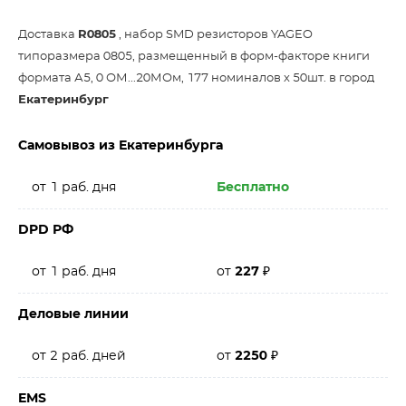
Доставка
R0805
, набор SMD резисторов YAGEO
типоразмера 0805, размещенный в форм-факторе книги
формата А5, 0 ОМ...20МОм, 177 номиналов х 50шт. в город
Екатеринбург
Самовывоз из Екатеринбурга
от 1 раб. дня
Бесплатно
DPD РФ
от 1 раб. дня
от
227
₽
Деловые линии
от 2 раб. дней
от
2250
₽
EMS