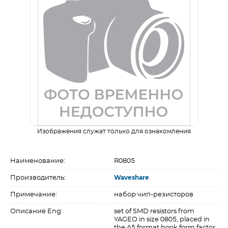
Изображения служат только для ознакомления
Наименование:
R0805
Производитель:
Waveshare
Примечание:
набор чип-резисторов
Описание Eng:
set of SMD resistors from
YAGEO in size 0805, placed in
the A5 format book form factor,