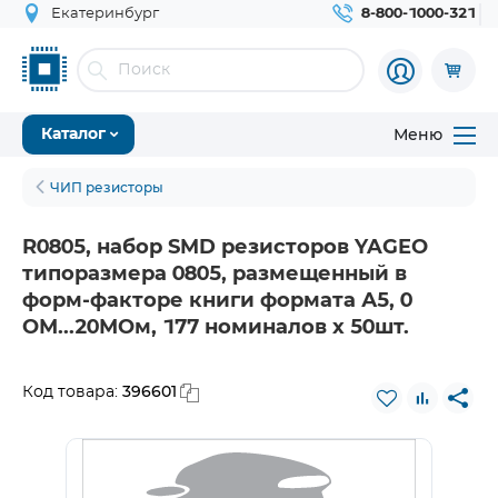
Екатеринбург
8-800-1000-321
Меню
Каталог
ЧИП резисторы
R0805, набор SMD резисторов YAGEO
типоразмера 0805, размещенный в
форм-факторе книги формата А5, 0
ОМ...20МОм, 177 номиналов х 50шт.
396601
Код товара: