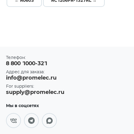
← R0603
RC1206FR-1327RL →
Телефон:
8 800 1000-321
Адрес для заказа:
info@promelec.ru
For suppliers:
supply@promelec.ru
Мы в соцсетях