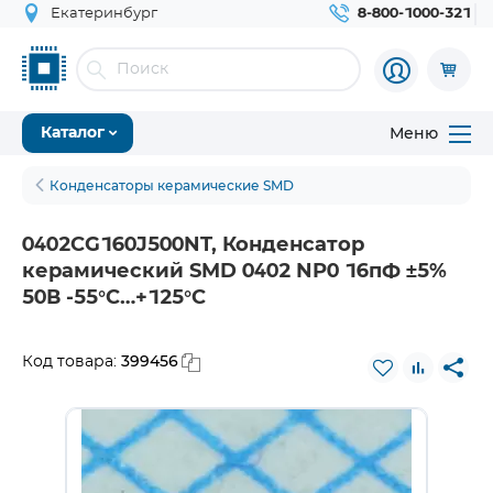
Екатеринбург
8-800-1000-321
Меню
Каталог
Конденсаторы керамические SMD
0402CG160J500NT, Конденсатор
керамический SMD 0402 NP0 16пФ ±5%
50В -55°С…+125°С
399456
Код товара: