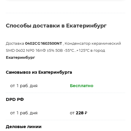
Способы доставки в Екатеринбург
Доставка
0402CG160J500NT
, Конденсатор керамический
SMD 0402 NP0 16пФ ±5% 50В -55°С…+125°С в город
Екатеринбург
Самовывоз из Екатеринбурга
от 1 раб. дня
Бесплатно
DPD РФ
от 1 раб. дня
от
228
₽
Деловые линии