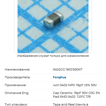
Изображения служат только для ознакомления
Наименование:
0402CG160J500NT
Производитель:
Fenghua
Примечание:
чип 0402 NP0 16pF ±5% 50V
Описание Eng:
Cap Ceramic 16pF 50V C0G 5%
Pad SMD 0402 125°C T/R
Тип упаковки:
Tape and Reel (лента в