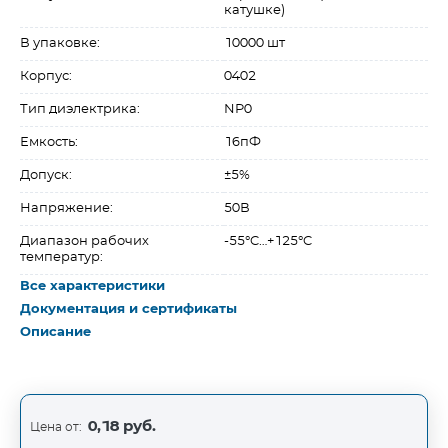
катушке)
В упаковке:
10000 шт
Корпус:
0402
Тип диэлектрика:
NP0
Емкость:
16пФ
Допуск:
±5%
Напряжение:
50В
Диапазон рабочих
-55°C…+125°C
температур:
Все характеристики
Документация и сертификаты
Описание
0,18 руб.
Цена от: