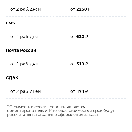
от 2 раб. дней
от
2250
₽
EMS
от 1 раб. дня
от
620
₽
Почта России
от 1 раб. дня
от
319
₽
СДЭК
от 2 раб. дней
от
171
₽
* Стоимость и сроки доставки являются
ориентировочными. Итоговая стоимость и срок будут
рассчитаны на странице оформления заказа.