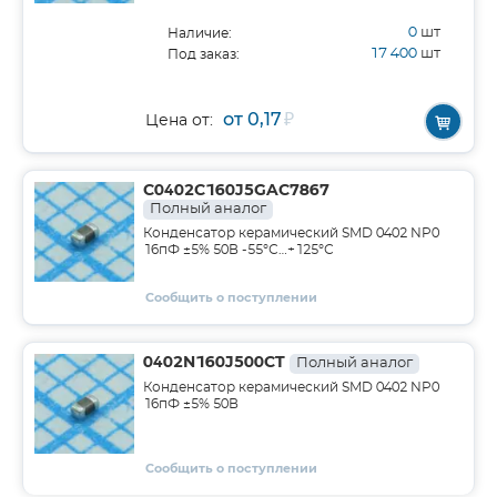
0
шт
Наличие:
17 400
шт
Под заказ:
от 0,17
₽
Цена от:
C0402C160J5GAC7867
Полный аналог
Конденсатор керамический SMD 0402 NP0
16пФ ±5% 50В -55°С…+125°С
Сообщить о поступлении
0402N160J500CT
Полный аналог
Конденсатор керамический SMD 0402 NP0
16пФ ±5% 50В
Сообщить о поступлении