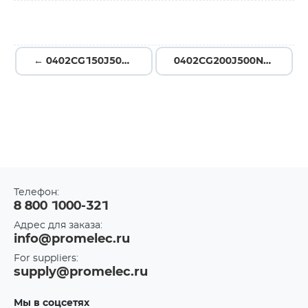
← 0402CG150J500NT
0402CG200J500NT →
Телефон:
8 800 1000-321
Адрес для заказа:
info@promelec.ru
For suppliers:
supply@promelec.ru
Мы в соцсетях