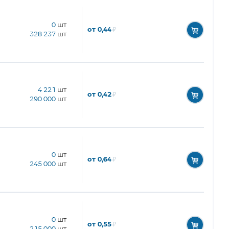
0
шт
от 0,44
₽
328 237
шт
4 221
шт
от 0,42
₽
290 000
шт
0
шт
от 0,64
₽
245 000
шт
0
шт
от 0,55
₽