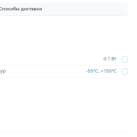
Способы доставки
0.1 Вт
тур
-55°C...+155°C