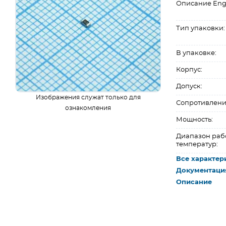
Описание Eng
Тип упаковки:
В упаковке:
Корпус:
Допуск:
Изображения служат только для
Сопротивлени
ознакомления
Мощность:
Диапазон раб
температур:
Все характер
Документаци
Описание