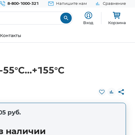
8-800-1000-321
Напишите нам
Сравнение
Вход
Корзина
Контакты
55°C...+155°C
05 руб.
в наличии