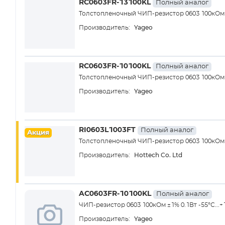
RC0603FR-13100KL
Полный аналог
Толстопленочный ЧИП-резистор 0603 100кОм ±1
Yageo
Производитель:
RC0603FR-10100KL
Полный аналог
Толстопленочный ЧИП-резистор 0603 100кОм ±1
Yageo
Производитель:
RI0603L1003FT
Полный аналог
Акция
Толстопленочный ЧИП-резистор 0603 100кОм ±1
Hottech Co. Ltd
Производитель:
AC0603FR-10100KL
Полный аналог
ЧИП-резистор 0603 100кОм ±1% 0.1Вт -55°С...+
Yageo
Производитель: