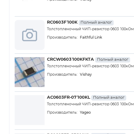
RC0603F100K
Полный аналог
Толстопленочный ЧИП-резистор 0603 100кОм ±1
Faithful Link
Производитель:
CRCW0603100KFKTA
Полный аналог
Толстопленочный ЧИП-резистор 0603 100кОм ±1
Vishay
Производитель:
AC0603FR-07100KL
Полный аналог
Толстопленочный ЧИП-резистор 0603 100кОм ±1
Yageo
Производитель: