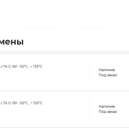
амены
% 0.1Вт -55°С...+155°С
Наличие:
Под заказ:
% 0.1Вт -55°С...+155°С
Наличие:
Под заказ: