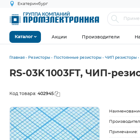
Екатеринбург
Акции
Производители
Н
Каталог
Главная
Резисторы
Постоянные резисторы
ЧИП резисторы
RS-03K1003FT, ЧИП-резист
402945
Код товара:
Наименовани
Производител
Примечание: