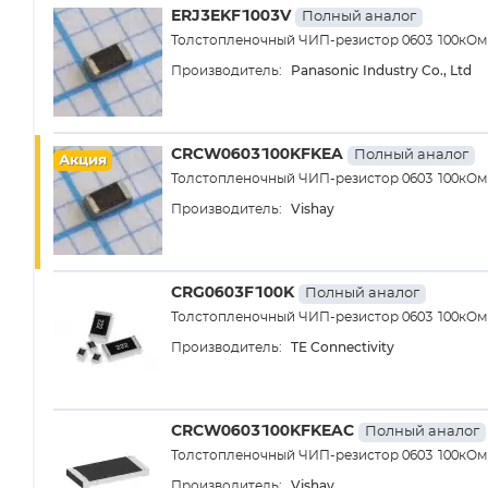
ERJ3EKF1003V
Полный аналог
Толстопленочный ЧИП-резистор 0603 100кОм ±1
Panasonic Industry Co., Ltd
Производитель:
CRCW0603100KFKEA
Полный аналог
Акция
Толстопленочный ЧИП-резистор 0603 100кОм ±1
Vishay
Производитель:
CRG0603F100K
Полный аналог
Толстопленочный ЧИП-резистор 0603 100кОм ±1
TE Connectivity
Производитель:
CRCW0603100KFKEAC
Полный аналог
Толстопленочный ЧИП-резистор 0603 100кОм ±1
Vishay
Производитель: