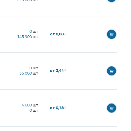
215 000
шт
0
шт
от 0,08
₽
145 900
шт
0
шт
от 3,44
₽
35 000
шт
4 600
шт
от 0,18
₽
0
шт