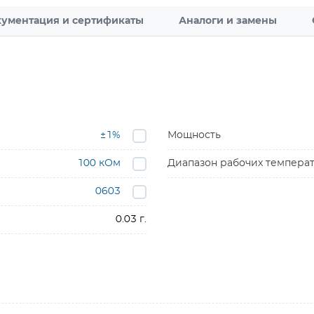
ументация и сертификаты
Аналоги и замены
±1%
Мощность
100 кОм
Диапазон рабочих темпера
0603
0.03 г.