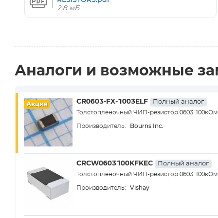
2,8 мБ
Аналоги и возможные з
CR0603-FX-1003ELF
Полный аналог
Акция
Толстопленочный ЧИП-резистор 0603 100кОм ±1
Bourns Inc.
Производитель:
CRCW0603100KFKEC
Полный аналог
Толстопленочный ЧИП-резистор 0603 100кОм ±1
Vishay
Производитель: