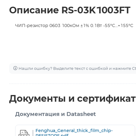
Описание RS-03K1003FT
ЧИП-резистор 0603 100кОм ±1% 0.1Вт -55°C...+155°C
Нашли ошибку? Выделите текст с ошибкой и нажмите Ctr
Документы и сертифика
Документация и Datasheet
Fenghua_General_thick_film_chip-
RESISTORS.pdf