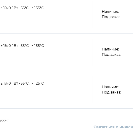
% 0.1Вт -55°С...+155°С
Наличие:
Под заказ:
% 0.1Вт -55°С...+155°С
Наличие:
Под заказ:
% 0.1Вт -55°C...+125°C
Наличие:
Под заказ:
155°С
Связаться с инже