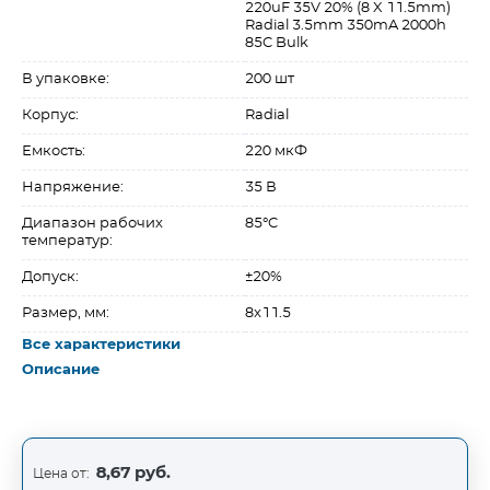
220uF 35V 20% (8 X 11.5mm)
Radial 3.5mm 350mA 2000h
85C Bulk
В упаковке:
200 шт
Корпус:
Radial
Емкость:
220 мкФ
Напряжение:
35 В
Диапазон рабочих
85°C
температур:
Допуск:
±20%
Размер, мм:
8x11.5
Все характеристики
Описание
8,67 руб.
Цена от: