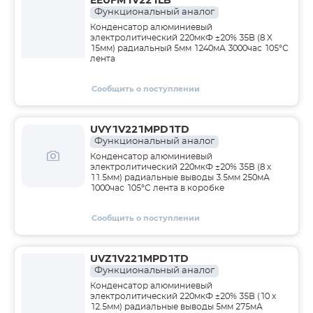
EEUFM1V221LB
Функциональный аналог
Конденсатор алюминиевый
электролитический 220мкФ ±20% 35В (8 X
15мм) радиальный 5мм 1240мА 3000час 105°С
лента
Сообщить о поступлении
UVY1V221MPD1TD
Функциональный аналог
Конденсатор алюминиевый
электролитический 220мкФ ±20% 35В (8 х
11.5мм) радиальные выводы 3.5мм 250мА
1000час 105°С лента в коробке
Сообщить о поступлении
UVZ1V221MPD1TD
Функциональный аналог
Конденсатор алюминиевый
электролитический 220мкФ ±20% 35В (10 х
12.5мм) радиальные выводы 5мм 275мА