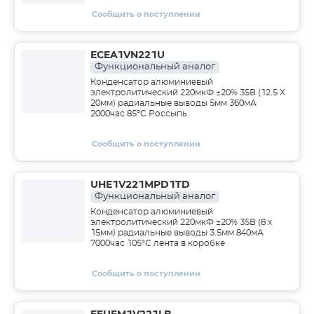
Сообщить о поступлении
ECEA1VN221U
Функциональный аналог
Конденсатор алюминиевый
электролитический 220мкФ ±20% 35В (12.5 X
20мм) радиальные выводы 5мм 360мА
2000час 85°С Россыпь
Сообщить о поступлении
UHE1V221MPD1TD
Функциональный аналог
Конденсатор алюминиевый
электролитический 220мкФ ±20% 35В (8 х
15мм) радиальные выводы 3.5мм 840мА
7000час 105°С лента в коробке
Сообщить о поступлении