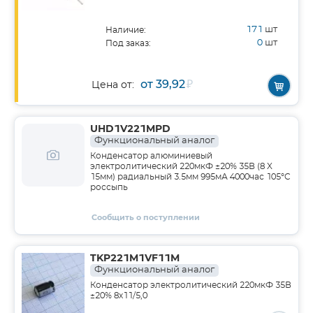
171
шт
Наличие:
0
шт
Под заказ:
от 39,92
₽
Цена от:
UHD1V221MPD
Функциональный аналог
Конденсатор алюминиевый
электролитический 220мкФ ±20% 35В (8 X
15мм) радиальный 3.5мм 995мА 4000час 105°C
россыпь
Сообщить о поступлении
TKP221M1VF11M
Функциональный аналог
Конденсатор электролитический 220мкФ 35В
±20% 8х11/5,0