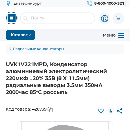
Екатеринбург
8-800-1000-321
Меню
Каталог
Радиальные конденсаторы
UVK1V221MPD, Конденсатор
алюминиевый электролитический
220мкФ ±20% 35В (8 X 11.5мм)
радиальные выводы 3.5мм 350мА
2000час 85°С россыпь
426739
Код товара: