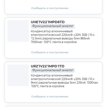
Сообщить о поступлении
UHE1V221MPD6TD
Функциональный аналог
Конденсатор алюминиевый
электролитический 220мкФ ±20% 35В (10 х
12.5мм) радиальные выводы 5мм 865мА
7000час 105°С лента в коробке
Сообщить о поступлении
URZ1V221MPD1TD
Функциональный аналог
Конденсатор алюминиевый
электролитический 220мкФ ±20% 35В (10 х
9мм) радиальные выводы 5мм 235мА 1000час
105°С лента в коробке
Сообщить о поступлении