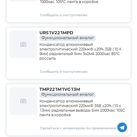
1000час 105°С лента в коробке
Сообщить о поступлении
URS1V221MPD
Функциональный аналог
Конденсатор алюминиевый
электролитический 220мкФ ±20% 35В (10 X
9мм) радиальный 5мм 340мА 2000час 85°С
россыпь
Сообщить о поступлении
TMP221M1VG13M
Функциональный аналог
Конденсатор алюминиевый
электролитический 220мкФ 35В ±20% (10 х
13мм) радиальные выводы 5мм 2000час 105С
лента в коробке
Связаться с инженером по применению