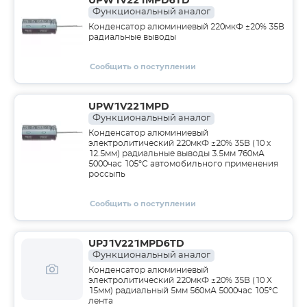
UPW1V221MPD6TD
Функциональный аналог
Конденсатор алюминиевый 220мкФ ±20% 35В
радиальные выводы
Сообщить о поступлении
UPW1V221MPD
Функциональный аналог
Конденсатор алюминиевый
электролитический 220мкФ ±20% 35В (10 х
12.5мм) радиальные выводы 3.5мм 760мА
5000час 105°С автомобильного применения
россыпь
Сообщить о поступлении
UPJ1V221MPD6TD
Функциональный аналог
Конденсатор алюминиевый
электролитический 220мкФ ±20% 35В (10 X
15мм) радиальный 5мм 560мА 5000час 105°С
лента