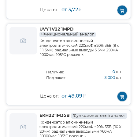
от 3,72
₽
Цена от:
UVY1V221MPD
Функциональный аналог
Конденсатор алюминиевый
электролитический 220мкФ ±20% 35В (8 х
11.5мм) радиальные выводы 3.5мм 250мА
1000час 105°С россыпь
0
шт
Наличие:
3 000
шт
Под заказ:
от 49,09
₽
Цена от:
EKH221M35B
Функциональный аналог
Конденсатор алюминиевый
электролитический 220мкФ ±20% 35В (10 X
20мм) радиальные выводы 5мм 760мА
10000час 105°С россыпь