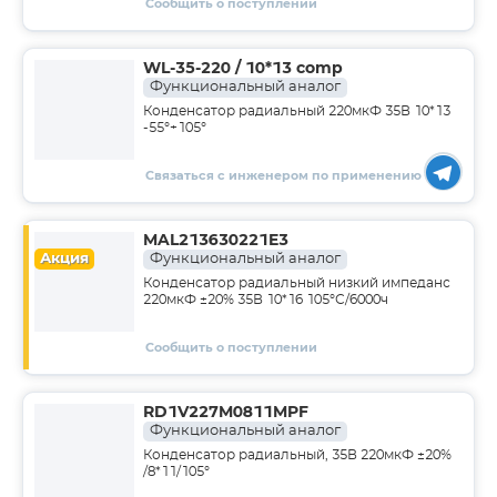
Сообщить о поступлении
WL-35-220 / 10*13 comp
Функциональный аналог
Конденсатор радиальный 220мкФ 35В 10*13
-55°+105°
Связаться с инженером по применению
MAL213630221E3
Акция
Функциональный аналог
Конденсатор радиальный низкий импеданс
220мкФ ±20% 35В 10*16 105°С/6000ч
Сообщить о поступлении
RD1V227M0811MPF
Функциональный аналог
Конденсатор радиальный, 35В 220мкФ ±20%
/8*11/105°