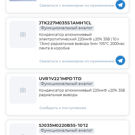
Связаться с инженером по применению
JTK227M035S1AMH1CL
Функциональный аналог
Конденсатор алюминиевый
электролитический 220мкФ ±20% 35В (10 х
13мм) радиальные выводы 5мм 105°С 2000час
лента в коробке
Связаться с инженером по применению
UVR1V221MPD1TD
Функциональный аналог
Конденсатор алюминиевый 220мкФ ±20% 35В
радиальные выводы
Сообщить о поступлении
SJ035M0220B5S-1012
Функциональный аналог