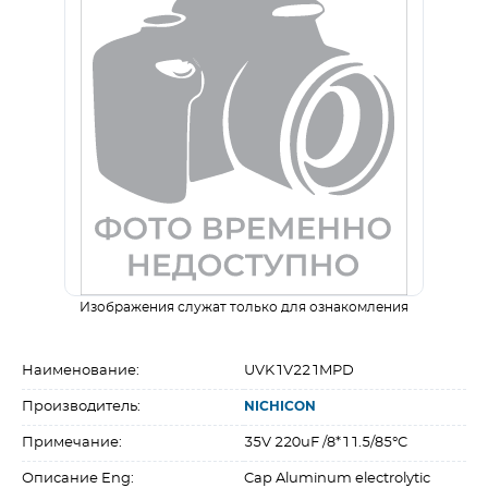
Изображения служат только для ознакомления
Наименование:
UVK1V221MPD
Производитель:
NICHICON
Примечание:
35V 220uF /8*11.5/85°C
Описание Eng:
Cap Aluminum electrolytic