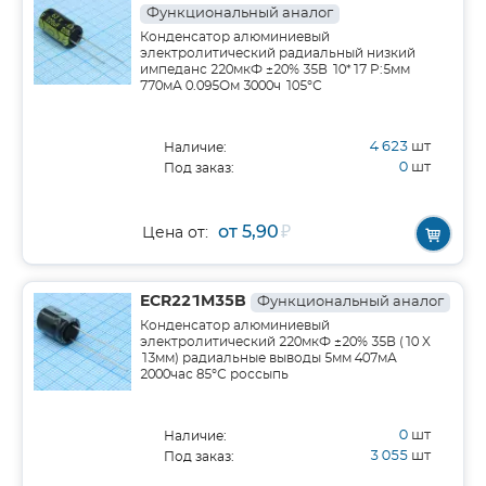
Функциональный аналог
Конденсатор алюминиевый
электролитический радиальный низкий
импеданс 220мкФ ±20% 35В 10*17 P:5мм
770мА 0.095Ом 3000ч 105°С
4 623
шт
Наличие:
0
шт
Под заказ:
от 5,90
₽
Цена от:
ECR221M35B
Функциональный аналог
Конденсатор алюминиевый
электролитический 220мкФ ±20% 35В (10 X
13мм) радиальные выводы 5мм 407мА
2000час 85°С россыпь
0
шт
Наличие:
3 055
шт
Под заказ: