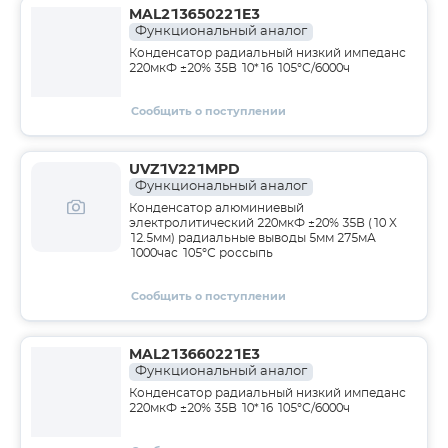
MAL213650221E3
Функциональный аналог
Конденсатор радиальный низкий импеданс
220мкФ ±20% 35В 10*16 105°С/6000ч
Сообщить о поступлении
UVZ1V221MPD
Функциональный аналог
Конденсатор алюминиевый
электролитический 220мкФ ±20% 35В (10 X
12.5мм) радиальные выводы 5мм 275мА
1000час 105°С россыпь
Сообщить о поступлении
MAL213660221E3
Функциональный аналог
Конденсатор радиальный низкий импеданс
220мкФ ±20% 35В 10*16 105°С/6000ч