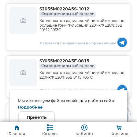
SJ035M0220A5S-1012
Функциональный аналог
Конденсатор радиальный низкий импеданс
большие токи пульсаций 220мкФ ±20% 35В
10*12 105°C
Связаться с инженером по применению
SY035M0220A3F-0815
Функциональный аналог
Конденсатор радиальный низкий импеданс
220мкФ ±20% 35В 8*15 105°C
Связаться с инженером по применению
Мы используем файлы cookie для работы сайта.
Подробнее
JRC-35-220 / 10*15 comp
Функциональный аналог
Принять
Конденсатор радиальный 220мкФ 35В 10*15
-55°+105°
Главная
Каталог
Кабинет
Корзина