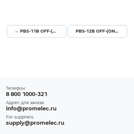
← PBS-11B OFF-(ON) КРАСНЫЙ
PBS-12B OFF-(ON) ЗЕЛЕНЫЙ →
Телефон:
8 800 1000-321
Адрес для заказа:
info@promelec.ru
For suppliers:
supply@promelec.ru