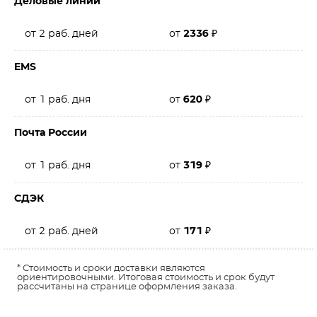
Деловые линии
от 2 раб. дней
от
2336
₽
EMS
от 1 раб. дня
от
620
₽
Почта России
от 1 раб. дня
от
319
₽
СДЭК
от 2 раб. дней
от
171
₽
* Стоимость и сроки доставки являются
ориентировочными. Итоговая стоимость и срок будут
рассчитаны на странице оформления заказа.