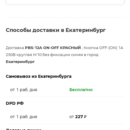
Способы доставки в Екатеринбург
Доставка
PBS-12A ON-OFF КРАСНЫЙ
, Кнопка OFF-(ON) 1А
250В круглая М10 без фиксации синяя в город
Екатеринбург
Самовывоз из Екатеринбурга
от 1 раб. дня
Бесплатно
DPD РФ
от 1 раб. дня
от
227
₽