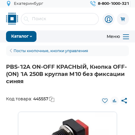
Екатеринбург
8-800-1000-321
Меню
Каталог
Посты кнопочные, кнопки управления
PBS-12A ON-OFF КРАСНЫЙ, Кнопка OFF-
(ON) 1А 250В круглая М10 без фиксации
синяя
445557
Код товара: