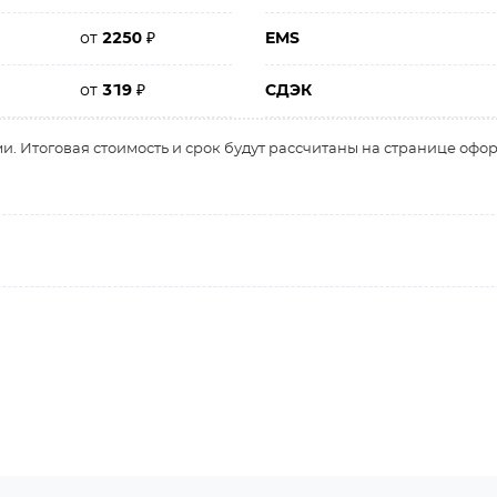
от
2250
₽
EMS
от
319
₽
СДЭК
и. Итоговая стоимость и срок будут рассчитаны на странице офо