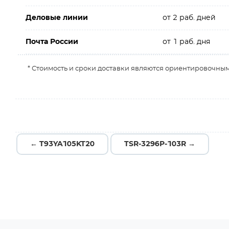
Деловые линии
от 2 раб. дней
Почта России
от 1 раб. дня
* Стоимость и сроки доставки являются ориентировочным
← T93YA105KT20
TSR-3296P-103R →