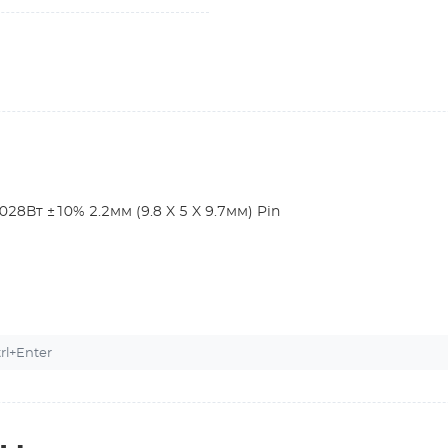
Вт ±10% 2.2мм (9.8 X 5 X 9.7мм) Pin
l+Enter