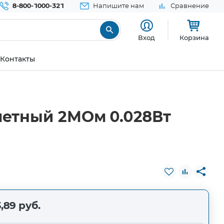
8-800-1000-321
Напишите нам
Сравнение
Вход
Корзина
Контакты
метный 2МОм 0.028Вт
,89 руб.