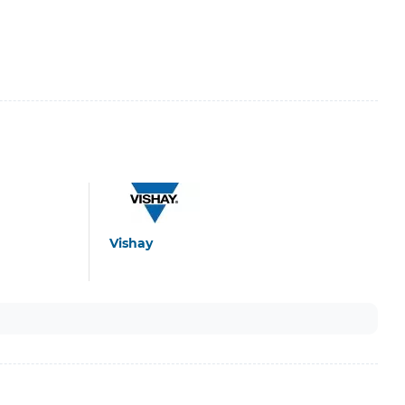
Vishay