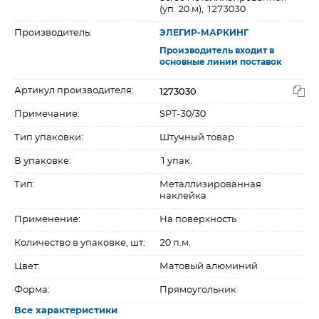
(уп. 20 м), 1273030
Производитель:
ЭЛЕГИР-МАРКИНГ
Производитель входит в
основные линии поставок
1273030
Артикул производителя:
Примечание:
SPT-30/30
Тип упаковки:
Штучный товар
В упаковке:
1 упак.
Тип:
Металлизированная
наклейка
Применение:
На поверхность
Количество в упаковке, шт:
20 п.м.
Цвет:
Матовый алюминий
Форма:
Прямоугольник
Все характеристики