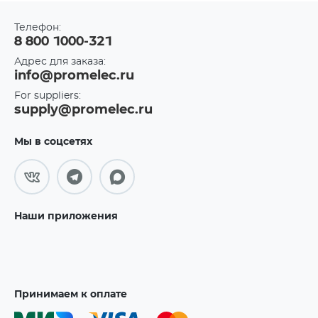
Телефон:
8 800 1000-321
Адрес для заказа:
info@promelec.ru
For suppliers:
supply@promelec.ru
Мы в соцсетях
Наши приложения
Принимаем к оплате