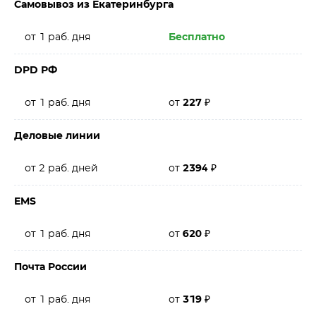
Самовывоз из Екатеринбурга
от 1 раб. дня
Бесплатно
DPD РФ
от 1 раб. дня
от
227
₽
Деловые линии
от 2 раб. дней
от
2394
₽
EMS
от 1 раб. дня
от
620
₽
Почта России
от 1 раб. дня
от
319
₽