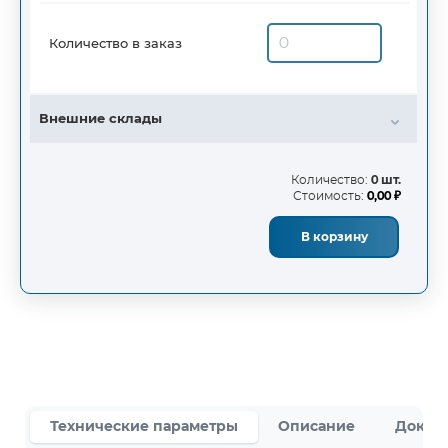
Количество в заказ
Внешние склады
Количество:
0 шт.
Стоимость:
0,00 ₽
В корзину
Технические параметры
Описание
Докум