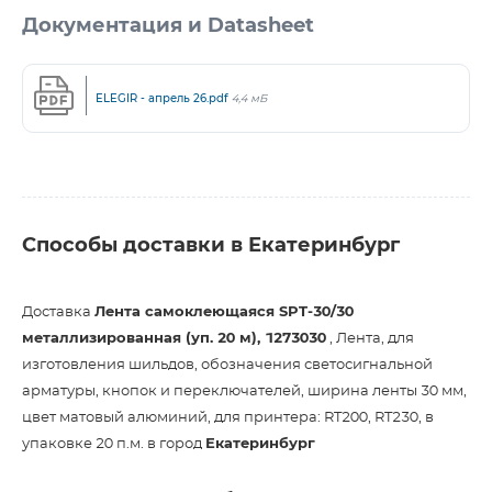
Документация и Datasheet
ELEGIR - апрель 26.pdf
4,4 мБ
Способы доставки в Екатеринбург
Доставка
Лента самоклеющаяся SPT-30/30
металлизированная (уп. 20 м), 1273030
, Лента, для
изготовления шильдов, обозначения светосигнальной
арматуры, кнопок и переключателей, ширина ленты 30 мм,
цвет матовый алюминий, для принтера: RT200, RT230, в
упаковке 20 п.м. в город
Екатеринбург