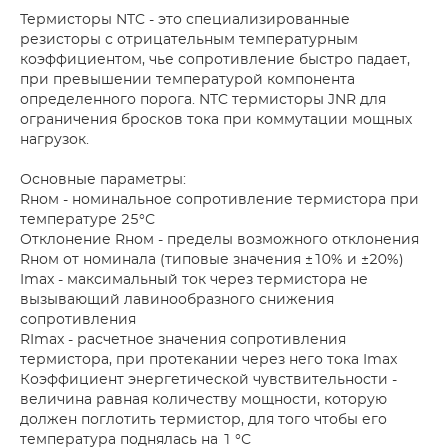
Термисторы NTC - это специализированные
резисторы с отрицательным температурным
коэффициентом, чье сопротивление быстро падает,
при превышении температурой компонента
определенного порога. NTC термисторы JNR для
ограничения бросков тока при коммутации мощных
нагрузок.
Основные параметры:
Rном - номинальное сопротивление термистора при
температуре 25°С
Отклонение Rном - пределы возможного отклонения
Rном от номинала (типовые значения ±10% и ±20%)
Imax - максимальный ток через термистора не
вызывающий лавинообразного снижения
сопротивления
RImax - расчетное значения сопротивления
термистора, при протекании через него тока Imax
Коэффициент энергетической чувствительности -
величина равная количеству мощности, которую
должен поглотить термистор, для того чтобы его
температура поднялась на 1 °С