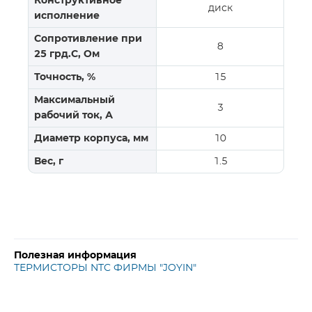
Конструктивное
диск
исполнение
Сопротивление при
8
25 грд.С, Ом
Точность, %
15
Максимальный
3
рабочий ток, А
Диаметр корпуса, мм
10
Вес, г
1.5
Полезная информация
ТЕРМИСТОРЫ NTC ФИРМЫ "JOYIN"