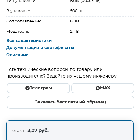
Тип упаковки:
Bulk (россыпь)
В упаковке:
500 шт
Сопротивление:
8Ом
Мощность:
2.1Вт
Все характеристики
Документация и сертификаты
Описание
Есть технические вопросы по товару или
производителю? Задайте их нашему инженеру.
Телеграм
MAX
Заказать бесплатный образец
3,07 руб.
Цена от: