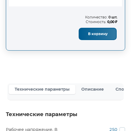
Количество:
0 шт.
Стоимость:
0,00 ₽
В корзину
Технические параметры
Описание
Способ
Технические параметры
Рабочее напряжение, В
250