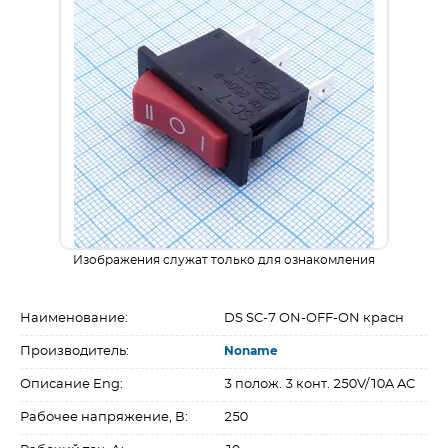
Изображения служат только для ознакомления
Наименование:
DS SC-7 ON-OFF-ON красн
Производитель:
Noname
Описание Eng:
3 полож. 3 конт. 250V/10A AC
Рабочее напряжение, В:
250