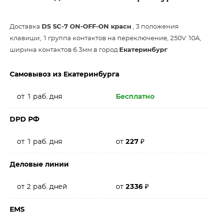
Доставка
DS SC-7 ON-OFF-ON красн
, 3 положения
клавиши, 1 группа контактов на переключение, 250V 10A,
ширина контактов 6.3мм в город
Екатеринбург
Самовывоз из Екатеринбурга
от 1 раб. дня
Бесплатно
DPD РФ
от 1 раб. дня
от
227
₽
Деловые линии
от 2 раб. дней
от
2336
₽
EMS