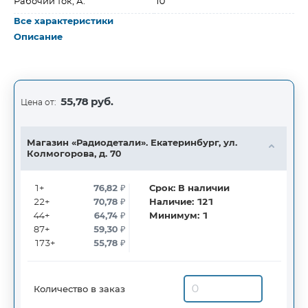
Рабочий ток, А:
10
Все характеристики
Описание
55,78 руб.
Цена от:
Магазин «Радиодетали». Екатеринбург, ул.
Колмогорова, д. 70
1+
76,82
₽
Срок:
В наличии
22+
70,78
₽
Наличие:
121
44+
64,74
₽
Минимум:
1
87+
59,30
₽
173+
55,78
₽
Количество в заказ