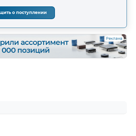
щить о поступлении
Реклама