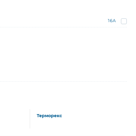
16А
Терморекс