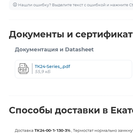
Нашли ошибку? Выделите текст с ошибкой и нажмите Ctr
Документы и сертифика
Документация и Datasheet
ТК24-Series_.pdf
55,9 кБ
Способы доставки в Ека
Доставка
ТК24-00-1-130-3%
, Термостат нормально замкну