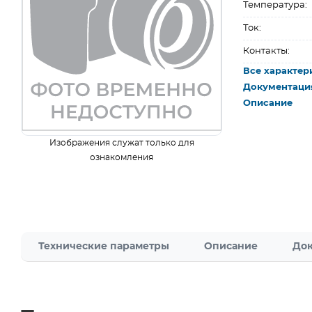
Температура:
Ток:
Контакты:
Все характер
Документаци
Описание
Изображения служат только для
ознакомления
Технические параметры
Описание
Док