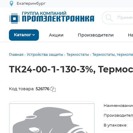
Екатеринбург
Акции
Производители
Н
Каталог
Главная
Устройства защиты
Термостаты
Термостаты, термоп
ТК24-00-1-130-3%, Термо
526176
Код товара:
Наименовани
Производител
В упаковке: