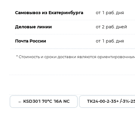
Самовывоз из Екатеринбурга
от 1 раб. дня
Деловые линии
от 2 раб. дней
Почта России
от 1 раб. дня
* Стоимость и сроки доставки являются ориентировочным
← KSD301 70*C 16A NC
ТК24-00-2-35+ /-3%-2