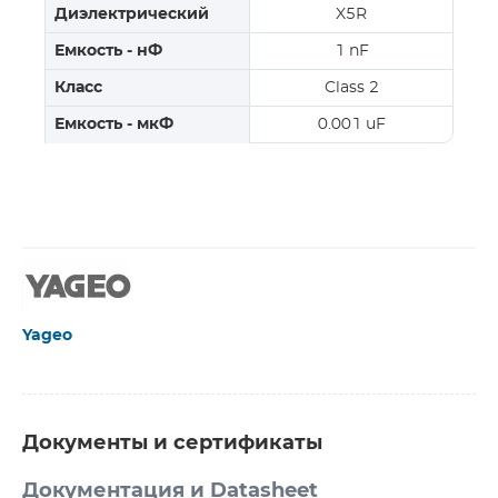
Диэлектрический
X5R
Емкость - нФ
1 nF
Класс
Class 2
Емкость - мкФ
0.001 uF
Yageo
Документы и сертификаты
Документация и Datasheet