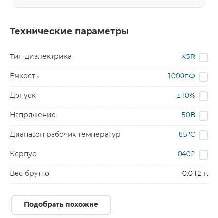
Технические параметры
Тип диэлектрика
X5R
Емкость
1000пФ
Допуск
±10%
Напряжение
50В
Диапазон рабочих температур
85°C
Корпус
0402
Вес брутто
0.012 г.
Подобрать похожие