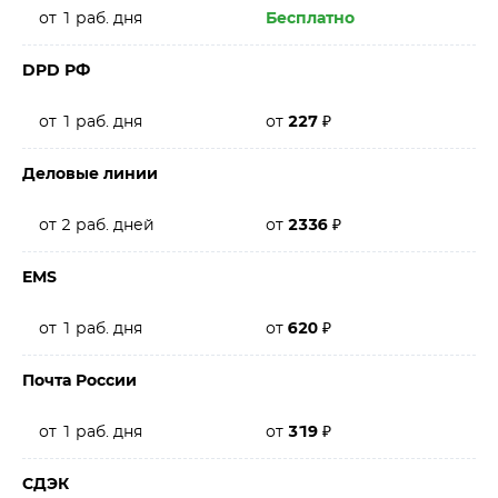
от 1 раб. дня
Бесплатно
DPD РФ
от 1 раб. дня
от
227
₽
Деловые линии
от 2 раб. дней
от
2336
₽
EMS
от 1 раб. дня
от
620
₽
Почта России
от 1 раб. дня
от
319
₽
СДЭК