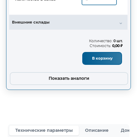
Внешние склады
Количество:
0 шт.
Стоимость:
0,00 ₽
В корзину
Показать аналоги
Технические параметры
Описание
Докум