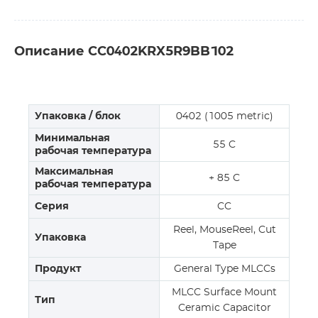
Описание CC0402KRX5R9BB102
Упаковка / блок
0402 (1005 metric)
Минимальная
55 C
рабочая температура
Максимальная
+ 85 C
рабочая температура
Серия
CC
Reel, MouseReel, Cut
Упаковка
Tape
Продукт
General Type MLCCs
MLCC Surface Mount
Тип
Ceramic Capacitor