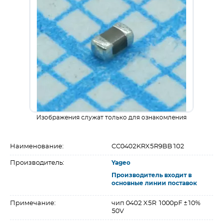
Изображения служат только для ознакомления
Наименование:
CC0402KRX5R9BB102
Производитель:
Yageo
Производитель входит в
основные линии поставок
Примечание:
чип 0402 X5R 1000pF ±10%
50V