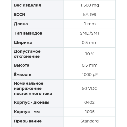
Вес изделия
1.500 mg
ECCN
EAR99
Длина
1 mm
Тип выводов
SMD/SMT
Ширина
0.5 mm
Допустимое
10 %
отклонение
Высота
0.5 mm
Ёмкость
1000 pF
Номинальное
напряжение
50 VDC
постоянного тока
Корпус - дюймы
0402
Корпус - мм
1005
Прерывание
Standard