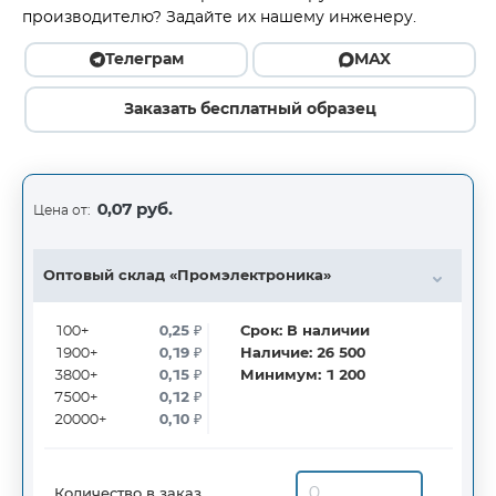
производителю? Задайте их нашему инженеру.
Телеграм
MAX
Заказать бесплатный образец
0,07 руб.
Цена от:
Оптовый склад «Промэлектроника»
100+
0,25
₽
Срок:
В наличии
1900+
0,19
₽
Наличие:
26 500
3800+
0,15
₽
Минимум:
1 200
7500+
0,12
₽
20000+
0,10
₽
Количество в заказ