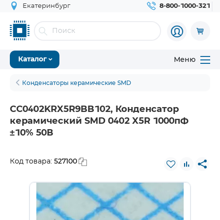
Екатеринбург
8-800-1000-321
Меню
Каталог
Конденсаторы керамические SMD
CC0402KRX5R9BB102, Конденсатор
керамический SMD 0402 X5R 1000пФ
±10% 50В
527100
Код товара: