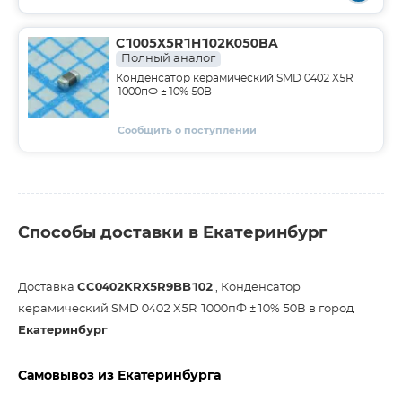
C1005X5R1H102K050BA
Полный аналог
Конденсатор керамический SMD 0402 X5R
1000пФ ±10% 50В
Сообщить о поступлении
Способы доставки в Екатеринбург
Доставка
CC0402KRX5R9BB102
, Конденсатор
керамический SMD 0402 X5R 1000пФ ±10% 50В в город
Екатеринбург
Самовывоз из Екатеринбурга