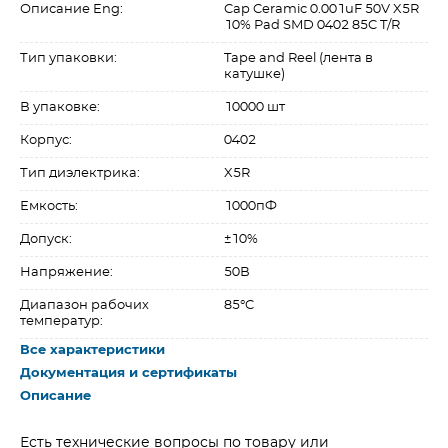
Описание Eng:
Cap Ceramic 0.001uF 50V X5R
10% Pad SMD 0402 85C T/R
Тип упаковки:
Tape and Reel (лента в
катушке)
В упаковке:
10000 шт
Корпус:
0402
Тип диэлектрика:
X5R
Емкость:
1000пФ
Допуск:
±10%
Напряжение:
50В
Диапазон рабочих
85°C
температур:
Все характеристики
Документация и сертификаты
Описание
Есть технические вопросы по товару или