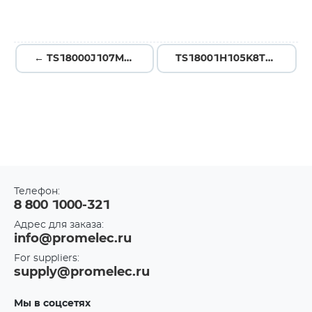
← TS18000J107M1TX00R
TS18001H105K8TB00R →
Телефон:
8 800 1000-321
Адрес для заказа:
info@promelec.ru
For suppliers:
supply@promelec.ru
Мы в соцсетях