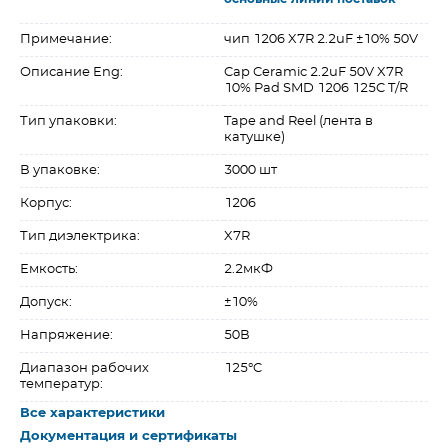
Примечание:
чип 1206 X7R 2.2uF ±10% 50V
Описание Eng:
Cap Ceramic 2.2uF 50V X7R
10% Pad SMD 1206 125C T/R
Тип упаковки:
Tape and Reel (лента в
катушке)
В упаковке:
3000 шт
Корпус:
1206
Тип диэлектрика:
X7R
Емкость:
2.2мкФ
Допуск:
±10%
Напряжение:
50В
Диапазон рабочих
125°C
температур:
Все характеристики
Документация и сертификаты