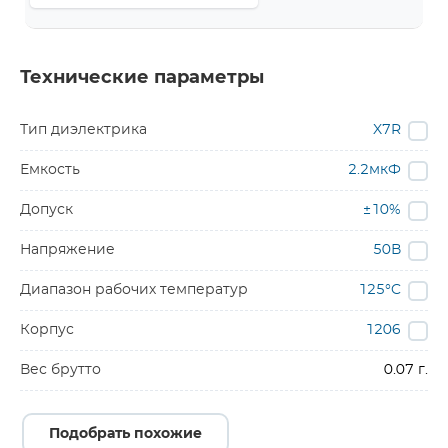
Технические параметры
Тип диэлектрика
X7R
Емкость
2.2мкФ
Допуск
±10%
Напряжение
50В
Диапазон рабочих температур
125°C
Корпус
1206
Вес брутто
0.07 г.
Подобрать похожие