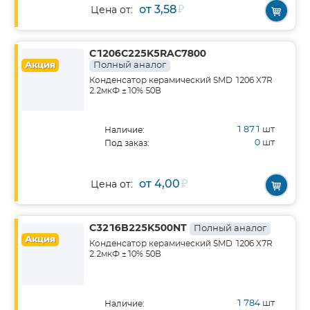
от 3,58
₽
Цена от:
C1206C225K5RAC7800
Акция
Полный аналог
Конденсатор керамический SMD 1206 X7R
2.2мкФ ±10% 50В
1 871
шт
Наличие:
0
шт
Под заказ:
от 4,00
₽
Цена от:
C3216B225K500NT
Полный аналог
Акция
Конденсатор керамический SMD 1206 X7R
2.2мкФ ±10% 50В
1 784
шт
Наличие: