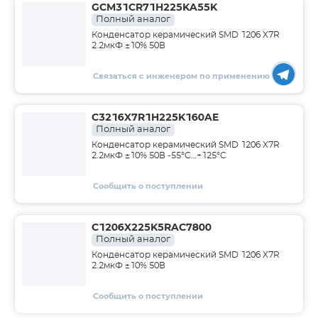
GCM31CR71H225KA55K
Полный аналог
Конденсатор керамический SMD 1206 X7R
2.2мкФ ±10% 50В
Связаться с инженером по применению
C3216X7R1H225K160AE
Полный аналог
Конденсатор керамический SMD 1206 X7R
2.2мкФ ±10% 50В -55°C…+125°C
Сообщить о поступлении
C1206X225K5RAC7800
Полный аналог
Конденсатор керамический SMD 1206 X7R
2.2мкФ ±10% 50В
Сообщить о поступлении