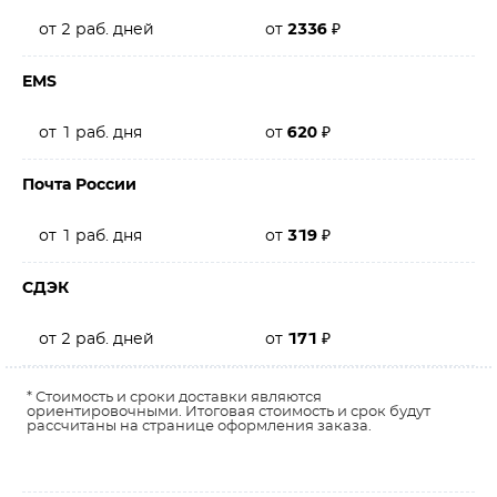
от 2 раб. дней
от
2336
₽
EMS
от 1 раб. дня
от
620
₽
Почта России
от 1 раб. дня
от
319
₽
СДЭК
от 2 раб. дней
от
171
₽
* Стоимость и сроки доставки являются
ориентировочными. Итоговая стоимость и срок будут
рассчитаны на странице оформления заказа.