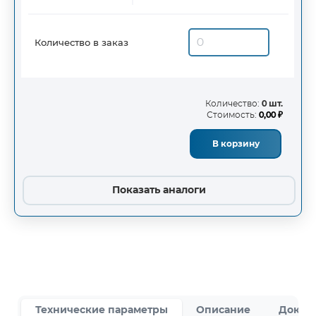
Количество в заказ
Количество:
0 шт.
Стоимость:
0,00 ₽
В корзину
Показать аналоги
Технические параметры
Описание
Докум