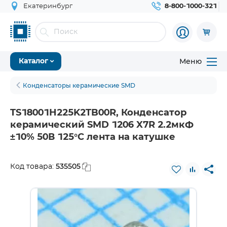
Екатеринбург
8-800-1000-321
Меню
Каталог
Конденсаторы керамические SMD
TS18001H225K2TB00R, Конденсатор
керамический SMD 1206 X7R 2.2мкФ
±10% 50В 125°С лента на катушке
535505
Код товара: