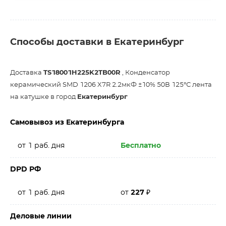
Способы доставки в Екатеринбург
Доставка
TS18001H225K2TB00R
, Конденсатор
керамический SMD 1206 X7R 2.2мкФ ±10% 50В 125°С лента
на катушке в город
Екатеринбург
Самовывоз из Екатеринбурга
от 1 раб. дня
Бесплатно
DPD РФ
от 1 раб. дня
от
227
₽
Деловые линии