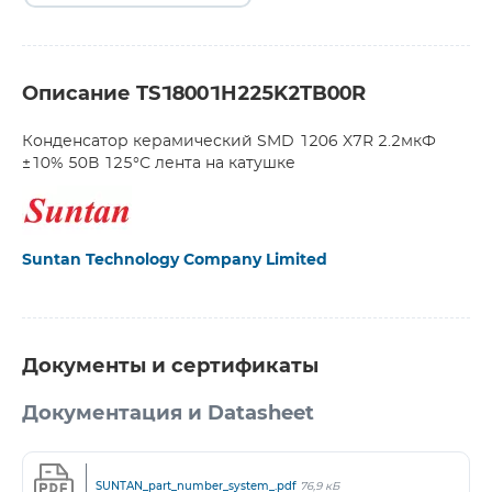
Описание TS18001H225K2TB00R
Конденсатор керамический SMD 1206 X7R 2.2мкФ
±10% 50В 125°С лента на катушке
Suntan Technology Company Limited
Документы и сертификаты
Документация и Datasheet
SUNTAN_part_number_system_.pdf
76,9 кБ