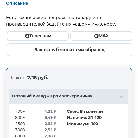
Описание
Есть технические вопросы по товару или
производителю? Задайте их нашему инженеру.
Телеграм
MAX
Заказать бесплатный образец
2,18 руб.
Цена от:
Оптовый склад «Промэлектроника»
100+
4,22
₽
Срок:
В наличии
800+
3,49
₽
Наличие:
31 120
1500+
2,95
₽
Минимум:
100
3000+
2,51
₽
6000+
2,18
₽