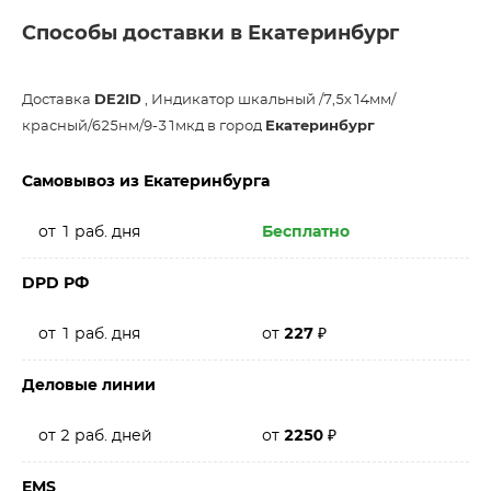
Способы доставки в Екатеринбург
Доставка
DE2ID
, Индикатор шкальный /7,5х14мм/
красный/625нм/9-31мкд в город
Екатеринбург
Самовывоз из Екатеринбурга
от 1 раб. дня
Бесплатно
DPD РФ
от 1 раб. дня
от
227
₽
Деловые линии
от 2 раб. дней
от
2250
₽
EMS