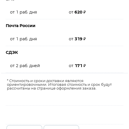
от 1 раб. дня
от
620
₽
Почта России
от 1 раб. дня
от
319
₽
СДЭК
от 2 раб. дней
от
171
₽
* Стоимость и сроки доставки являются
ориентировочными. Итоговая стоимость и срок будут
рассчитаны на странице оформления заказа.