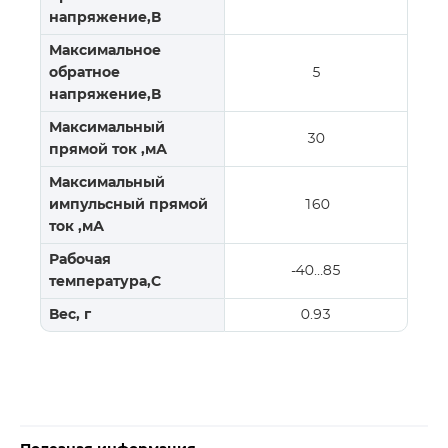
напряжение,В
Максимальное
обратное
5
напряжение,В
Максимальный
30
прямой ток ,мА
Максимальный
импульсный прямой
160
ток ,мА
Рабочая
-40…85
температура,С
Вес, г
0.93