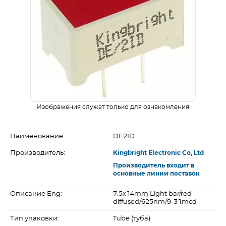
Изображения служат только для ознакомления
Наименование:
DE2ID
Производитель:
Kingbright Electronic Co, Ltd
Производитель входит в
основные линии поставок
Описание Eng:
7.5x14mm Light bar/red
diffused/625nm/9-31mcd
Тип упаковки:
Tube (туба)