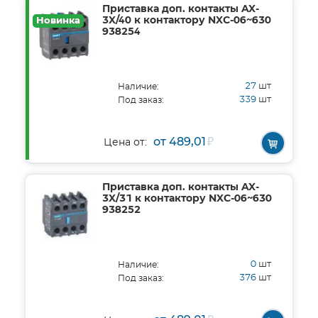
Приставка доп. контакты AX-
3X/40 к контактору NXC-06~630
Новинка
938254
27
шт
Наличие:
339
шт
Под заказ:
от 489,01
₽
Цена от:
Приставка доп. контакты AX-
3X/31 к контактору NXC-06~630
938252
0
шт
Наличие:
376
шт
Под заказ: