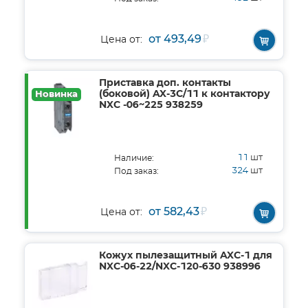
от 493,49
₽
Цена от:
Приставка доп. контакты
(боковой) AX-3C/11 к контактору
Новинка
NXC -06~225 938259
11
шт
Наличие:
324
шт
Под заказ:
от 582,43
₽
Цена от:
Кожух пылезащитный AXC-1 для
NXC-06-22/NXC-120-630 938996