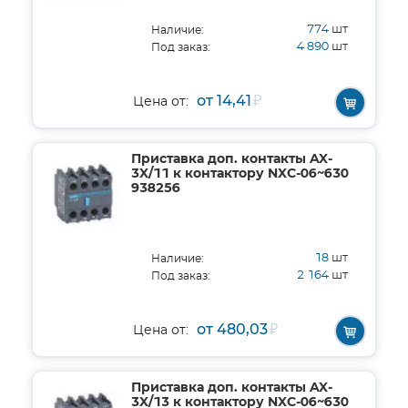
774
шт
Наличие:
4 890
шт
Под заказ:
от 14,41
₽
Цена от:
Приставка доп. контакты AX-
3X/11 к контактору NXC-06~630
938256
18
шт
Наличие:
2 164
шт
Под заказ:
от 480,03
₽
Цена от:
Приставка доп. контакты AX-
3X/13 к контактору NXC-06~630