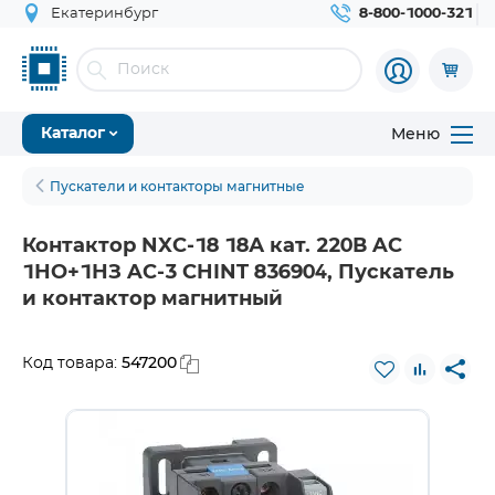
Екатеринбург
8-800-1000-321
Меню
Каталог
Пускатели и контакторы магнитные
Контактор NXC-18 18А кат. 220В AC
1НО+1НЗ AC-3 CHINT 836904, Пускатель
и контактор магнитный
547200
Код товара: