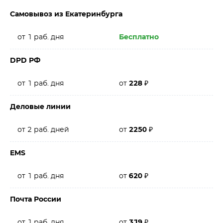
Самовывоз из Екатеринбурга
от 1 раб. дня
Бесплатно
DPD РФ
от 1 раб. дня
от
228
₽
Деловые линии
от 2 раб. дней
от
2250
₽
EMS
от 1 раб. дня
от
620
₽
Почта России
от 1 раб. дня
от
319
₽