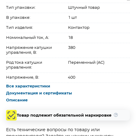
Тип упаковки:
Штучный товар
В упаковке:
1 шт
Тип изделия:
Контактор
Номинальный ток, А:
18
Напряжение катушки
380
управления, В:
Род тока катушки
Переменный (AC)
управления:
Напряжение, В:
400
Все характеристики
Документация и сертификаты
Описание
Товар подлежит обязательной маркировке
Есть технические вопросы по товару или