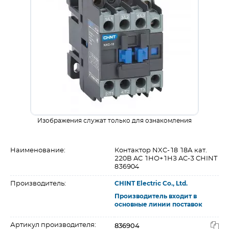
Изображения служат только для ознакомления
Наименование:
Контактор NXC-18 18А кат.
220В AC 1НО+1НЗ AC-3 CHINT
836904
Производитель:
CHINT Electric Co., Ltd.
Производитель входит в
основные линии поставок
836904
Артикул производителя: