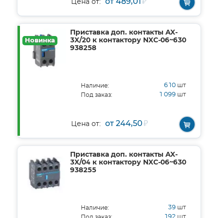
от 489,01
₽
Цена от:
Приставка доп. контакты AX-
3X/20 к контактору NXC-06~630
Новинка
938258
610
шт
Наличие:
1 099
шт
Под заказ:
от 244,50
₽
Цена от:
Приставка доп. контакты AX-
3X/04 к контактору NXC-06~630
938255
39
шт
Наличие:
192
шт
Под заказ: