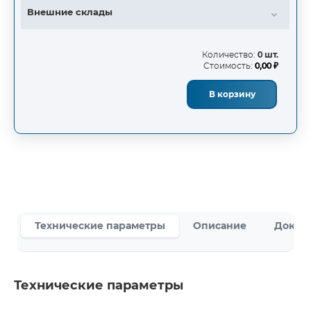
Внешние склады
Количество:
0 шт.
Стоимость:
0,00 ₽
В корзину
Технические параметры
Описание
Докум
Технические параметры