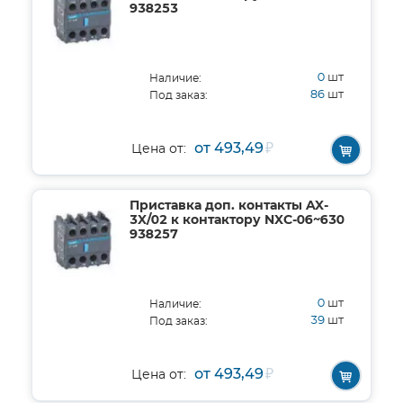
938253
0
шт
Наличие:
86
шт
Под заказ:
от 493,49
₽
Цена от:
Приставка доп. контакты AX-
3X/02 к контактору NXC-06~630
938257
0
шт
Наличие:
39
шт
Под заказ:
от 493,49
₽
Цена от: