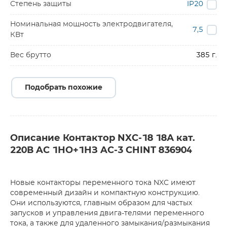
Степень защиты
IP20
Номинальная мощность электродвигателя,
7,5
КВт
Вес брутто
385 г.
Подобрать похожие
Описание Контактор NXC-18 18А кат.
220В AC 1НО+1НЗ AC-3 CHINT 836904
Новые контакторы переменного тока NXC имеют
современный дизайн и компактную конструкцию.
Они используются, главным образом для частых
запусков и управления двига-телями переменного
тока, а также для удаленного замыкания/размыкания