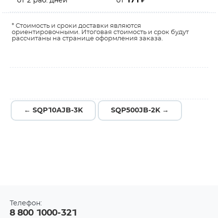
от 2 раб. дней
от
171
₽
* Стоимость и сроки доставки являются
ориентировочными. Итоговая стоимость и срок будут
рассчитаны на странице оформления заказа.
← SQP10AJB-3K
SQP500JB-2K →
Телефон:
8 800 1000-321