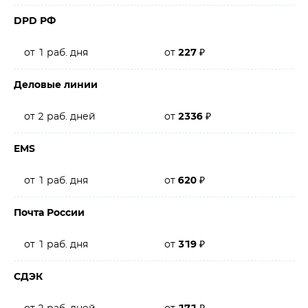
DPD РФ
от 1 раб. дня
от
227
₽
Деловые линии
от 2 раб. дней
от
2336
₽
EMS
от 1 раб. дня
от
620
₽
Почта России
от 1 раб. дня
от
319
₽
СДЭК