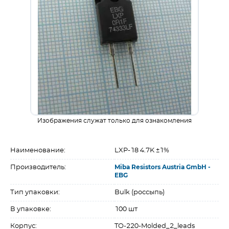
Изображения служат только для ознакомления
Наименование:
LXP-18 4.7K ±1%
Производитель:
Miba Resistors Austria GmbH -
EBG
Тип упаковки:
Bulk (россыпь)
В упаковке:
100 шт
Корпус:
TO-220-Molded_2_leads