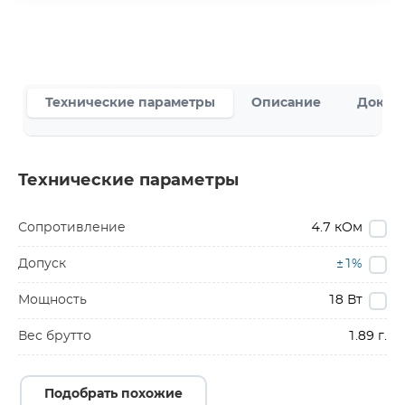
Технические параметры
Описание
Докум
Технические параметры
Сопротивление
4.7 кОм
Допуск
±1%
Мощность
18 Вт
Вес брутто
1.89 г.
Подобрать похожие