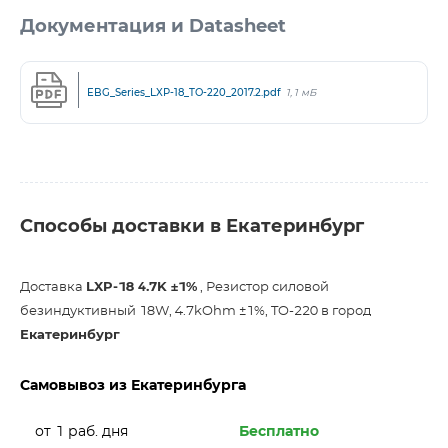
Документация и Datasheet
EBG_Series_LXP-18_TO-220_2017.2.pdf
1,1 мБ
Способы доставки в Екатеринбург
Доставка
LXP-18 4.7K ±1%
, Резистор силовой
безиндуктивный 18W, 4.7kOhm ±1%, TO-220 в город
Екатеринбург
Самовывоз из Екатеринбурга
от 1 раб. дня
Бесплатно