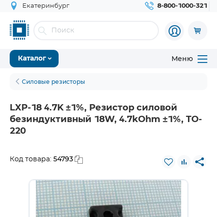
Екатеринбург
8-800-1000-321
Меню
Каталог
Силовые резисторы
LXP-18 4.7K ±1%, Резистор силовой
безиндуктивный 18W, 4.7kOhm ±1%, TO-
220
54793
Код товара: