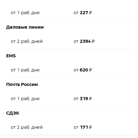
от 1 раб. дня
от
227
₽
Деловые линии
от 2 раб. дней
от
2394
₽
EMS
от 1 раб. дня
от
620
₽
Почта России
от 1 раб. дня
от
319
₽
СДЭК
от 2 раб. дней
от
171
₽