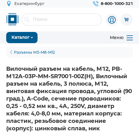
Екатеринбург
8-800-1000-321
Меню
Каталог
Разъемы М5-M8-M12
Вилочный разъем на кабель, M12, PB-
M12A-03P-MM-SR7001-00Z(H), Вилочный
разъем на кабель, 3 полюса, M12,
винтовая фиксация провода, угловой (90
град.), A-Code, сечение проводников:
0,25 - 0,52 мм кв., 4A, 250V, диаметр
кабеля: 4,0-8,0 мм, материал корпуса:
пластик, резьбовое соединение
(корпус): цинковый сплав, ник