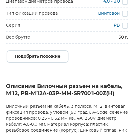
Диапазон диаметров провода
4,0 - 8,0
Тип фиксации провода
Винтовой
Серия
PB
Вес брутто
30 г.
Подобрать похожие
Описание Вилочный разъем на кабель,
M12, PB-M12A-03P-MM-SR7001-00Z(H)
Вилочный разъем на кабель, 3 полюса, M12, винтовая
фиксация провода, угловой (90 град.), A-Code, сечение
проводников: 0,25 - 0,52 мм кв., 4A, 250V, диаметр
кабеля: 4,0-8,0 мм, материал корпуса: пластик,
резьбовое соединение (корпус): цинковый сплав, ник