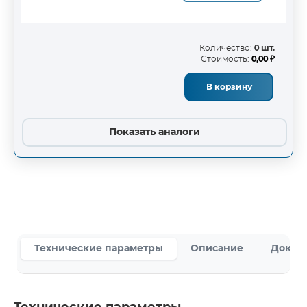
Количество:
0 шт.
Стоимость:
0,00 ₽
В корзину
Показать аналоги
Технические параметры
Описание
Докум