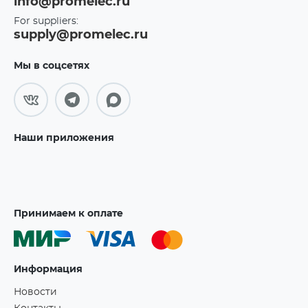
info@promelec.ru
For suppliers:
supply@promelec.ru
Мы в соцсетях
Наши приложения
Принимаем к оплате
Информация
Новости