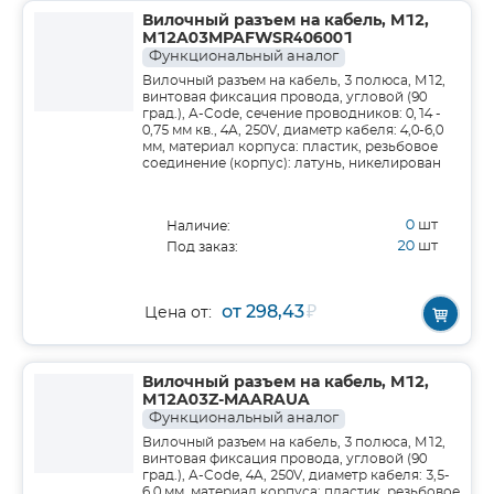
Вилочный разъем на кабель, M12,
M12A03MPAFWSR406001
Функциональный аналог
Вилочный разъем на кабель, 3 полюса, M12,
винтовая фиксация провода, угловой (90
град.), A-Code, сечение проводников: 0,14 -
0,75 мм кв., 4A, 250V, диаметр кабеля: 4,0-6,0
мм, материал корпуса: пластик, резьбовое
соединение (корпус): латунь, никелирован
0
шт
Наличие:
20
шт
Под заказ:
от 298,43
₽
Цена от:
Вилочный разъем на кабель, M12,
M12A03Z-MAARAUA
Функциональный аналог
Вилочный разъем на кабель, 3 полюса, M12,
винтовая фиксация провода, угловой (90
град.), A-Code, 4A, 250V, диаметр кабеля: 3,5-
6,0 мм, материал корпуса: пластик, резьбовое