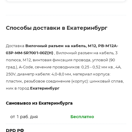
Способы доставки в Екатеринбург
Доставка
Вилочный разъем на кабель, M12, PB-M12A-
03P-MM-SR7001-00Z(H)
, Вилочный разъем на кабель, 3
полюса, M12, винтовая фиксация провода, угловой (90
град.), A-Code, сечение проводников: 0,25 - 0,52 мм кв., 4A,
250V, диаметр кабеля: 4,0-8,0 мм, материал корпуса:
пластик, резьбовое соединение (корпус): цинковый сплав,
ник в город
Екатеринбург
Самовывоз из Екатеринбурга
от 1 раб. дня
Бесплатно
DPD РФ