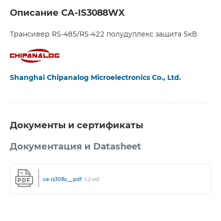
Описание CA-IS3088WX
Трансивер RS-485/RS-422 полудуплекс защита 5кВ
Shanghai Chipanalog Microelectronics Co., Ltd.
Документы и сертификаты
Документация и Datasheet
ca-is308x__.pdf
1,2 мБ