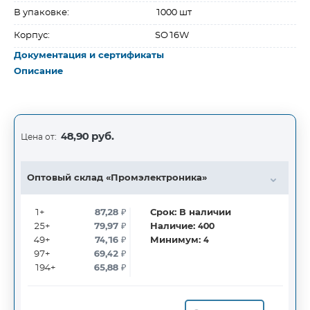
В упаковке:
1000 шт
Корпус:
SO16W
Документация и сертификаты
Описание
48,90 руб.
Цена от:
Оптовый склад «Промэлектроника»
1+
87,28
₽
Срок:
В наличии
25+
79,97
₽
Наличие:
400
49+
74,16
₽
Минимум:
4
97+
69,42
₽
194+
65,88
₽