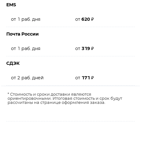
EMS
от 1 раб. дня
от
620
₽
Почта России
от 1 раб. дня
от
319
₽
СДЭК
от 2 раб. дней
от
171
₽
* Стоимость и сроки доставки являются
ориентировочными. Итоговая стоимость и срок будут
рассчитаны на странице оформления заказа.