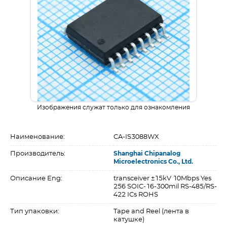
Изображения служат только для ознакомления
Наименование:
CA-IS3088WX
Производитель:
Shanghai Chipanalog
Microelectronics Co., Ltd.
Описание Eng:
transceiver ±15kV 10Mbps Yes
256 SOIC-16-300mil RS-485/RS-
422 ICs ROHS
Тип упаковки:
Tape and Reel (лента в
катушке)