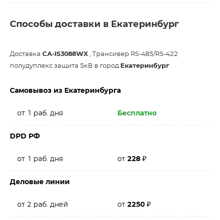
Способы доставки в Екатеринбург
Доставка
CA-IS3088WX
, Трансивер RS-485/RS-422
полудуплекс защита 5кВ в город
Екатеринбург
Самовывоз из Екатеринбурга
от 1 раб. дня
Бесплатно
DPD РФ
от 1 раб. дня
от
228
₽
Деловые линии
от 2 раб. дней
от
2250
₽