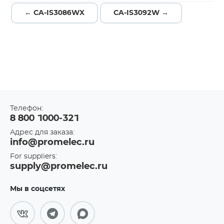
← CA-IS3086WX
CA-IS3092W →
Телефон:
8 800 1000-321
Адрес для заказа:
info@promelec.ru
For suppliers:
supply@promelec.ru
Мы в соцсетях