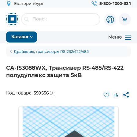
Екатеринбург
8-800-1000-321
Меню
Каталог
Драйверы, трансиверы RS-232/422/485
CA-IS3088WX, Трансивер RS-485/RS-422
полудуплекс защита 5кВ
559556
Код товара: