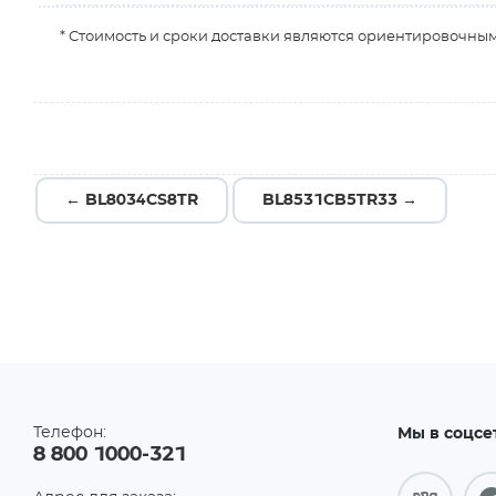
* Стоимость и сроки доставки являются ориентировочным
← BL8034CS8TR
BL8531CB5TR33 →
Телефон:
Мы в соцсе
8 800 1000-321