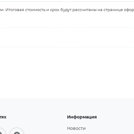
и. Итоговая стоимость и срок будут рассчитаны на странице офо
тях
Информация
Новости