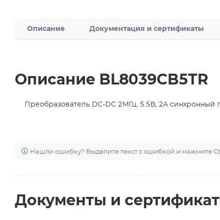
Описание
Документация и сертификаты
Описание BL8039CB5TR
Преобразователь DC-DC 2МГц, 5.5В, 2A синхронны
Нашли ошибку? Выделите текст с ошибкой и нажмите Ctr
Документы и сертифика