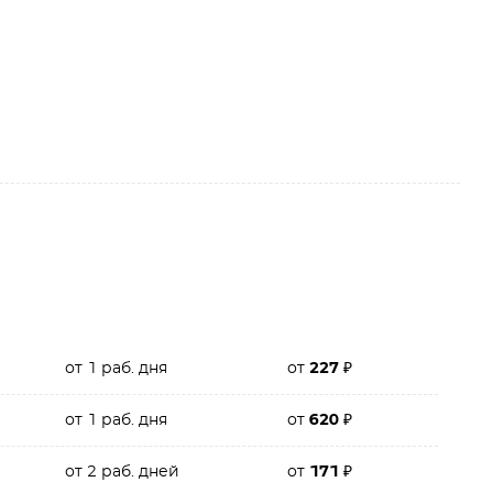
от 1 раб. дня
от
227
₽
от 1 раб. дня
от
620
₽
от 2 раб. дней
от
171
₽