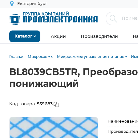
Екатеринбург
Акции
Производители
Н
Каталог
Главная
Микросхемы
Микросхемы управления питанием
Им
BL8039CB5TR, Преобразо
понижающий
559683
Код товара:
Наименовани
Производител