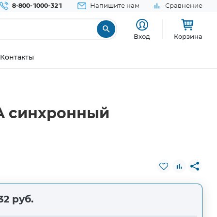
8-800-1000-321
Напишите нам
Сравнение
Вход
Корзина
Контакты
2A синхронный
32 руб.