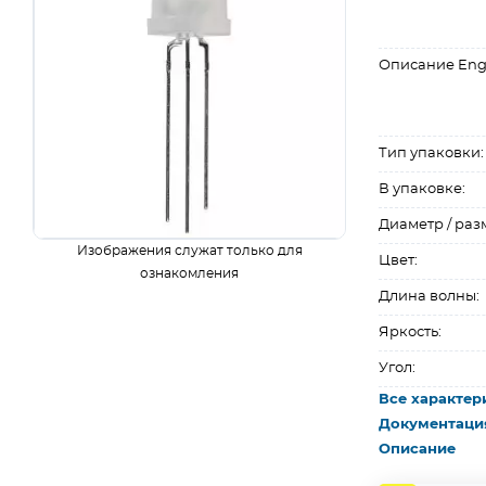
Описание Eng
Тип упаковки:
В упаковке:
Диаметр / раз
Изображения служат только для
Цвет:
ознакомления
Длина волны:
Яркость:
Угол:
Все характер
Документаци
Описание