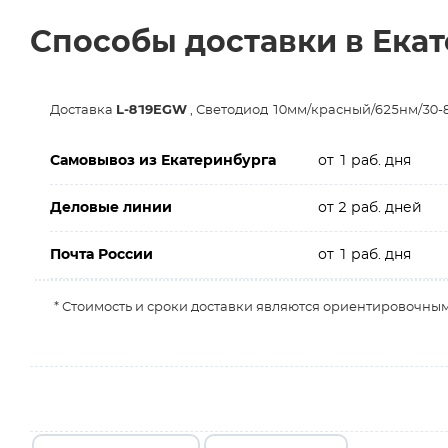
Способы доставки в Ека
Доставка
L-819EGW
, Светодиод 10мм/красный/625нм/30-
Самовывоз из Екатеринбурга
от 1 раб. дня
Деловые линии
от 2 раб. дней
Почта России
от 1 раб. дня
* Стоимость и сроки доставки являются ориентировочным