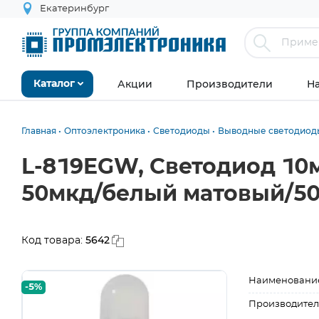
Екатеринбург
Акции
Производители
Н
Каталог
Главная
Оптоэлектроника
Светодиоды
Выводные светодиод
L-819EGW, Светодиод 10
50мкд/белый матовый/50
5642
Код товара:
Наименовани
-5%
Производител