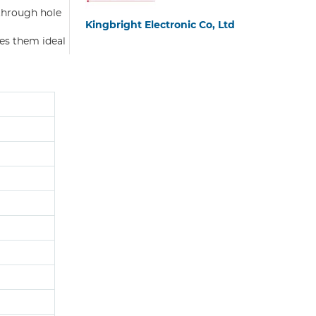
 through hole
Kingbright Electronic Co, Ltd
kes them ideal