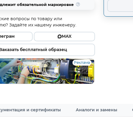
одлежит обязательной маркировке
ские вопросы по товару или
лю? Задайте их нашему инженеру.
леграм
MAX
Заказать бесплатный образец
Реклама
ументация и сертификаты
Аналоги и замены