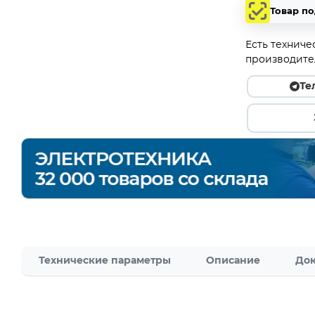
Товар п
Есть техниче
производите
Те
Технические параметры
Описание
Док