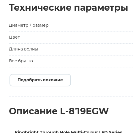
Технические параметры
Диаметр / размер
Цвет
Длина волны
Вес брутто
Подобрать похожие
Описание L-819EGW
Kingbright Through Hole Multi-Colour LED Series