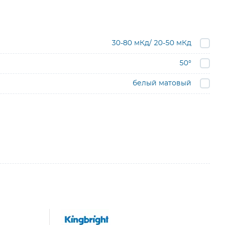
30-80 мКд/ 20-50 мКд
50°
белый матовый