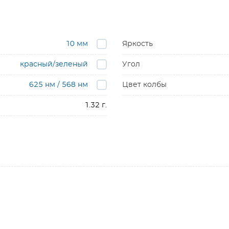
10 мм
Яркость
красный/зеленый
Угол
625 нм / 568 нм
Цвет колбы
1.32 г.