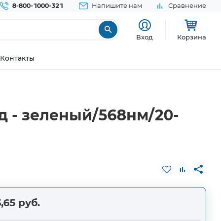
8-800-1000-321
Напишите нам
Сравнение
Вход
Корзина
Контакты
 - зеленый/568нм/20-
,65 руб.