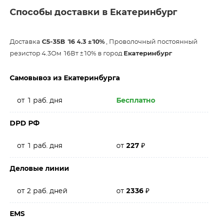
Способы доставки в Екатеринбург
Доставка
С5-35В 16 4.3 ±10%
, Проволочный постоянный
резистор 4.3Ом 16Вт ±10% в город
Екатеринбург
Самовывоз из Екатеринбурга
от 1 раб. дня
Бесплатно
DPD РФ
от 1 раб. дня
от
227
₽
Деловые линии
от 2 раб. дней
от
2336
₽
EMS