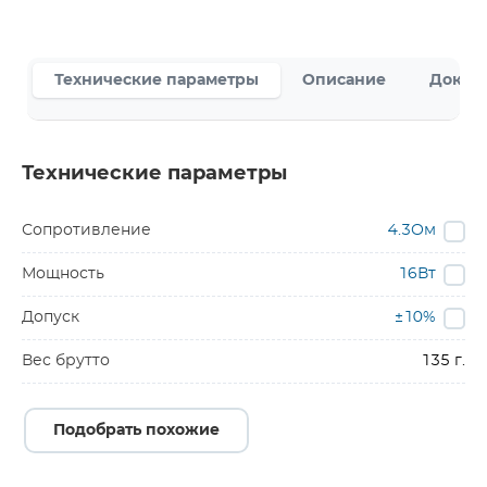
Технические параметры
Описание
Докум
Технические параметры
Сопротивление
4.3Ом
Мощность
16Вт
Допуск
±10%
Вес брутто
135 г.
Подобрать похожие