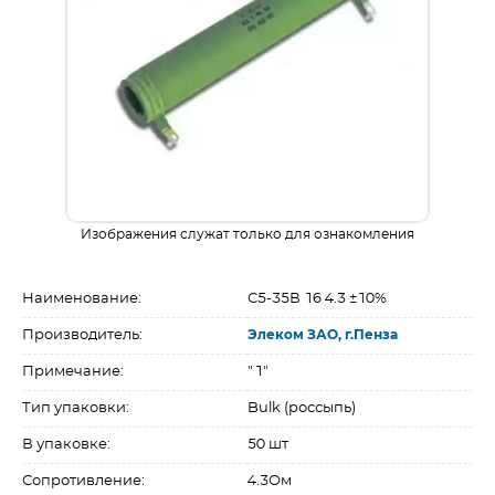
Изображения служат только для ознакомления
Наименование:
С5-35В 16 4.3 ±10%
Производитель:
Элеком ЗАО, г.Пенза
Примечание:
"1"
Тип упаковки:
Bulk (россыпь)
В упаковке:
50 шт
Сопротивление:
4.3Ом