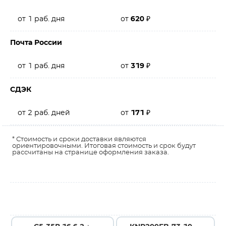
от 1 раб. дня
от
620
₽
Почта России
от 1 раб. дня
от
319
₽
СДЭК
от 2 раб. дней
от
171
₽
* Стоимость и сроки доставки являются
ориентировочными. Итоговая стоимость и срок будут
рассчитаны на странице оформления заказа.