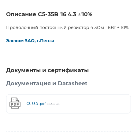
Описание С5-35В 16 4.3 ±10%
Проволочный постоянный резистор 4.3Ом 16Вт ±10%
Элеком ЗАО, г.Пенза
Документы и сертификаты
Документация и Datasheet
C5-35B_.pdf
363,3 кБ