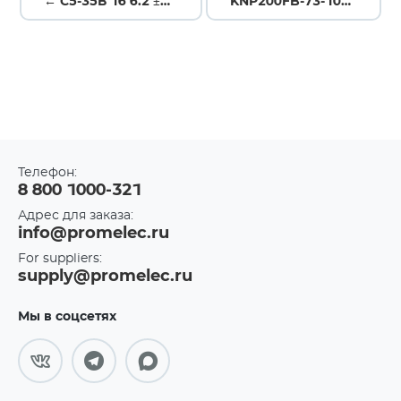
← С5-35В 16 6.2 ±10%
KNP200FB-73-10R →
Телефон:
8 800 1000-321
Адрес для заказа:
info@promelec.ru
For suppliers:
supply@promelec.ru
Мы в соцсетях