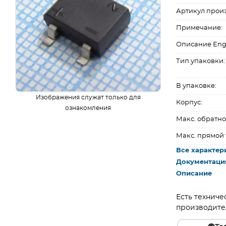
Артикул прои
Примечание:
Описание Eng
Тип упаковки:
В упаковке:
Изображения служат только для
Корпус:
ознакомления
Макс. обратно
Макс. прямой 
Все характер
Документаци
Описание
Есть техниче
производите