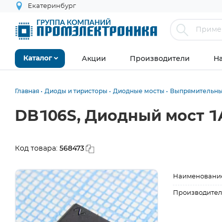
Екатеринбург
Акции
Производители
Н
Каталог
Главная
Диоды и тиристоры
Диодные мосты
Выпрямительны
DB106S, Диодный мост 1
568473
Код товара:
Наименовани
Производител