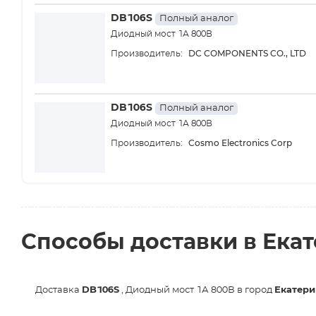
DB106S
Полный аналог
Диодный мост 1А 800В
DC COMPONENTS CO., LTD
Производитель:
DB106S
Полный аналог
Диодный мост 1А 800В
Cosmo Electronics Corp
Производитель:
Способы доставки в Ека
Доставка
DB106S
, Диодный мост 1А 800В в город
Екатери