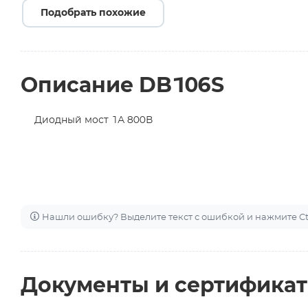
Подобрать похожие
Описание DB106S
Диодный мост 1А 800В
Нашли ошибку? Выделите текст с ошибкой и нажмите Ctr
Документы и сертифика