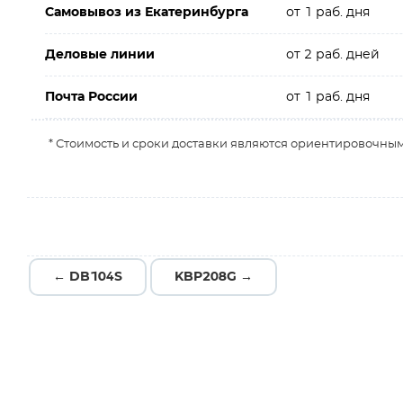
Самовывоз из Екатеринбурга
от 1 раб. дня
Деловые линии
от 2 раб. дней
Почта России
от 1 раб. дня
* Стоимость и сроки доставки являются ориентировочным
← DB104S
KBP208G →