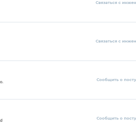
Связаться с инже
Связаться с инже
Сообщить о пост
o.
Сообщить о пост
td