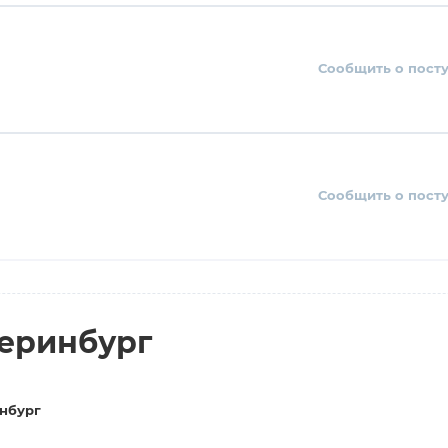
Сообщить о пост
Сообщить о пост
теринбург
нбург