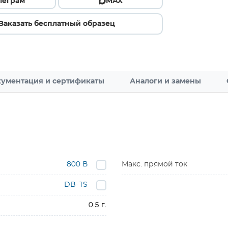
леграм
MAX
Заказать бесплатный образец
ументация и сертификаты
Аналоги и замены
800 В
Макс. прямой ток
DB-1S
0.5 г.