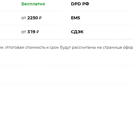
Бесплатно
DPD РФ
от
2250
₽
EMS
от
319
₽
СДЭК
и. Итоговая стоимость и срок будут рассчитаны на странице офо