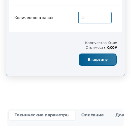
Количество в заказ
Количество:
0 шт.
Стоимость:
0,00 ₽
В корзину
Технические параметры
Описание
Докум