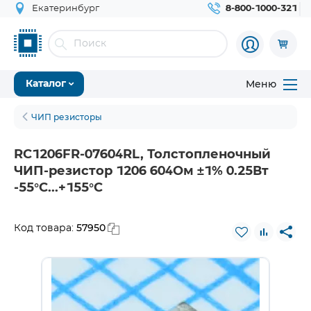
Екатеринбург
8-800-1000-321
Меню
Каталог
ЧИП резисторы
RC1206FR-07604RL, Толстопленочный
ЧИП-резистор 1206 604Ом ±1% 0.25Вт
-55°С...+155°С
57950
Код товара: