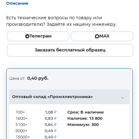
Описание
Есть технические вопросы по товару или
производителю? Задайте их нашему инженеру.
Телеграм
MAX
Заказать бесплатный образец
0,40 руб.
Цена от:
Оптовый склад «Промэлектроника»
100+
1,08
₽
Срок:
В наличии
1600+
0,83
₽
Наличие:
13 800
3100+
0,64
₽
Минимум:
300
5000+
0,49
₽
15000+
0,40
₽