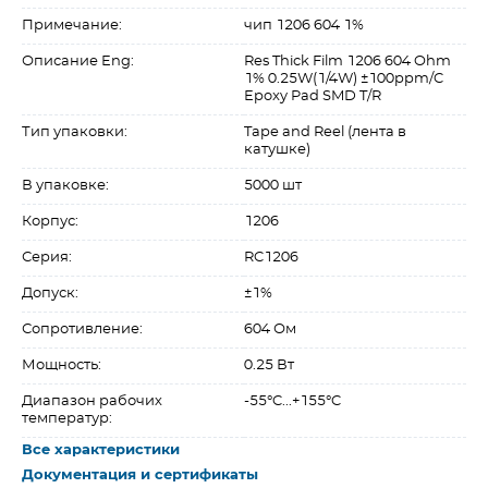
Примечание:
чип 1206 604 1%
Описание Eng:
Res Thick Film 1206 604 Ohm
1% 0.25W(1/4W) ±100ppm/C
Epoxy Pad SMD T/R
Тип упаковки:
Tape and Reel (лента в
катушке)
В упаковке:
5000 шт
Корпус:
1206
Серия:
RC1206
Допуск:
±1%
Сопротивление:
604 Ом
Мощность:
0.25 Вт
Диапазон рабочих
-55°C...+155°C
температур:
Все характеристики
Документация и сертификаты