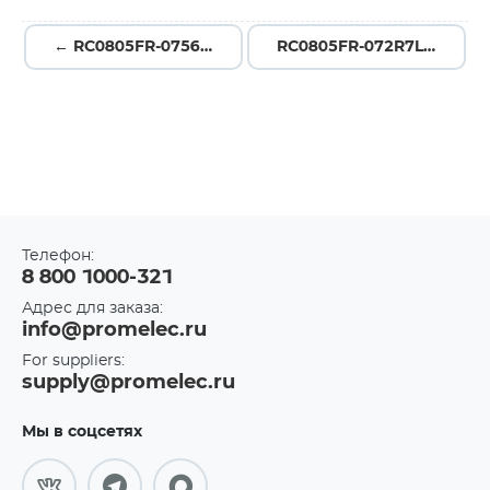
← RC0805FR-0756KL
RC0805FR-072R7L →
Телефон:
8 800 1000-321
Адрес для заказа:
info@promelec.ru
For suppliers:
supply@promelec.ru
Мы в соцсетях