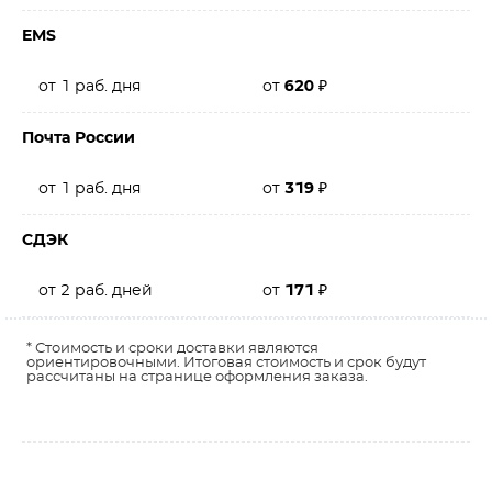
EMS
от 1 раб. дня
от
620
₽
Почта России
от 1 раб. дня
от
319
₽
СДЭК
от 2 раб. дней
от
171
₽
* Стоимость и сроки доставки являются
ориентировочными. Итоговая стоимость и срок будут
рассчитаны на странице оформления заказа.