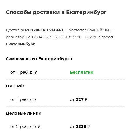
Способы доставки в Екатеринбург
Доставка
RC1206FR-07604RL
, Толстопленочный ЧИП-
резистор 1206 604Ом ±1% 0.25Вт -55°С...+155°С в город
Екатеринбург
Самовывоз из Екатеринбурга
от 1 раб. дня
Бесплатно
DPD РФ
от 1 раб. дня
от
227
₽
Деловые линии
от 2 раб. дней
от
2336
₽