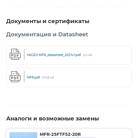
Документы и сертификаты
Документация и Datasheet
YAGEO MFR_datasheet_2021v1.pdf
1,0 мБ
MFR.pdf
147,8 кБ
Аналоги и возможные замены
MFR-25FTF52-20R