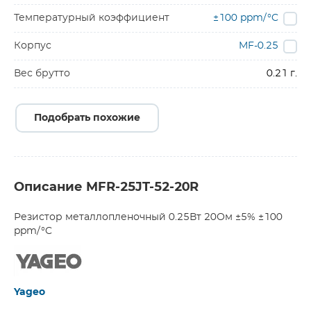
Температурный коэффициент
±100 ppm/°C
Корпус
MF-0.25
Вес брутто
0.21 г.
Подобрать похожие
Описание MFR-25JT-52-20R
Резистор металлопленочный 0.25Вт 20Ом ±5% ±100
ppm/°C
Yageo