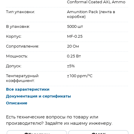
Conformal Coated AXL Ammo
Тип упаковки:
Amunition Pack (лента в
коробке)
В упаковке:
5000 шт
Корпус:
MF-0.25
Сопротивление:
20 Ом
Мощность:
0.25 Вт
Допуск:
±5%
Температурный
±100 ppm/°C
коэффициент:
Все характеристики
Документация и сертификаты
Описание
Есть технические вопросы по товару или
производителю? Задайте их нашему инженеру.