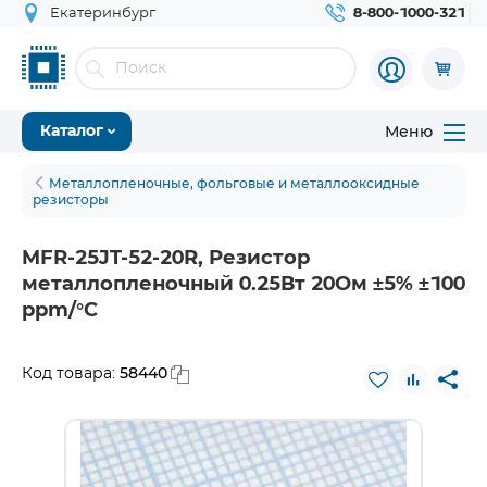
Екатеринбург
8-800-1000-321
Меню
Каталог
Металлопленочные, фольговые и металлооксидные
резисторы
MFR-25JT-52-20R, Резистор
металлопленочный 0.25Вт 20Ом ±5% ±100
ppm/°C
58440
Код товара: