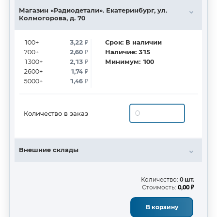
Магазин «Радиодетали». Екатеринбург, ул.
Колмогорова, д. 70
100+
3,22
₽
Срок:
В наличии
700+
2,60
₽
Наличие:
315
1300+
2,13
₽
Минимум:
100
2600+
1,74
₽
5000+
1,46
₽
Количество в заказ
Внешние склады
Количество:
0 шт.
Стоимость:
0,00 ₽
В корзину