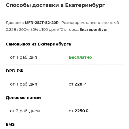
Способы доставки в Екатеринбург
Доставка
MFR-25JT-52-20R
, Резистор металлопленочный
0.25Вт 20Ом ±5% ±100 ppm/°C в город
Екатеринбург
Самовывоз из Екатеринбурга
от 1 раб. дня
Бесплатно
DPD РФ
от 1 раб. дня
от
228
₽
Деловые линии
от 2 раб. дней
от
2250
₽
EMS