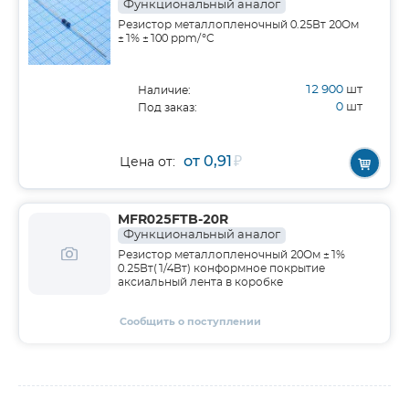
Функциональный аналог
Резистор металлопленочный 0.25Вт 20Ом
±1% ±100 ppm/°C
12 900
шт
Наличие:
0
шт
Под заказ:
от 0,91
₽
Цена от:
MFR025FTB-20R
Функциональный аналог
Резистор металлопленочный 20Ом ±1%
0.25Вт(1/4Вт) конформное покрытие
аксиальный лента в коробке
Сообщить о поступлении