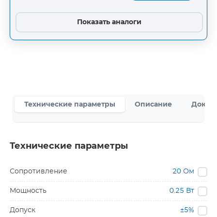
Показать аналоги
Технические параметры
Описание
Докум
Технические параметры
Сопротивление
20 Ом
Мощность
0.25 Вт
Допуск
±5%