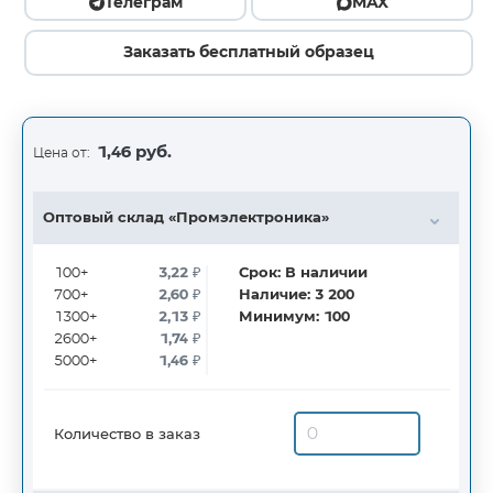
Телеграм
MAX
Заказать бесплатный образец
1,46 руб.
Цена от:
Оптовый склад «Промэлектроника»
100+
3,22
₽
Срок:
В наличии
700+
2,60
₽
Наличие:
3 200
1300+
2,13
₽
Минимум:
100
2600+
1,74
₽
5000+
1,46
₽
Количество в заказ