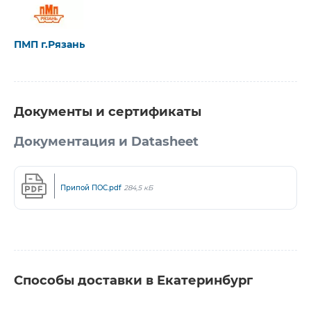
ПМП г.Рязань
Документы и сертификаты
Документация и Datasheet
Припой ПОС.pdf
284,5 кБ
Способы доставки в Екатеринбург