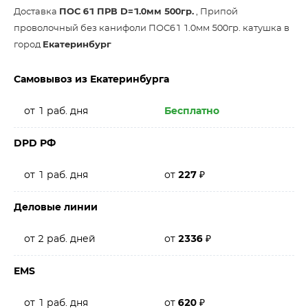
Доставка
ПОС 61 ПРВ D=1.0мм 500гр.
, Припой
проволочный без канифоли ПОС61 1.0мм 500гр. катушка в
город
Екатеринбург
Самовывоз из Екатеринбурга
от 1 раб. дня
Бесплатно
DPD РФ
от 1 раб. дня
от
227
₽
Деловые линии
от 2 раб. дней
от
2336
₽
EMS
от 1 раб. дня
от
620
₽