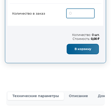
Количество в заказ
Количество:
0 шт.
Стоимость:
0,00 ₽
В корзину
Технические параметры
Описание
Докум