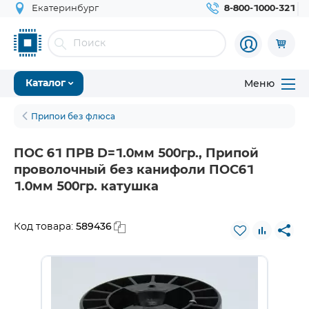
Екатеринбург
8-800-1000-321
Меню
Каталог
Припои без флюса
ПОС 61 ПРВ D=1.0мм 500гр., Припой
проволочный без канифоли ПОС61
1.0мм 500гр. катушка
589436
Код товара: