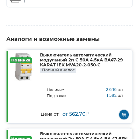
Аналоги и возможные замены
Выключатель автоматический
модульный 2п C 50А 4.5кА ВА47-29
Новинка
KARAT IEK MVA20-2-050-C
Полный аналог
2 616
шт
Наличие:
1 592
шт
Под заказ:
от 562,70
₽
Цена от:
Выключатель автоматический