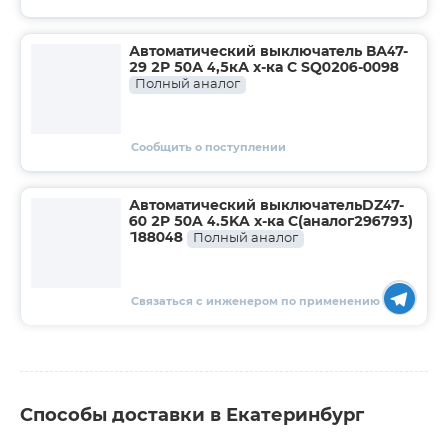
Автоматический выключатель ВА47-
29 2Р 50А 4,5кА х-ка С SQ0206-0098
Полный аналог
Сообщить о поступлении
Автоматический выключательDZ47-
60 2P 50A 4.5KA х-ка C(аналог296793)
188048
Полный аналог
Связаться с инженером по применению
Способы доставки в Екатеринбург