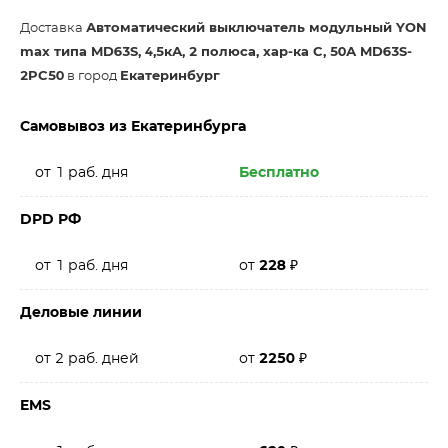
Доставка
Автоматический выключатель модульный YON
max типа MD63S, 4,5кА, 2 полюса, хар-ка C, 50А MD63S-
2PC50
в город
Екатеринбург
Самовывоз из Екатеринбурга
от 1 раб. дня
Бесплатно
DPD РФ
от 1 раб. дня
от
228
₽
Деловые линии
от 2 раб. дней
от
2250
₽
EMS