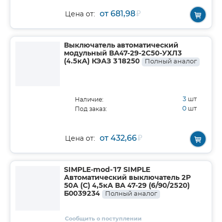
от 681,98
₽
Цена от:
Выключатель автоматический
модульный ВА47-29-2C50-УХЛ3
(4.5кА) КЭАЗ 318250
Полный аналог
3
шт
Наличие:
0
шт
Под заказ:
от 432,66
₽
Цена от:
SIMPLE-mod-17 SIMPLE
Автоматический выключатель 2P
50А (C) 4,5кА ВА 47-29 (6/90/2520)
Б0039234
Полный аналог
Сообщить о поступлении