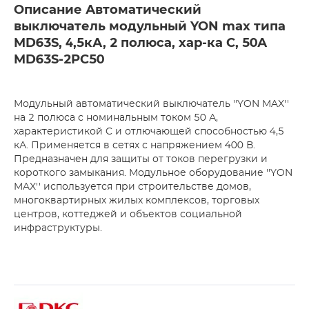
Описание Автоматический
выключатель модульный YON max типа
MD63S, 4,5кА, 2 полюса, хар-ка C, 50А
MD63S-2PC50
Модульный автоматический выключатель ''YON MAX''
на 2 полюса с номинальным током 50 А,
характеристикой C и отлючающей способностью 4,5
кА. Применяется в сетях с напряжением 400 В.
Предназначен для защиты от токов перегрузки и
короткого замыкания. Модульное оборудование ''YON
MAX'' используется при строительстве домов,
многоквартирных жилых комплексов, торговых
центров, коттеджей и объектов социальной
инфраструктуры.