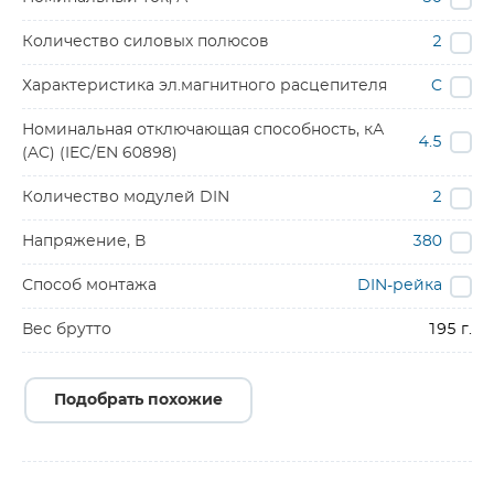
Количество силовых полюсов
2
Характеристика эл.магнитного расцепителя
C
Номинальная отключающая способность, кА
4.5
(AC) (IEC/EN 60898)
Количество модулей DIN
2
Напряжение, В
380
Способ монтажа
DIN-рейка
Вес брутто
195 г.
Подобрать похожие