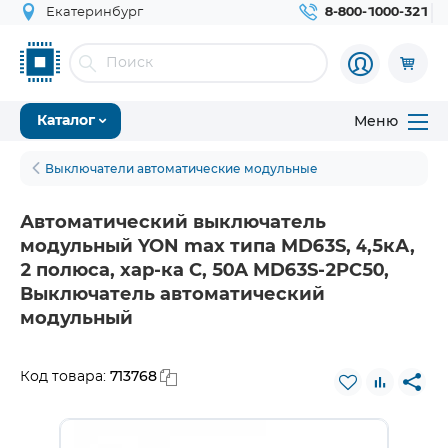
Екатеринбург
8-800-1000-321
Меню
Каталог
Выключатели автоматические модульные
Автоматический выключатель
модульный YON max типа MD63S, 4,5кА,
2 полюса, хар-ка C, 50А MD63S-2PC50,
Выключатель автоматический
модульный
713768
Код товара: