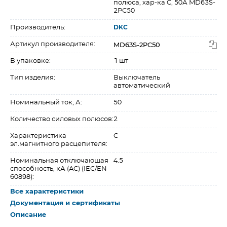
полюса, хар-ка C, 50А MD63S-
2PC50
Производитель:
DKC
MD63S-2PC50
Артикул производителя:
В упаковке:
1 шт
Тип изделия:
Выключатель
автоматический
Номинальный ток, А:
50
Количество силовых полюсов:
2
Характеристика
C
эл.магнитного расцепителя:
Номинальная отключающая
4.5
способность, кА (AC) (IEC/EN
60898):
Все характеристики
Документация и сертификаты
Описание