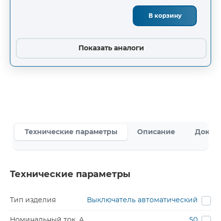
В корзину
Показать аналоги
Технические параметры
Описание
Докум
Технические параметры
Тип изделия
Выключатель автоматический
Номинальный ток, А
50