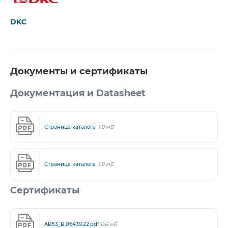
DKC
Документы и сертификаты
Документация и Datasheet
Страница каталога
1,8 мБ
Страница каталога
1,8 мБ
Сертификаты
AB53_B.06439.22.pdf
0,6 мБ