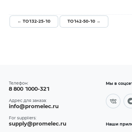
← ТО132-25-10
ТО142-50-10 →
Телефон:
Мы в соцсе
8 800 1000-321
Адрес для заказа:
info@promelec.ru
For suppliers:
supply@promelec.ru
Наши прил