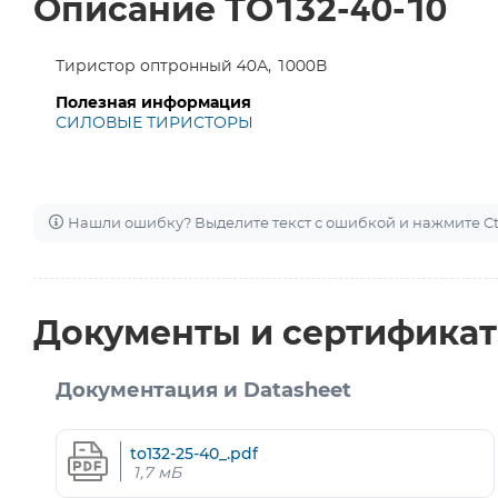
Описание ТО132-40-10
Тиристор оптронный 40А, 1000В
Полезная информация
СИЛОВЫЕ ТИРИСТОРЫ
Нашли ошибку? Выделите текст с ошибкой и нажмите Ctr
Документы и сертифика
Документация и Datasheet
to132-25-40_.pdf
1,7 мБ