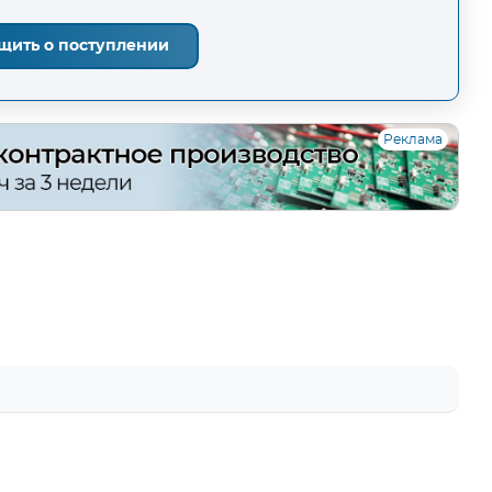
щить о поступлении
Реклама