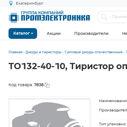
Екатеринбург
Акции
Производители
Н
Каталог
Главная
Диоды и тиристоры
Силовые диоды отечественные
ТО132-40-10, Тиристор о
7838
Код товара:
Наименовани
Производител
Тип упаковки: