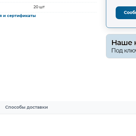
20 шт
Сооб
я и сертификаты
Способы доставки