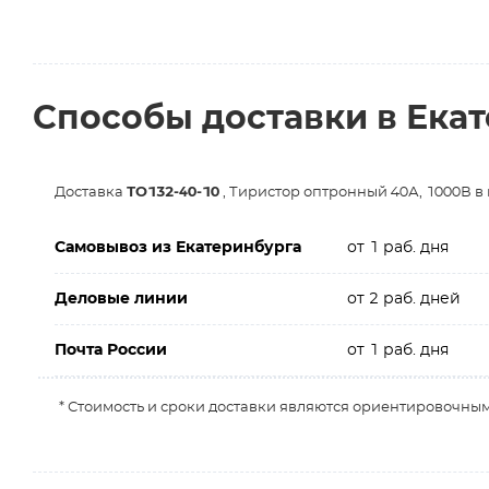
Способы доставки в Ека
Доставка
ТО132-40-10
, Тиристор оптронный 40А, 1000В в
Самовывоз из Екатеринбурга
от 1 раб. дня
Деловые линии
от 2 раб. дней
Почта России
от 1 раб. дня
* Стоимость и сроки доставки являются ориентировочным