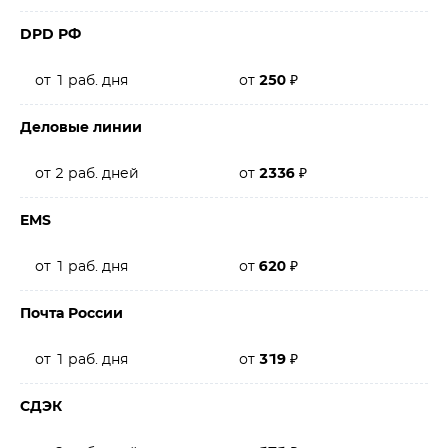
DPD РФ
от 1 раб. дня
от
250
₽
Деловые линии
от 2 раб. дней
от
2336
₽
EMS
от 1 раб. дня
от
620
₽
Почта России
от 1 раб. дня
от
319
₽
СДЭК