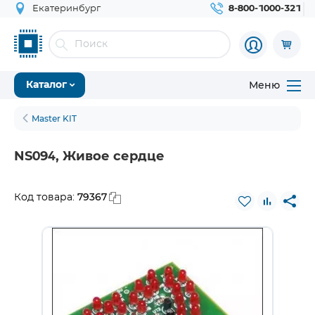
Екатеринбург
8-800-1000-321
Меню
Каталог
Master KIT
NS094, Живое сердце
79367
Код товара: