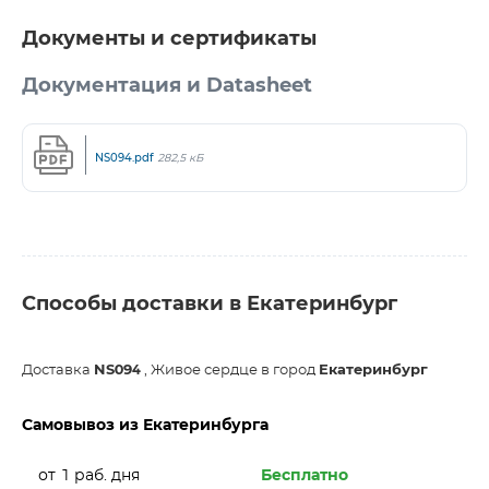
Документы и сертификаты
Документация и Datasheet
NS094.pdf
282,5 кБ
Способы доставки в Екатеринбург
Доставка
NS094
, Живое сердце в город
Екатеринбург
Самовывоз из Екатеринбурга
от 1 раб. дня
Бесплатно