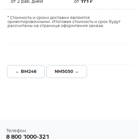
от 2 раб. дней
от
171
₽
* Стоимость и сроки доставки являются
ориентировочными. Итоговая стоимость и срок будут
рассчитаны на странице оформления заказа.
← BM246
NM5050 →
Телефон:
8 800 1000-321