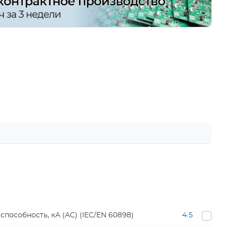
особность, кА (AC) (IEC/EN 60898)
4.5