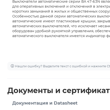
Выключатели автоматические серии ВА 47-63N явл
для оперативных включений и отключений в электрич
коротких замыканий в жилых и общественных сооруж
Особенностью данной серии автоматических выключ
автоматические имеют пластиковые крышки, закры
автоматических выключателей, что исключает неса
оборудован удобной рукояткой управления, обесп
автоматического выключателя имеется индикатор фи
Нашли ошибку? Выделите текст с ошибкой и нажмите Ctr
Документы и сертифика
Документация и Datasheet