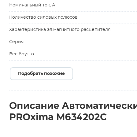
Номинальный ток, А
Количество силовых полюсов
Характеристика эл.магнитного расцепителя
Серия
Вес брутто
Подобрать похожие
Описание Автоматический
PROxima M634202C