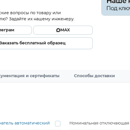
ские вопросы по товару или
лю? Задайте их нашему инженеру.
леграм
MAX
Заказать бесплатный образец
ументация и сертификаты
Способы доставки
атель автоматический
Номинальная отключающая сп