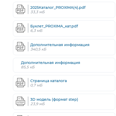
2025Каталог_PROXIMA(4).pdf
33,3 мБ
Буклет_PROXIMA_кат.pdf
6,3 мБ
Дополнительная информация
340,5 кБ
Дополнительная информация
85,5 кБ
Страница каталога
0,7 мБ
3D модель (формат step)
23,9 мБ