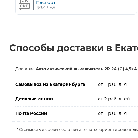
Паспорт
398,1 кБ
Способы доставки в Ека
Доставка
Автоматический выключатель 2P 2А (C) 4,5kA
Самовывоз из Екатеринбурга
от 1 раб. дня
Деловые линии
от 2 раб. дней
Почта России
от 1 раб. дня
* Стоимость и сроки доставки являются ориентировочным