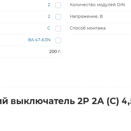
2
Количество модулей DIN
2
Напряжение, В
C
Способ монтажа
ВА 47-63N
200 г.
 выключатель 2P 2А (C) 4,