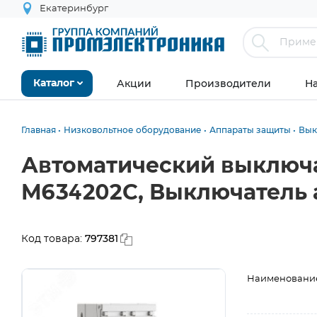
Екатеринбург
Акции
Производители
Н
Каталог
Главная
Низковольтное оборудование
Аппараты защиты
Вык
Автоматический выключат
M634202C, Выключатель
797381
Код товара:
Наименовани