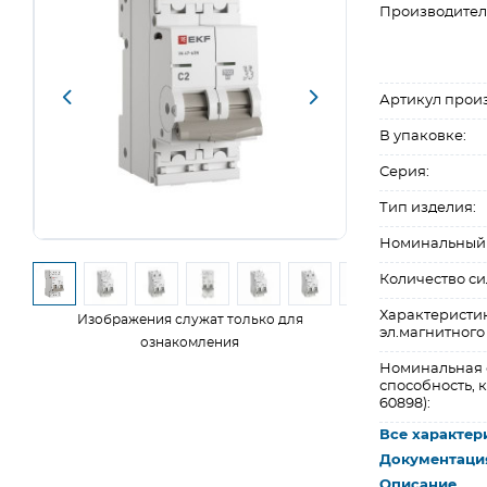
Производител
Артикул прои
В упаковке:
Серия:
Тип изделия:
Номинальный т
Количество си
Характеристи
Изображения служат только для
эл.магнитного
ознакомления
Номинальная
способность, к
60898):
Все характер
Документаци
Описание