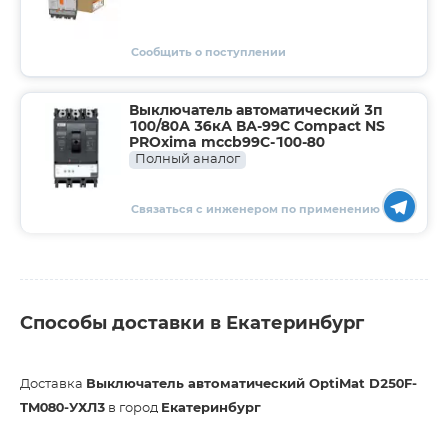
Сообщить о поступлении
Выключатель автоматический 3п
100/80А 36кА ВА-99C Compact NS
PROxima mccb99C-100-80
Полный аналог
Связаться с инженером по применению
Способы доставки в Екатеринбург
Доставка
Выключатель автоматический OptiMat D250F-
TM080-УХЛ3
в город
Екатеринбург