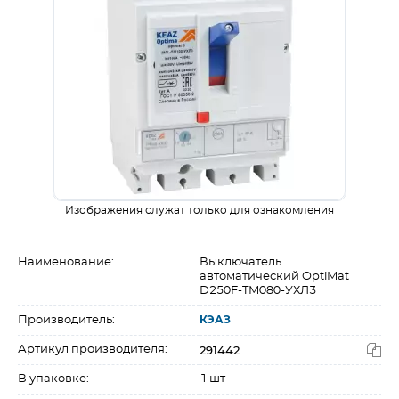
Изображения служат только для ознакомления
Наименование:
Выключатель
автоматический OptiMat
D250F-TM080-УХЛ3
Производитель:
КЭАЗ
291442
Артикул производителя:
В упаковке:
1 шт