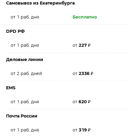
Самовывоз из Екатеринбурга
от 1 раб. дня
Бесплатно
DPD РФ
от 1 раб. дня
от
227
₽
Деловые линии
от 2 раб. дней
от
2336
₽
EMS
от 1 раб. дня
от
620
₽
Почта России
от 1 раб. дня
от
319
₽