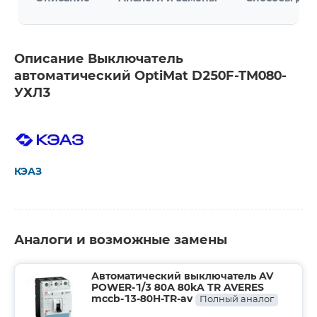
Описание Выключатель
автоматический OptiMat D250F-TM080-
УХЛ3
КЭАЗ
Аналоги и возможные замены
Автоматический выключатель AV
POWER-1/3 80А 80kA TR AVERES
mccb-13-80H-TR-av
Полный аналог