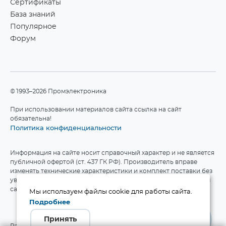
Сертификаты
База знаний
Популярное
Форум
©1993–2026 Промэлектроника
При использовании материалов сайта ссылка на сайт
обязательна!
Политика конфиденциальности
Информация на сайте носит справочный характер и не является
публичной офертой (ст. 437 ГК РФ). Производитель вправе
изменять технические характеристики и комплект поставки без
уведомления. Актуальные данные приведены на официальном
сайте производителя.
Мы используем файлы cookie для работы сайта.
Подробнее
Принять