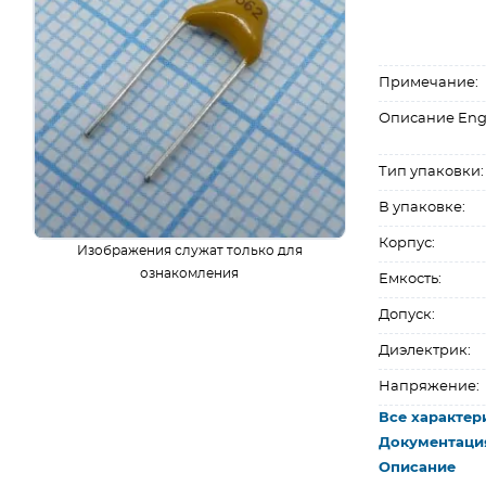
Примечание:
Описание Eng
Тип упаковки:
В упаковке:
Корпус:
Изображения служат только для
ознакомления
Емкость:
Допуск:
Диэлектрик:
Напряжение:
Все характер
Документаци
Описание