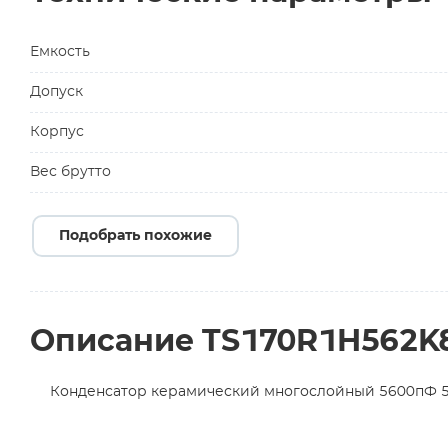
Емкость
Допуск
Корпус
Вес брутто
Подобрать похожие
Описание TS170R1H562
Конденсатор керамический многослойный 5600пФ 5