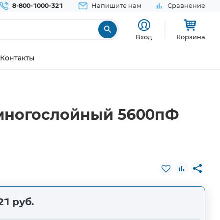
8-800-1000-321
Напишите нам
Сравнение
Вход
Корзина
Контакты
многослойный 5600пФ
21 руб.