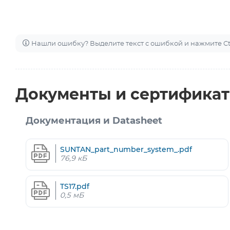
Нашли ошибку? Выделите текст с ошибкой и нажмите Ctr
Документы и сертифика
Документация и Datasheet
SUNTAN_part_number_system_.pdf
76,9 кБ
TS17.pdf
0,5 мБ