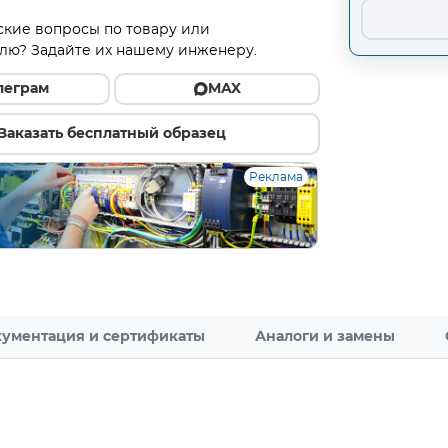
ские вопросы по товару или
лю? Задайте их нашему инженеру.
леграм
MAX
Заказать бесплатный образец
Реклама
ументация и сертификаты
Аналоги и замены