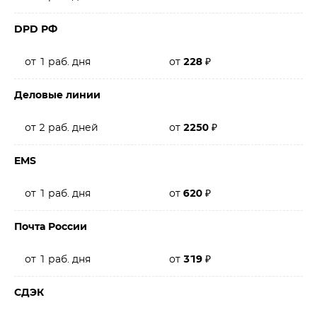
DPD РФ
от 1 раб. дня
от
228
₽
Деловые линии
от 2 раб. дней
от
2250
₽
EMS
от 1 раб. дня
от
620
₽
Почта России
от 1 раб. дня
от
319
₽
СДЭК