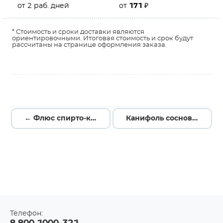
от 2 раб. дней
от
171
₽
* Стоимость и сроки доставки являются
ориентировочными. Итоговая стоимость и срок будут
рассчитаны на странице оформления заказа.
← Флюс спирто-канифольный 25мл
Канифоль сосновая 100 гр. марка "А" →
Телефон: