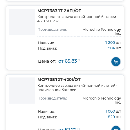
MCP73831T-2ATI/OT
Контроллер заряда литий-ионной батареи
4.2В SOT23-5
Microchip Technology
Производитель:
Inc.
1 205
шт
Наличие:
504
шт
Под заказ:
от 65,83
₽
Цена от:
MCP73812T-420I/OT
Контроллер заряда литий-ионной и литий-
полимерной батареи
Microchip Technology
Производитель:
Inc.
1 000
шт
Наличие:
829
шт
Под заказ:
от 52,72