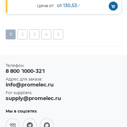
от 130,53
₽
Цена от:
1
2
3
4
5
Телефон:
8 800 1000-321
Адрес для заказа:
info@promelec.ru
For suppliers:
supply@promelec.ru
Мы в соцсетях