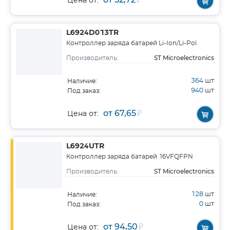
₽
Цена от:
L6924D013TR
Контроллер заряда батарей Li-Ion/Li-Pol
ST Microelectronics
Производитель:
364
шт
Наличие:
940
шт
Под заказ:
от 67,65
₽
Цена от:
L6924UTR
Контроллер заряда батарей 16VFQFPN
ST Microelectronics
Производитель:
128
шт
Наличие:
0
шт
Под заказ:
от 94,50
₽
Цена от: